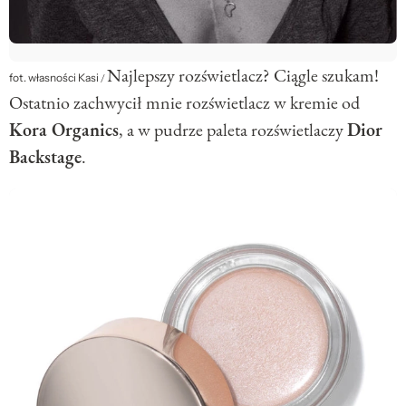
Najlepszy rozświetlacz? Ciągle szukam!
fot. własności Kasi
/
Ostatnio zachwycił mnie rozświetlacz w kremie od
Kora Organics
, a w pudrze paleta rozświetlaczy
Dior
Backstage
.