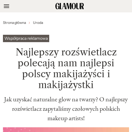
Strona główna
Uroda
Współpraca reklamowa
Najlepszy rozświetlacz
polecają nam najlepsi
polscy makijażyści i
makijażystki
Jak uzyskać naturalne glow na twarzy? O najlepszy
rozświetlacz zapytaliśmy czołowych polskich
makeup artists!