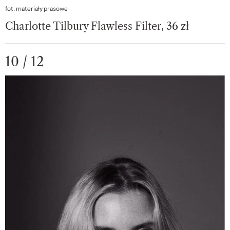
fot. materiały prasowe
Charlotte Tilbury Flawless Filter, 36 zł
10 / 12