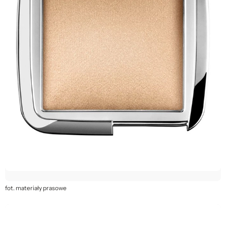
fot. materiały prasowe