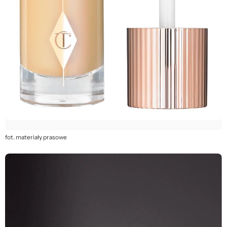
fot. materiały prasowe