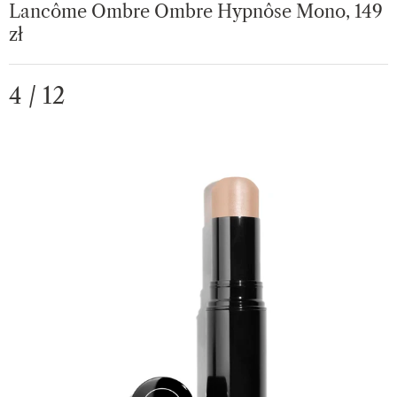
Lancôme Ombre Ombre Hypnôse Mono, 149
zł
4 / 12