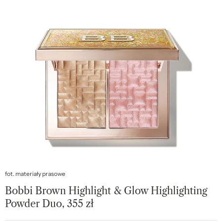
fot. materiały prasowe
Bobbi Brown Highlight & Glow Highlighting
Powder Duo, 355 zł