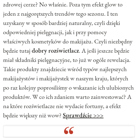
zdrowej cerze? No właśnie. Poza tym efekt glow to
jeden z najgorętszych trendów tego sezonu. I ten
uzyskany w sposób bardziej naturalny, czyli dzięki
odpowiedniej pielęgnacji, jak i przy pomocy
właściwych kosmetyków do makijażu. Czyli niezbędny
będzie tutaj
dobry rozświetlacz
. A jeśli jeszcze będzie
miał składniki pielęgnacyjne, to już w ogóle rewelacja.
Takie produkty znajdziecie wśród typów najlepszych
makijażystów i makijażystek w naszym kraju, których
po raz kolejny poprosiliśmy o wskazanie ich ulubionych
produktów. W co ich zdaniem warto zainwestować? A
na które rozświetlacze nie wydacie fortuny, a efekt
będzie większy niż wow?
Sprawdźcie >>>