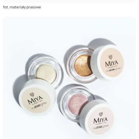
fot. materiały prasowe