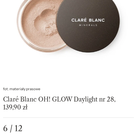
fot. materiały prasowe
Claré Blanc OH! GLOW Daylight nr 28,
139,90 zł
6 / 12