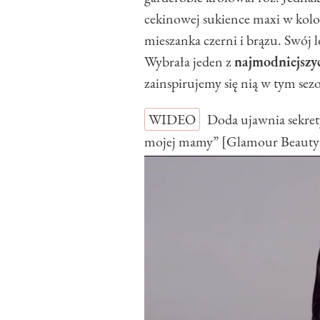
cekinowej sukience maxi w kolor
mieszanka czerni i brązu. Swój
Wybrała jeden z
najmodniejszy
zainspirujemy się nią w tym sez
WIDEO
Doda ujawnia sekret
mojej mamy” [Glamour Beauty