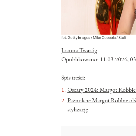
fot. Getty Images / Mike Coppola / Staff
Joanna Twaróg
Opublikowano:
11.03.2024, 03
Spis treści:
Oscary 2024: Margot Robbi
Paznokcie Margot Robbie olśn
stylizację