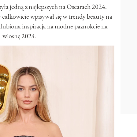
była jedną z najlepszych na Oscarach 2024.
 całkowicie wpisywał się w trendy beauty na
ulubiona inspiracja na modne paznokcie na
wiosnę 2024.