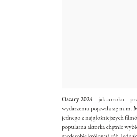
Oscary 2024
– jak co roku – p
wydarzeniu pojawiła się m.in.
M
jednego z najgłośniejszych fil
popularna aktorka chętnie wybier
garderobie królował róż. Jedna