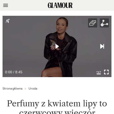
0:00 / 8:45
Strona główna
Uroda
Perfumy z kwiatem lipy to
czerwcowy wieczór