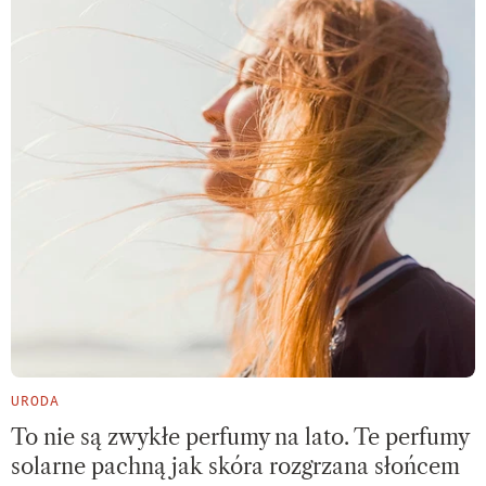
URODA
To nie są zwykłe perfumy na lato. Te perfumy
solarne pachną jak skóra rozgrzana słońcem