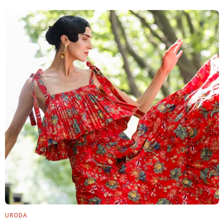
URODA