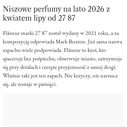
Niszowe perfumy na lato 2026 z
kwiatem lipy od 27 87
Flâneur marki 27 87 został wydany w 2021 roku, a za
kompozycję odpowiada Mark Buxton. Już sama nazwa
zapachu wiele podpowiada. Flâneur to ktoś, kto
spaceruje bez pośpiechu, obserwuje miasto, zatrzymuje
się przy detalach i czerpie przyjemność z samej drogi.
Właśnie taki jest ten zapach. Nie krzyczy, nie narzuca
się, ale zostaje w pamięci.