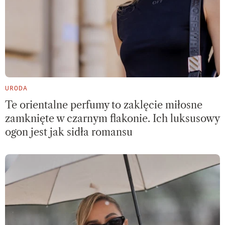
URODA
Te orientalne perfumy to zaklęcie miłosne
zamknięte w czarnym flakonie. Ich luksusowy
ogon jest jak sidła romansu