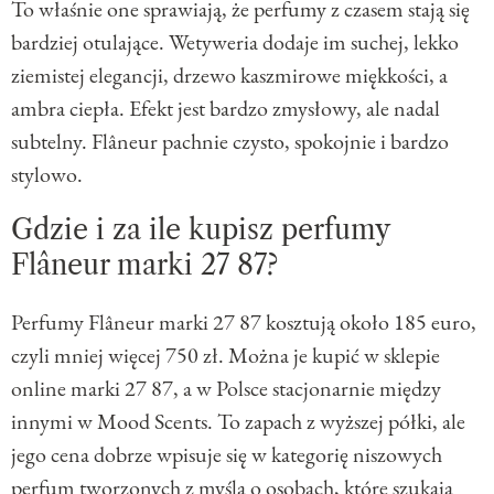
To właśnie one sprawiają, że perfumy z czasem stają się
bardziej otulające. Wetyweria dodaje im suchej, lekko
ziemistej elegancji, drzewo kaszmirowe miękkości, a
ambra ciepła. Efekt jest bardzo zmysłowy, ale nadal
subtelny. Flâneur pachnie czysto, spokojnie i bardzo
stylowo.
Gdzie i za ile kupisz perfumy
Flâneur marki 27 87?
Perfumy Flâneur marki 27 87 kosztują około 185 euro,
czyli mniej więcej 750 zł. Można je kupić w sklepie
online marki 27 87, a w Polsce stacjonarnie między
innymi w Mood Scents. To zapach z wyższej półki, ale
jego cena dobrze wpisuje się w kategorię niszowych
perfum tworzonych z myślą o osobach, które szukają