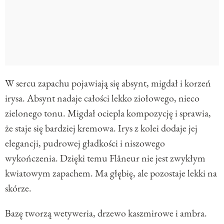
W sercu zapachu pojawiają się absynt, migdał i korzeń
irysa. Absynt nadaje całości lekko ziołowego, nieco
zielonego tonu. Migdał ociepla kompozycję i sprawia,
że staje się bardziej kremowa. Irys z kolei dodaje jej
elegancji, pudrowej gładkości i niszowego
wykończenia. Dzięki temu Flâneur nie jest zwykłym
kwiatowym zapachem. Ma głębię, ale pozostaje lekki na
skórze.
Bazę tworzą wetyweria, drzewo kaszmirowe i ambra.