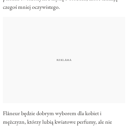
czegoś mniej oczywistego.
Flâneur będzie dobrym wyborem dla kobiet i
mężczyzn, którzy lubią kwiatowe perfumy, ale nie