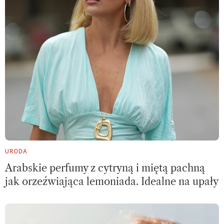
URODA
Arabskie perfumy z cytryną i miętą pachną
jak orzeźwiająca lemoniada. Idealne na upały