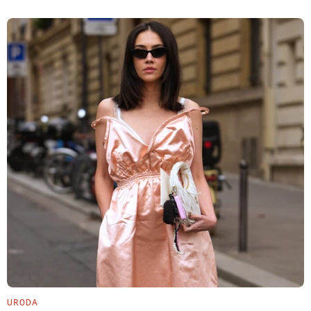
URODA