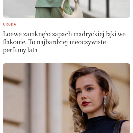
URODA
Loewe zamknęło zapach madryckiej łąki we
flakonie. To najbardziej nieoczywiste
perfumy lata