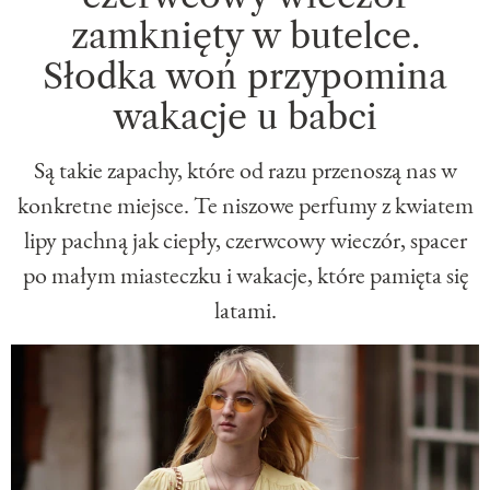
zamknięty w butelce.
Słodka woń przypomina
wakacje u babci
Są takie zapachy, które od razu przenoszą nas w
konkretne miejsce. Te niszowe perfumy z kwiatem
lipy pachną jak ciepły, czerwcowy wieczór, spacer
po małym miasteczku i wakacje, które pamięta się
latami.