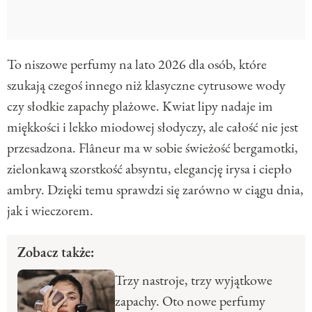
To niszowe perfumy na lato 2026 dla osób, które
szukają czegoś innego niż klasyczne cytrusowe wody
czy słodkie zapachy plażowe. Kwiat lipy nadaje im
miękkości i lekko miodowej słodyczy, ale całość nie jest
przesadzona. Flâneur ma w sobie świeżość bergamotki,
zielonkawą szorstkość absyntu, elegancję irysa i ciepło
ambry. Dzięki temu sprawdzi się zarówno w ciągu dnia,
jak i wieczorem.
Zobacz także:
Trzy nastroje, trzy wyjątkowe
zapachy. Oto nowe perfumy