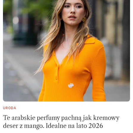
URODA
Te arabskie perfumy pachną jak kremowy
deser z mango. Idealne na lato 2026