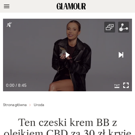
0:00 / 8:45
Strona główna
Uroda
Ten czeski krem BB z
olejkiem CBD za 30 zł kryje