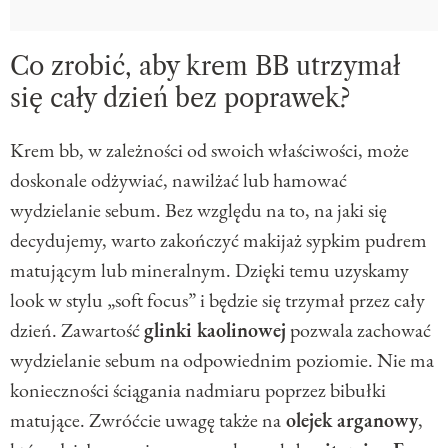
Co zrobić, aby krem BB utrzymał
się cały dzień bez poprawek?
Krem bb, w zależności od swoich właściwości, może
doskonale odżywiać, nawilżać lub hamować
wydzielanie sebum. Bez względu na to, na jaki się
decydujemy, warto zakończyć makijaż sypkim pudrem
matującym lub mineralnym. Dzięki temu uzyskamy
look w stylu „soft focus” i będzie się trzymał przez cały
dzień. Zawartość
glinki kaolinowej
pozwala zachować
wydzielanie sebum na odpowiednim poziomie. Nie ma
konieczności ściągania nadmiaru poprzez bibułki
matujące. Zwróćcie uwagę także na
olejek arganowy
,