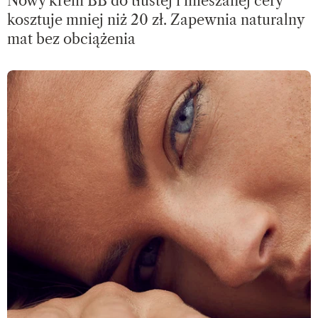
Nowy krem BB do tłustej i mieszanej cery
kosztuje mniej niż 20 zł. Zapewnia naturalny
mat bez obciążenia