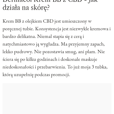
działa na skórę?
Krem BB z olejkiem CBD jest umieszczony w
poręcznej tubie. Konsystencja jest niezwykle kremowa i
bardzo delikatna. Niemal stapia się z cerą i
natychmiastowo ją wygładza. Ma przyjemny zapach,
lekko pudrowy. Nie pozostawia smug, ani plam. Nie
ściera się po kilku godzinach i doskonale maskuje
niedoskonałości i przebarwienia. To już moja 3 tubka,
którą uzupełnię podczas promocji.