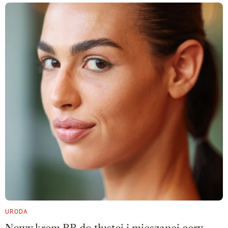
URODA