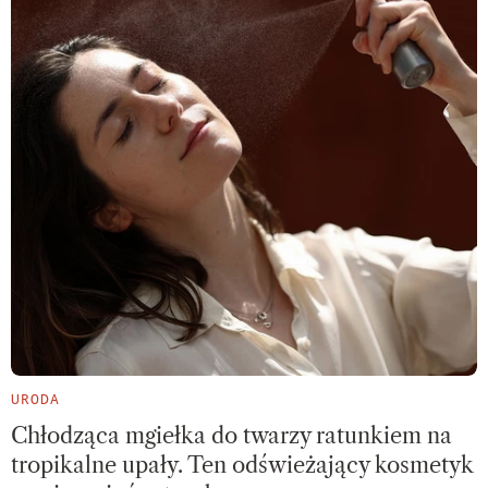
URODA
Chłodząca mgiełka do twarzy ratunkiem na
tropikalne upały. Ten odświeżający kosmetyk