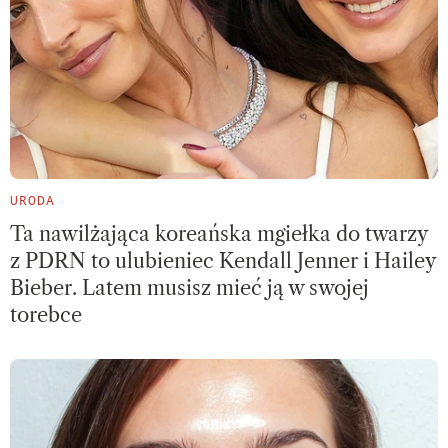
URODA
Ta nawilżająca koreańska mgiełka do twarzy
z PDRN to ulubieniec Kendall Jenner i Hailey
Bieber. Latem musisz mieć ją w swojej
torebce