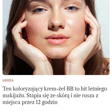
URODA
Ten koloryzujący krem-żel BB to hit letniego
makijażu. Stapia się ze skórą i nie rusza z
miejsca przez 12 godzin