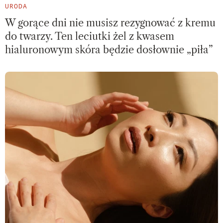
URODA
W gorące dni nie musisz rezygnować z kremu
do twarzy. Ten leciutki żel z kwasem
hialuronowym skóra będzie dosłownie „piła”