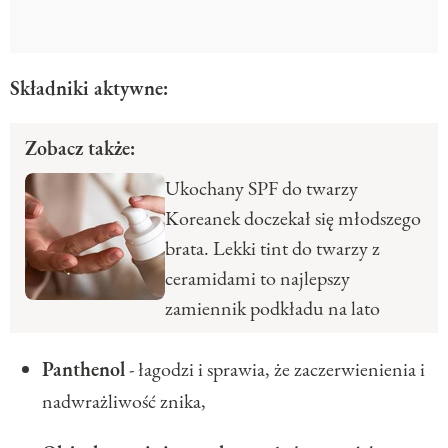
Składniki aktywne:
Zobacz także:
Ukochany SPF do twarzy
Koreanek doczekał się młodszego
brata. Lekki tint do twarzy z
ceramidami to najlepszy
zamiennik podkładu na lato
Panthenol
- łagodzi i sprawia, że zaczerwienienia i
nadwrażliwość znika,