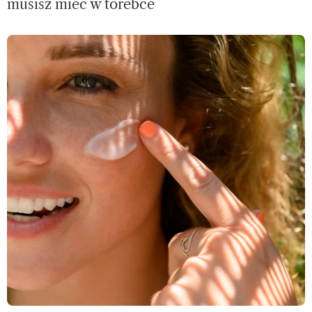
musisz mieć w torebce