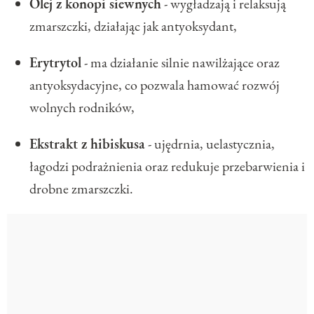
Olej z konopi siewnych
- wygładzają i relaksują
zmarszczki, działając jak antyoksydant,
Erytrytol
- ma działanie silnie nawilżające oraz
antyoksydacyjne, co pozwala hamować rozwój
wolnych rodników,
Ekstrakt z hibiskusa
- ujędrnia, uelastycznia,
łagodzi podrażnienia oraz redukuje przebarwienia i
drobne zmarszczki.