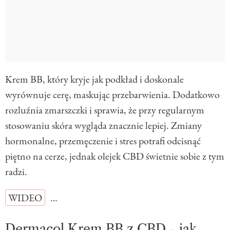
Krem BB, który kryje jak podkład i doskonale
wyrównuje cerę, maskując przebarwienia. Dodatkowo
rozluźnia zmarszczki i sprawia, że przy regularnym
stosowaniu skóra wygląda znacznie lepiej. Zmiany
hormonalne, przemęczenie i stres potrafi odcisnąć
piętno na cerze, jednak olejek CBD świetnie sobie z tym
radzi.
WIDEO
…
Dermacol Krem BB z CBD - jak