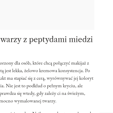
warzy z peptydami miedzi
rzony dla osób, które chcą połączyć makijaż z
etą jest lekka, żelowo kremowa konsystencja. Po
t ma stapiać się z cerą, wyrównywać jej koloryt
a. Nie jest to podkład o pełnym kryciu, ale
prawdza się wtedy, gdy zależy ci na świeżym,
a mocno wymalowanej twarzy.