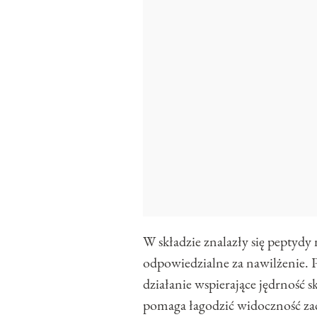
W składzie znalazły się peptydy 
odpowiedzialne za nawilżenie. P
działanie wspierające jędrność 
pomaga łagodzić widoczność za