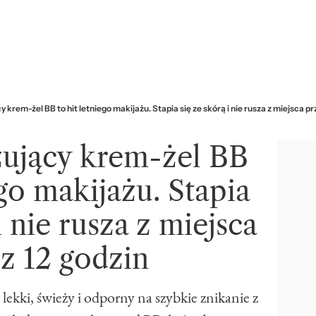
y krem-żel BB to hit letniego makijażu. Stapia się ze skórą i nie rusza z miejsca pr
zujący krem-żel BB
ego makijażu. Stapia
i nie rusza z miejsca
z 12 godzin
ekki, świeży i odporny na szybkie znikanie z