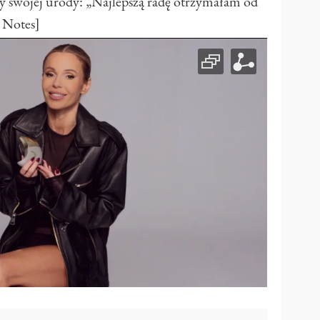
y swojej urody: „Najlepszą radę otrzymałam od
 Notes]