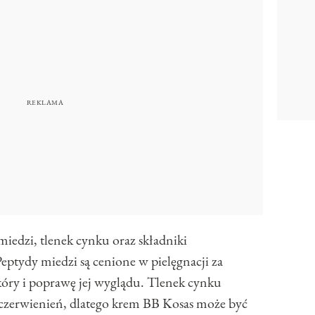
miedzi, tlenek cynku oraz składniki
eptydy miedzi są cenione w pielęgnacji za
skóry i poprawę jej wyglądu. Tlenek cynku
czerwienień, dlatego krem BB Kosas może być