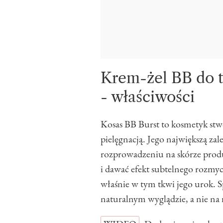
Krem-żel BB do t
- właściwości
Kosas BB Burst to kosmetyk stwo
pielęgnacją. Jego największą zal
rozprowadzeniu na skórze produk
i dawać efekt subtelnego rozmyci
właśnie w tym tkwi jego urok. S
naturalnym wyglądzie, a nie n