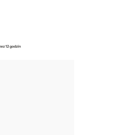
zez 12 godzin