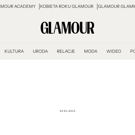
AMOUR ACADEMY
KOBIETA ROKU GLAMOUR
GLAMOUR GLAMM
KULTURA
URODA
RELACJE
MODA
WIDEO
P