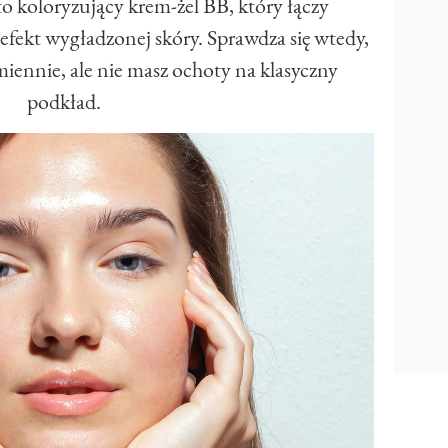
to koloryzujący krem-żel BB, który łączy
i efekt wygładzonej skóry. Sprawdza się wtedy,
iennie, ale nie masz ochoty na klasyczny
podkład.