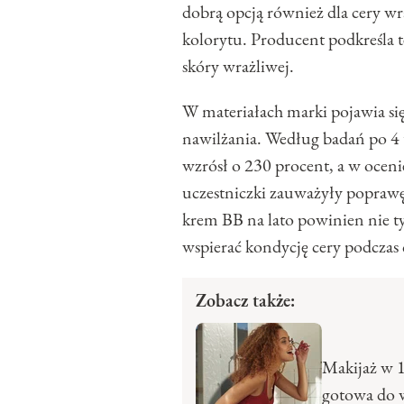
dobrą opcją również dla cery w
kolorytu. Producent podkreśla te
skóry wrażliwej.
W materiałach marki pojawia się
nawilżania. Według badań po 4 
wzrósł o 230 procent, a w oceni
uczestniczki zauważyły poprawę 
krem BB na lato powinien nie ty
wspierać kondycję cery podczas
Zobacz także:
Makijaż w 
gotowa do 