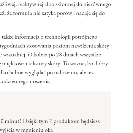
rażliwej, reaktywnej albo skłonnej do nierównego
ż, że formuła nie zatyka porów i nadaje się do
 także informacja o technologii potrójnego
tygodniach stosowania poziom nawilżenia skóry
e wizualnej 50 kobiet po 28 dniach wszystkie
miękkości i tekstury skóry. To ważne, bo dobry
lko ładnie wyglądać po nałożeniu, ale też
 codziennego noszenia.
10 minut? Dzięki tym 7 produktom będziesz
wyjścia w mgnieniu oka