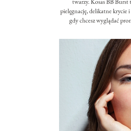
twarzy. Kosas BB Burst 
pielęgnację, delikatne krycie 
gdy chcesz wyglądać prom