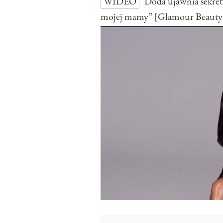
WIDEO
Doda ujawnia sekret
mojej mamy” [Glamour Beauty