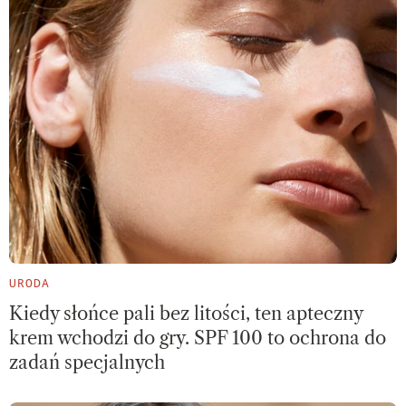
URODA
Kiedy słońce pali bez litości, ten apteczny
krem wchodzi do gry. SPF 100 to ochrona do
zadań specjalnych