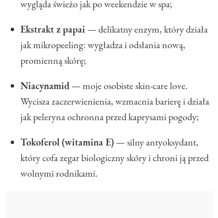
wygląda świeżo jak po weekendzie w spa;
Ekstrakt z papai
— delikatny enzym, który działa
jak mikropeeling: wygładza i odsłania nową,
promienną skórę;
Niacynamid
— moje osobiste skin-care love.
Wycisza zaczerwienienia, wzmacnia barierę i działa
jak peleryna ochronna przed kaprysami pogody;
Tokoferol (witamina E)
— silny antyoksydant,
który cofa zegar biologiczny skóry i chroni ją przed
wolnymi rodnikami.