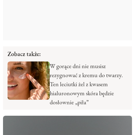
Zobacz także:
W gorące dni nie musisz
rezygnować z kremu do twarzy.
Ten leciutki żel z kwasem
hialuronowym skóra będzie
dosłownie „piła”