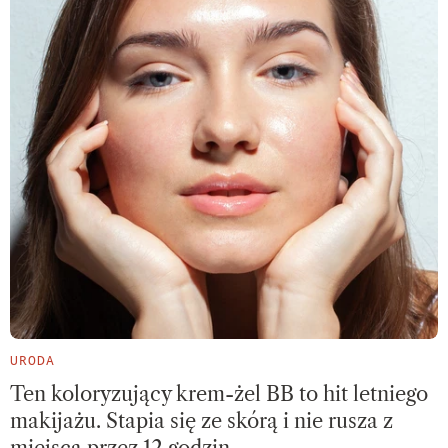
URODA
Ten koloryzujący krem-żel BB to hit letniego
makijażu. Stapia się ze skórą i nie rusza z