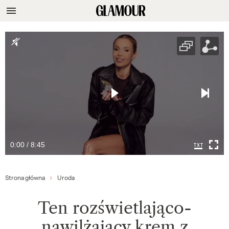
0:00 / 8:45
Strona główna
Uroda
Ten rozświetlająco-
nawilżający krem z