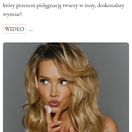
który przenosi pielęgnację twarzy w inny, doskonalszy
wymiar!
WIDEO
…