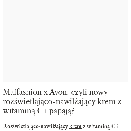
Maffashion x Avon, czyli nowy
rozświetlająco-nawilżający krem z
witaminą C i papają?
Rozświetlająco-nawilżający
krem
z witaminą C i