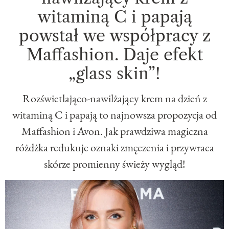
witaminą C i papają
powstał we współpracy z
Maffashion. Daje efekt
„glass skin”!
Rozświetlająco-nawilżający krem na dzień z
witaminą C i papają to najnowsza propozycja od
Maffashion i Avon. Jak prawdziwa magiczna
różdżka redukuje oznaki zmęczenia i przywraca
skórze promienny świeży wygląd!