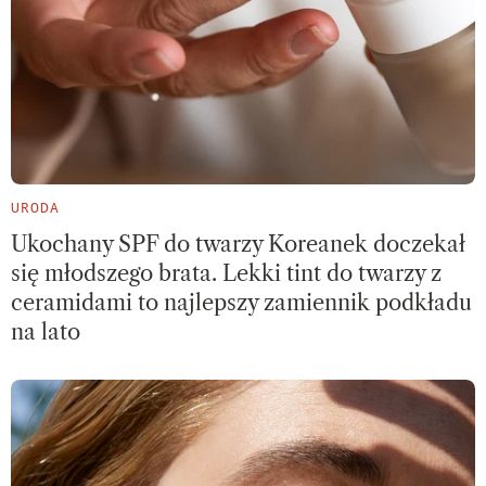
URODA
Ukochany SPF do twarzy Koreanek doczekał
się młodszego brata. Lekki tint do twarzy z
ceramidami to najlepszy zamiennik podkładu
na lato