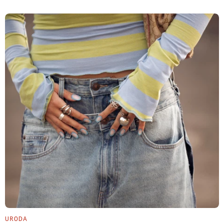
URODA