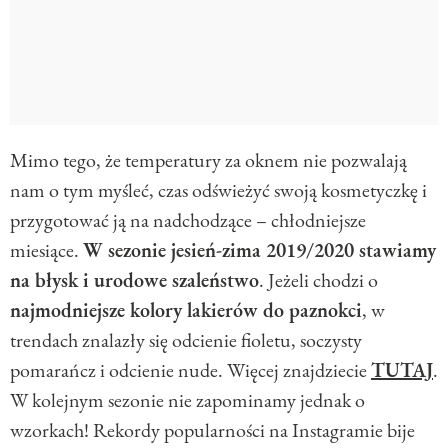
Mimo tego, że temperatury za oknem nie pozwalają
nam o tym myśleć, czas odświeżyć swoją kosmetyczkę i
przygotować ją na nadchodzące – chłodniejsze
miesiące.
W sezonie jesień-zima 2019/2020 stawiamy
na błysk i urodowe szaleństwo
. Jeżeli chodzi o
najmodniejsze kolory lakierów do paznokci
, w
trendach znalazły się odcienie fioletu, soczysty
pomarańcz i odcienie nude. Więcej znajdziecie
TUTAJ
.
W kolejnym sezonie nie zapominamy jednak o
wzorkach! Rekordy popularności na Instagramie bije