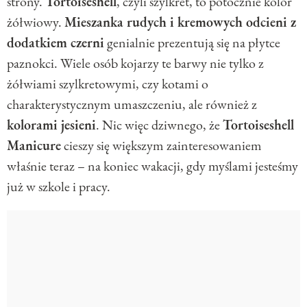
strony.
Tortoiseshell
, czyli szylkret, to potocznie kolor
żółwiowy.
Mieszanka rudych i kremowych odcieni z
dodatkiem czerni
genialnie prezentują się na płytce
paznokci. Wiele osób kojarzy te barwy nie tylko z
żółwiami szylkretowymi, czy kotami o
charakterystycznym umaszczeniu, ale również z
kolorami jesieni
. Nic więc dziwnego, że
Tortoiseshell
Manicure
cieszy się większym zainteresowaniem
właśnie teraz – na koniec wakacji, gdy myślami jesteśmy
już w szkole i pracy.