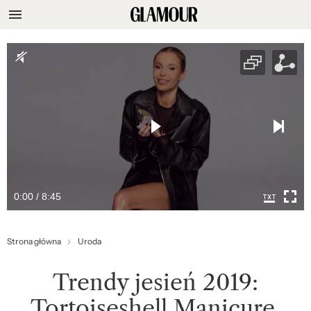
0:00 / 8:45
Strona główna
Uroda
Trendy jesień 2019:
Tortoiseshell Manicure,