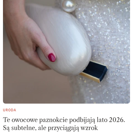
URODA
Te owocowe paznokcie podbijają lato 2026.
Są subtelne, ale przyciągają wzrok