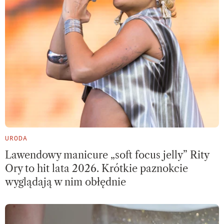
URODA
Lawendowy manicure „soft focus jelly” Rity
Ory to hit lata 2026. Krótkie paznokcie
wyglądają w nim obłędnie