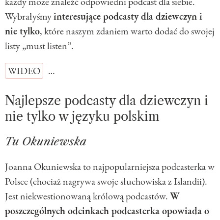
każdy może znaleźć odpowiedni podcast dla siebie.
Wybrałyśmy
interesujące podcasty dla dziewczyn i
nie tylko
, które naszym zdaniem warto dodać do swojej
listy „must listen”.
WIDEO
…
Najlepsze podcasty dla dziewczyn i
nie tylko w języku polskim
Tu Okuniewska
Joanna Okuniewska to najpopularniejsza podcasterka w
Polsce (chociaż nagrywa swoje słuchowiska z Islandii).
Jest niekwestionowaną królową podcastów.
W
poszczególnych odcinkach podcasterka opowiada o