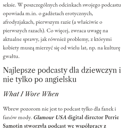
seksie. W poszczególnych odcinkach swojego podcastu
opowiada m.in. o gadżetach erotycznych,
afrodyzjakach, pierwszym razie (a właściwie o
pierwszych razach). Co więcej, zwraca uwagę na
aktualne sprawy, jak również problemy, z którymi
kobiety muszą mierzyć się od wielu lat, np. na kulturę
gwałtu.
Najlepsze podcasty dla dziewczyn i
nie tylko po angielsku
What I Wore When
Wbrew pozorom nie jest to podcast tylko dla fanek i
fanów mody.
Glamour USA
digital director Perrie
Samotin stworzyła podcast we współpracy z