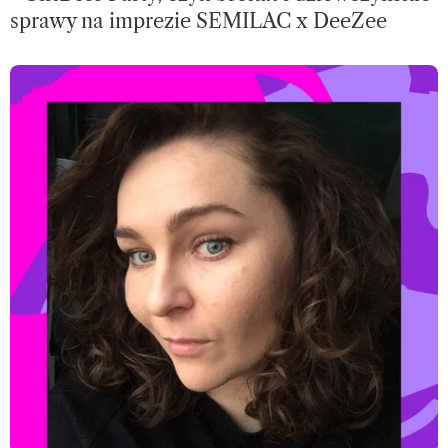
sprawy na imprezie SEMILAC x DeeZee