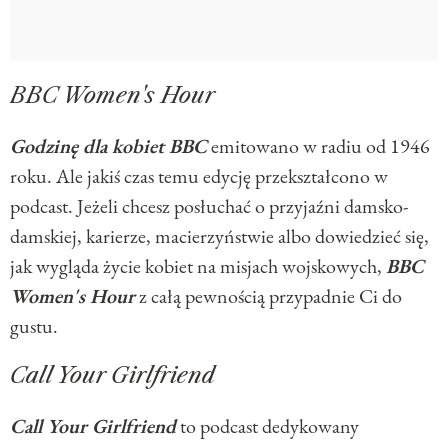
BBC Women's Hour
Godzinę dla kobiet BBC
emitowano w radiu od 1946
roku. Ale jakiś czas temu edycję przekształcono w
podcast. Jeżeli chcesz posłuchać o przyjaźni damsko-
damskiej, karierze, macierzyństwie albo dowiedzieć się,
jak wygląda życie kobiet na misjach wojskowych,
BBC
Women's Hour
z całą pewnością przypadnie Ci do
gustu.
Call Your Girlfriend
Call Your Girlfriend
to podcast dedykowany