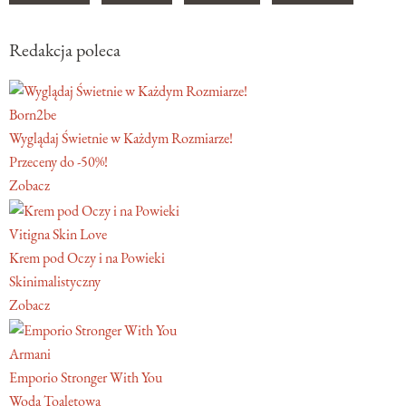
Redakcja poleca
Born2be
Wyglądaj Świetnie w Każdym Rozmiarze!
Przeceny do -50%!
Zobacz
Vitigna Skin Love
Krem pod Oczy i na Powieki
Skinimalistyczny
Zobacz
Armani
Emporio Stronger With You
Woda Toaletowa