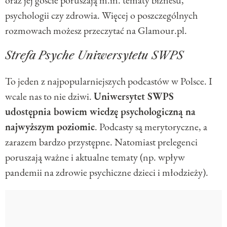
oraz jej goście poruszają m.in. tematy biznesu,
psychologii czy zdrowia. Więcej o poszczególnych
rozmowach możesz przeczytać na Glamour.pl.
Strefa Psyche Uniwersytetu SWPS
To jeden z najpopularniejszych podcastów w Polsce. I
wcale nas to nie dziwi.
Uniwersytet SWPS
udostępnia bowiem wiedzę psychologiczną na
najwyższym poziomie
. Podcasty są merytoryczne, a
zarazem bardzo przystępne. Natomiast prelegenci
poruszają ważne i aktualne tematy (np. wpływ
pandemii na zdrowie psychiczne dzieci i młodzieży).