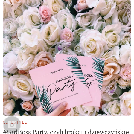
LIFESTYLE
#GirlBoss Party, czyli brokat i dziewczyńskie