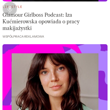
LIFESTYLE
Glamour Girlboss Podcast: Iza
Kućmierowska opowiada o pracy
makijażystki
WSPÓŁPRACA REKLAMOWA