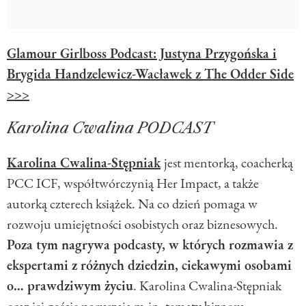
Glamour Girlboss Podcast: Justyna Przygońska i
Brygida Handzelewicz-Wacławek z The Odder Side
>>>
Karolina Cwalina PODCAST
Karolina Cwalina-Stępniak
jest mentorką, coacherką
PCC ICF, współtwórczynią Her Impact, a także
autorką czterech książek. Na co dzień pomaga w
rozwoju umiejętności osobistych oraz biznesowych.
Poza tym nagrywa podcasty, w których rozmawia z
ekspertami z różnych dziedzin, ciekawymi osobami
o… prawdziwym życiu
. Karolina Cwalina-Stępniak