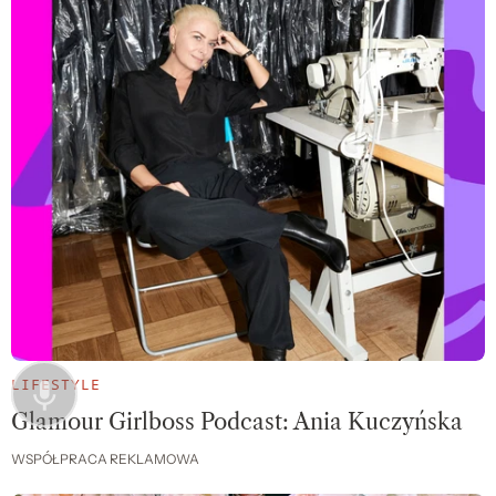
LIFESTYLE
Glamour Girlboss Podcast: Ania Kuczyńska
WSPÓŁPRACA REKLAMOWA