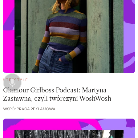
LIFESTYLE
Glamour Girlboss Podcast: Martyna
Zastawna, czyli twórczyni WoshWosh
WSPÓŁPRACA REKLAMOWA