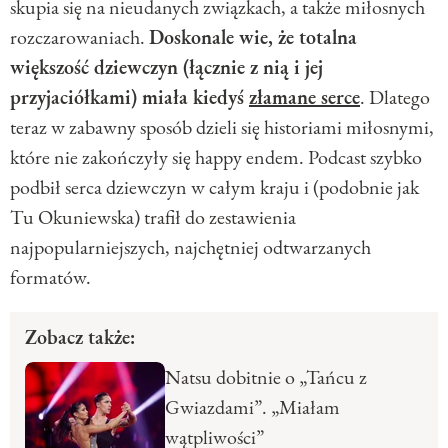
skupia się na nieudanych związkach, a także miłosnych
rozczarowaniach.
Doskonale wie, że totalna
większość dziewczyn (łącznie z nią i jej
przyjaciółkami) miała kiedyś
złamane serce
. Dlatego
teraz w zabawny sposób dzieli się historiami miłosnymi,
które nie zakończyły się happy endem. Podcast szybko
podbił serca dziewczyn w całym kraju i (podobnie jak
Tu Okuniewska) trafił do zestawienia
najpopularniejszych, najchętniej odtwarzanych
formatów.
Zobacz także:
Natsu dobitnie o „Tańcu z
Gwiazdami”. „Miałam
wątpliwości”