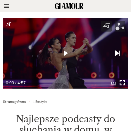
0:00 / 4:57
Strona główna
Lifestyle
Najlepsze podcasty do
słuchania w domu, w