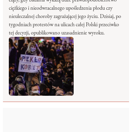
ciężkiego i nieodwracalnego upośledzenia płodu czy
nieuleczalnej choroby zagrażającej jego życiu. Dzisiaj, po
tygodniach protestów na ulicach całej Polski przeciwko
tej decyzji, opublikowano uzasadnienie wyroku.