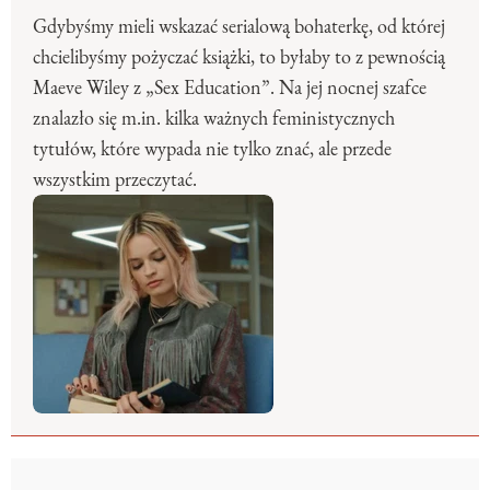
Gdybyśmy mieli wskazać serialową bohaterkę, od której
chcielibyśmy pożyczać książki, to byłaby to z pewnością
Maeve Wiley z „Sex Education”. Na jej nocnej szafce
znalazło się m.in. kilka ważnych feministycznych
tytułów, które wypada nie tylko znać, ale przede
wszystkim przeczytać.