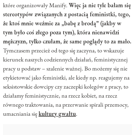
które organizowały Manify.
Więc ja nie tyle bałam się
stereotypów związanych z postacią feministki, tego,
że ktoś mnie weźmie za „babę z brodą” (jakby w
tym było coś złego poza tym), która nienawidzi
mężczyzn, tylko czułam, że same poglądy to za mało.
Tymczasem przecież od tego się zaczyna, to wskazuje
kierunek naszych codziennych działań, feministycznej
pracy u podstaw – szalenie ważnej. Bo możemy się nie
etykietować jako feministki, ale kiedy np. reagujemy na
seksistowskie dowcipy czy zaczepki kolegów z pracy, to
działamy feministycznie, na rzecz kobiet, na rzecz
równego traktowania, na przerwanie spirali przemocy,
umacniania się
kultury gwałtu
.