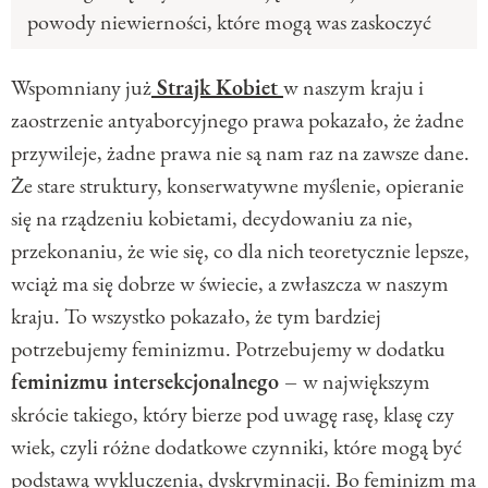
powody niewierności, które mogą was zaskoczyć
Wspomniany już
Strajk Kobiet
w naszym kraju i
zaostrzenie antyaborcyjnego prawa pokazało, że żadne
przywileje, żadne prawa nie są nam raz na zawsze dane.
Że stare struktury, konserwatywne myślenie, opieranie
się na rządzeniu kobietami, decydowaniu za nie,
przekonaniu, że wie się, co dla nich teoretycznie lepsze,
wciąż ma się dobrze w świecie, a zwłaszcza w naszym
kraju. To wszystko pokazało, że tym bardziej
potrzebujemy feminizmu. Potrzebujemy w dodatku
feminizmu intersekcjonalnego –
w największym
skrócie takiego, który bierze pod uwagę rasę, klasę czy
wiek, czyli różne dodatkowe czynniki, które mogą być
podstawą wykluczenia, dyskryminacji. Bo feminizm ma