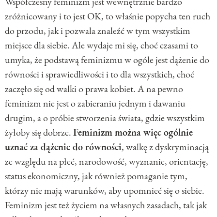
Współczesny feminizm jest wewnętrznie bardzo
zróżnicowany i to jest OK, to właśnie popycha ten ruch
do przodu, jak i pozwala znaleźć w tym wszystkim
miejsce dla siebie. Ale wydaje mi się, choć czasami to
umyka, że podstawą feminizmu w ogóle jest dążenie do
równości i sprawiedliwości i to dla wszystkich, choć
zaczęło się od walki o prawa kobiet. A na pewno
feminizm nie jest o zabieraniu jednym i dawaniu
drugim, a o próbie stworzenia świata, gdzie wszystkim
żyłoby się dobrze.
Feminizm można więc ogólnie
uznać za dążenie do równości
, walkę z dyskryminacją
ze względu na płeć, narodowość, wyznanie, orientację,
status ekonomiczny, jak również pomaganie tym,
którzy nie mają warunków, aby upomnieć się o siebie.
Feminizm jest też życiem na własnych zasadach, tak jak