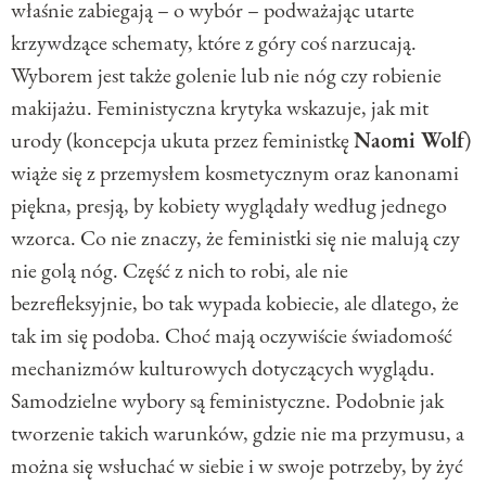
właśnie zabiegają – o wybór – podważając utarte
krzywdzące schematy, które z góry coś narzucają.
Wyborem jest także golenie lub nie nóg czy robienie
makijażu. Feministyczna krytyka wskazuje, jak mit
urody (koncepcja ukuta przez feministkę
Naomi Wolf
)
wiąże się z przemysłem kosmetycznym oraz kanonami
piękna, presją, by kobiety wyglądały według jednego
wzorca. Co nie znaczy, że feministki się nie malują czy
nie golą nóg. Część z nich to robi, ale nie
bezrefleksyjnie, bo tak wypada kobiecie, ale dlatego, że
tak im się podoba. Choć mają oczywiście świadomość
mechanizmów kulturowych dotyczących wyglądu.
Samodzielne wybory są feministyczne. Podobnie jak
tworzenie takich warunków, gdzie nie ma przymusu, a
można się wsłuchać w siebie i w swoje potrzeby, by żyć