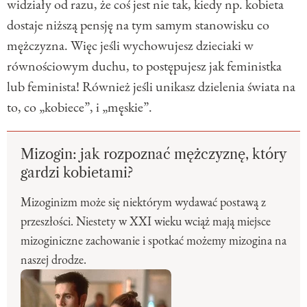
widziały od razu, że coś jest nie tak, kiedy np. kobieta
dostaje niższą pensję na tym samym stanowisku co
mężczyzna. Więc jeśli wychowujesz dzieciaki w
równościowym duchu, to postępujesz jak feministka
lub feminista! Również jeśli unikasz dzielenia świata na
to, co „kobiece”, i „męskie”.
Mizogin: jak rozpoznać mężczyznę, który
gardzi kobietami?
Mizoginizm może się niektórym wydawać postawą z
przeszłości. Niestety w XXI wieku wciąż mają miejsce
mizoginiczne zachowanie i spotkać możemy mizogina na
naszej drodze.