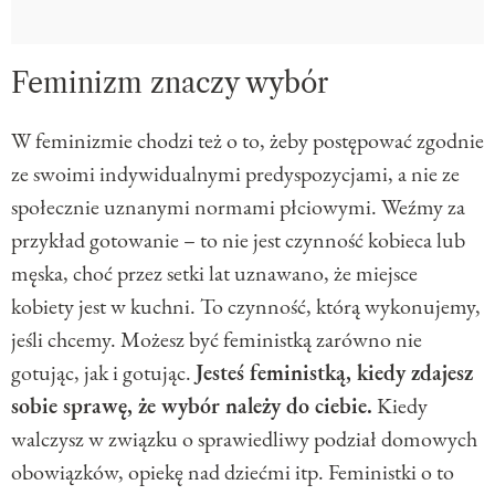
Feminizm znaczy wybór
W feminizmie chodzi też o to, żeby postępować zgodnie
ze swoimi indywidualnymi predyspozycjami, a nie ze
społecznie uznanymi normami płciowymi. Weźmy za
przykład gotowanie – to nie jest czynność kobieca lub
męska, choć przez setki lat uznawano, że miejsce
kobiety jest w kuchni. To czynność, którą wykonujemy,
jeśli chcemy. Możesz być feministką zarówno nie
gotując, jak i gotując.
Jesteś feministką, kiedy zdajesz
sobie sprawę, że wybór należy do ciebie.
Kiedy
walczysz w związku o sprawiedliwy podział domowych
obowiązków, opiekę nad dziećmi itp. Feministki o to