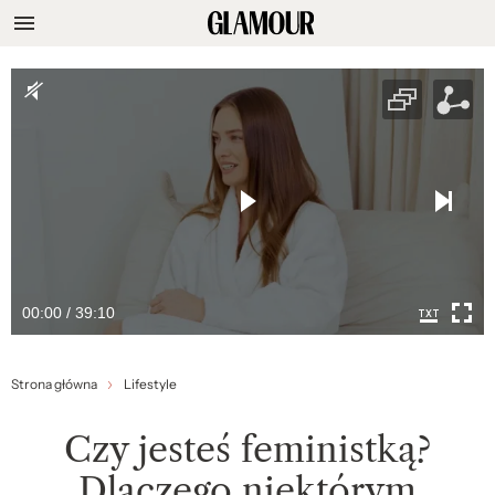
00:00 / 39:10
Strona główna
Lifestyle
Czy jesteś feministką?
Dlaczego niektórym