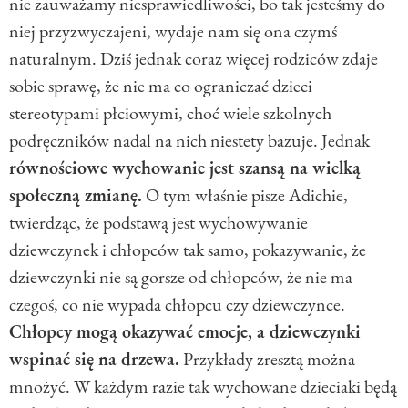
nie zauważamy niesprawiedliwości, bo tak jesteśmy do
niej przyzwyczajeni, wydaje nam się ona czymś
naturalnym. Dziś jednak coraz więcej rodziców zdaje
sobie sprawę, że nie ma co ograniczać dzieci
stereotypami płciowymi, choć wiele szkolnych
podręczników nadal na nich niestety bazuje. Jednak
równościowe wychowanie jest szansą na wielką
społeczną zmianę.
O tym właśnie pisze Adichie,
twierdząc, że podstawą jest wychowywanie
dziewczynek i chłopców tak samo, pokazywanie, że
dziewczynki nie są gorsze od chłopców, że nie ma
czegoś, co nie wypada chłopcu czy dziewczynce.
Chłopcy mogą okazywać emocje, a dziewczynki
wspinać się na drzewa.
Przykłady zresztą można
mnożyć. W każdym razie tak wychowane dzieciaki będą