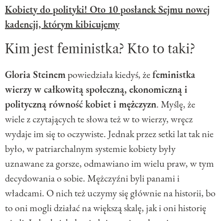
Kobiety do polityki! Oto 10 posłanek Sejmu nowej
kadencji, którym kibicujemy
Kim jest feministka? Kto to taki?
Gloria Steinem
powiedziała kiedyś, że
feministka
wierzy w całkowitą społeczną, ekonomiczną i
polityczną równość kobiet i mężczyzn
. Myślę, że
wiele z czytających te słowa też w to wierzy, wręcz
wydaje im się to oczywiste. Jednak przez setki lat tak nie
było, w patriarchalnym systemie kobiety były
uznawane za gorsze, odmawiano im wielu praw, w tym
decydowania o sobie. Mężczyźni byli panami i
władcami. O nich też uczymy się głównie na historii, bo
to oni mogli działać na większą skalę, jak i oni historię