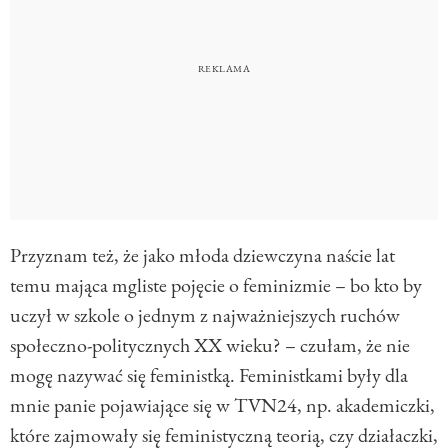
Przyznam też, że jako młoda dziewczyna naście lat
temu mająca mgliste pojęcie o feminizmie – bo kto by
uczył w szkole o jednym z najważniejszych ruchów
społeczno-politycznych XX wieku? – czułam, że nie
mogę nazywać się feministką. Feministkami były dla
mnie panie pojawiające się w TVN24, np. akademiczki,
które zajmowały się feministyczną teorią, czy działaczki,