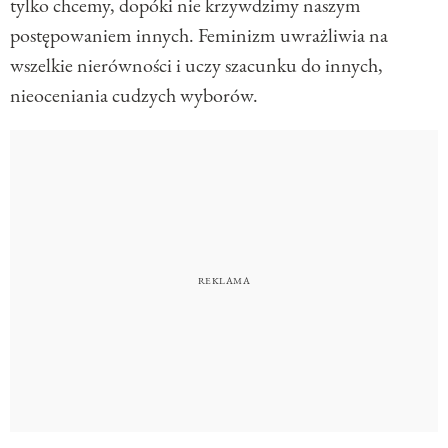
tylko chcemy, dopóki nie krzywdzimy naszym
postępowaniem innych. Feminizm uwrażliwia na
wszelkie nierówności i uczy szacunku do innych,
nieoceniania cudzych wyborów.