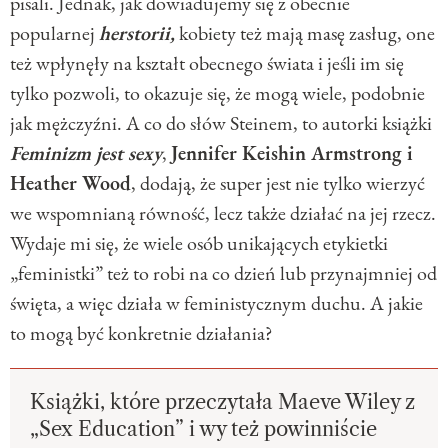
pisali. Jednak, jak dowiadujemy się z obecnie
popularnej
herstorii,
kobiety też mają masę zasług, one
też wpłynęły na kształt obecnego świata i jeśli im się
tylko pozwoli, to okazuje się, że mogą wiele, podobnie
jak mężczyźni. A co do słów Steinem, to autorki książki
Feminizm jest sexy
,
Jennifer Keishin Armstrong i
Heather Wood
, dodają, że super jest nie tylko wierzyć
we wspomnianą równość, lecz także działać na jej rzecz.
Wydaje mi się, że wiele osób unikających etykietki
„feministki” też to robi na co dzień lub przynajmniej od
święta, a więc działa w feministycznym duchu. A jakie
to mogą być konkretnie działania?
Książki, które przeczytała Maeve Wiley z
„Sex Education” i wy też powinniście