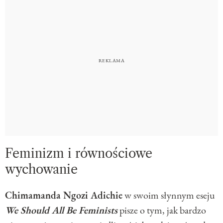
Feminizm i równościowe
wychowanie
Chimamanda Ngozi Adichie
w swoim słynnym eseju
We Should All Be Feminists
pisze o tym, jak bardzo