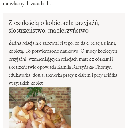
na własnych zasadach.
Z czułością o kobietach: przyjaźń,
siostrzeństwo, macierzyństwo
Żadna relacja nie zapewni ci tego, co da ci relacja z inną
kobietą. To potwierdzone naukowo. O mocy kobiecych
przyjaźni, wzmacniających relacjach matek z córkami i
siostrzeństwie opowiada Kamila Raczyńska-Chomyn,
edukatorka, doula, trenerka pracy z ciałem i przyjaciółka
wszystkich kobiet