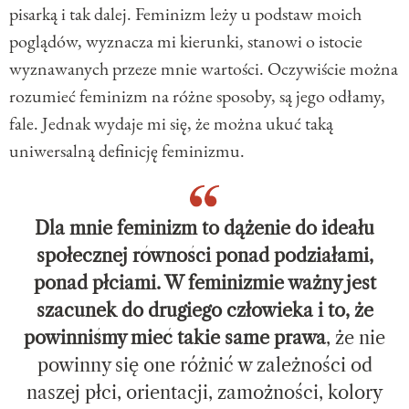
pisarką i tak dalej. Feminizm leży u podstaw moich
poglądów, wyznacza mi kierunki, stanowi o istocie
wyznawanych przeze mnie wartości. Oczywiście można
rozumieć feminizm na różne sposoby, są jego odłamy,
fale. Jednak wydaje mi się, że można ukuć taką
uniwersalną definicję feminizmu.
Dla mnie feminizm to dążenie do ideału
społecznej równości ponad podziałami,
ponad płciami. W feminizmie ważny jest
szacunek do drugiego człowieka i to, że
powinniśmy mieć takie same prawa
, że nie
powinny się one różnić w zależności od
naszej płci, orientacji, zamożności, kolory