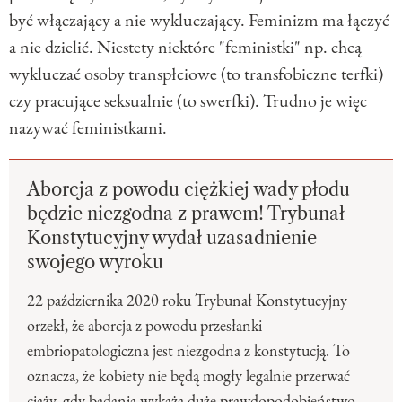
być włączający a nie wykluczający. Feminizm ma łączyć
a nie dzielić. Niestety niektóre "feministki" np. chcą
wykluczać osoby transpłciowe (to transfobiczne terfki)
czy pracujące seksualnie (to swerfki). Trudno je więc
nazywać feministkami.
Aborcja z powodu ciężkiej wady płodu
będzie niezgodna z prawem! Trybunał
Konstytucyjny wydał uzasadnienie
swojego wyroku
22 października 2020 roku Trybunał Konstytucyjny
orzekł, że aborcja z powodu przesłanki
embriopatologiczna jest niezgodna z konstytucją. To
oznacza, że kobiety nie będą mogły legalnie przerwać
ciąży, gdy badania wykażą duże prawdopodobieństwo