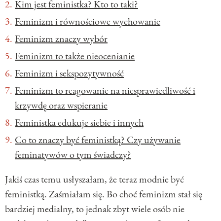
Kim jest feministka? Kto to taki?
Feminizm i równościowe wychowanie
Feminizm znaczy wybór
Feminizm to także nieocenianie
Feminizm i sekspozytywność
Feminizm to reagowanie na niesprawiedliwość i
krzywdę oraz wspieranie
Feministka edukuje siebie i innych
Co to znaczy być feministką? Czy używanie
feminatywów o tym świadczy?
Jakiś czas temu usłyszałam, że teraz modnie być
feministką. Zaśmiałam się. Bo choć feminizm stał się
bardziej medialny, to jednak zbyt wiele osób nie