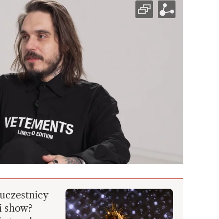
uczestnicy
ji show?