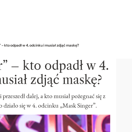
 – kto odpadł w 4. odcinku i musiał zdjąć maskę?
” – kto odpadł w 4.
usiał zdjąć maskę?
i przeszedł dalej, a kto musiał pożegnać się z
działo się w 4. odcinku „Mask Singer”.