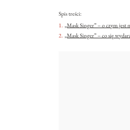
Spis treści:
„Mask Singer” – o czym jes
„Mask Singer” – co się wydar