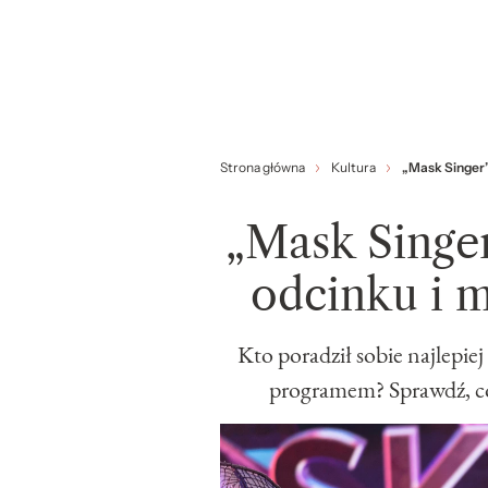
Strona główna
Kultura
„Mask Singer”
„Mask Singer
odcinku i m
Kto poradził sobie najlepiej 
programem? Sprawdź, co 