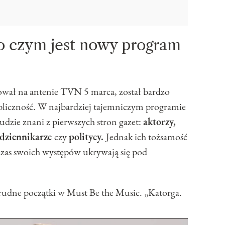
o czym jest nowy program
tował na antenie TVN 5 marca, został bardzo
ubliczność. W najbardziej tajemniczym programie
 ludzie znani z pierwszych stron gazet:
aktorzy,
 dziennikarze
czy
politycy.
Jednak ich tożsamość
czas swoich występów ukrywają się pod
udne początki w Must Be the Music. „Katorga.