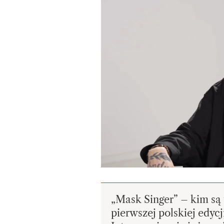
„Mask Singer” – kim są 
pierwszej polskiej edyc