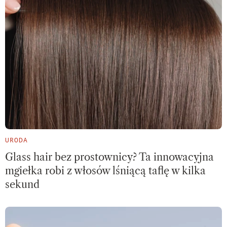
URODA
Glass hair bez prostownicy? Ta innowacyjna
mgiełka robi z włosów lśniącą taflę w kilka
sekund