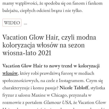
mamy wątpliwości, że spodoba się on fanom i fankom
balejażu, ciepłych odcieni brązu i nie tylko.
WIDEO
…
Vacation Glow Hair, czyli modna
koloryzacja włosów na sezon
wiosna-lato 2021
Vacation Glow Hair to nowy trend w koloryzacji
włosów
, który robi prawdziwą furorę w mediach
społecznościowych, na czele z Instagramem. Czym się
charakteryzuje i komu pasuje?
Nicole Tabloff
, stylistka
fryzur z salonu Maxine w Chicago, przyznała w
rozmowie z portalem
Glamour USA
, że Vacation Glow