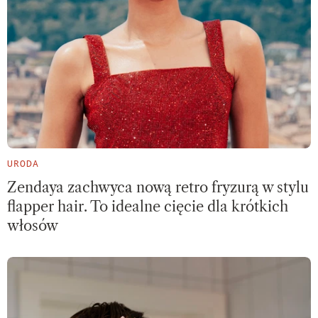
URODA
Zendaya zachwyca nową retro fryzurą w stylu
flapper hair. To idealne cięcie dla krótkich
włosów