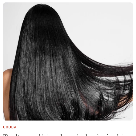
URODA