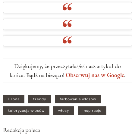
Dziękujemy, że przeczytałaś/eś nasz artykuł do
końca. Bądź na bieżąco!
Obserwuj nas w Google
.
Uroda
trendy
farbowanie włosów
koloryzacja włosów
włosy
inspiracje
Redakcja poleca