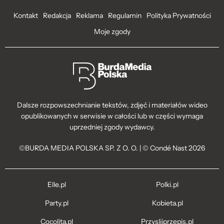
Kontakt
Redakcja
Reklama
Regulamin
Polityka Prywatności
Moje zgody
Dalsze rozpowszechnianie tekstów, zdjęć i materiałów wideo
opublikowanych w serwisie w całości lub w części wymaga
uprzedniej zgody wydawcy.
©BURDA MEDIA POLSKA SP. Z O. O. | © Condé Nast 2026
Elle.pl
Polki.pl
Party.pl
Kobieta.pl
Cocolita.pl
Przyslijprzepis.pl