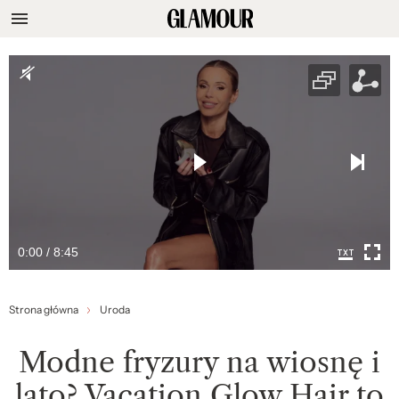
0:00 / 8:45
Strona główna
Uroda
Modne fryzury na wiosnę i
lato? Vacation Glow Hair to