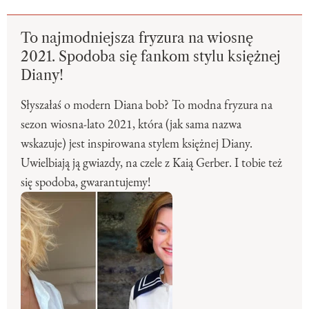
To najmodniejsza fryzura na wiosnę
2021. Spodoba się fankom stylu księżnej
Diany!
Słyszałaś o modern Diana bob? To modna fryzura na
sezon wiosna-lato 2021, która (jak sama nazwa
wskazuje) jest inspirowana stylem księżnej Diany.
Uwielbiają ją gwiazdy, na czele z Kaią Gerber. I tobie też
się spodoba, gwarantujemy!