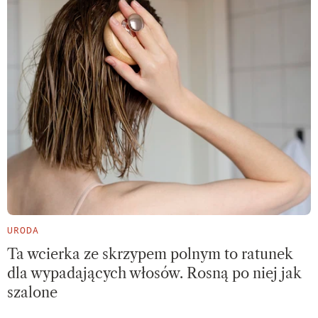
URODA
Ta wcierka ze skrzypem polnym to ratunek
dla wypadających włosów. Rosną po niej jak
szalone