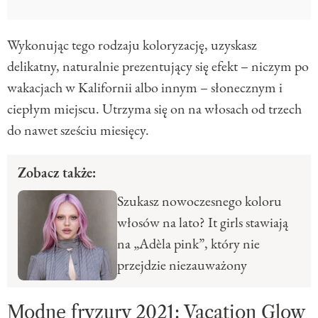
Wykonując tego rodzaju koloryzację, uzyskasz
delikatny, naturalnie prezentujący się efekt – niczym po
wakacjach w Kalifornii albo innym – słonecznym i
ciepłym miejscu. Utrzyma się on na włosach od trzech
do nawet sześciu miesięcy.
Zobacz także:
Szukasz nowoczesnego koloru
włosów na lato? It girls stawiają
na „Adèla pink”, który nie
przejdzie niezauważony
Modne fryzury 2021: Vacation Glow