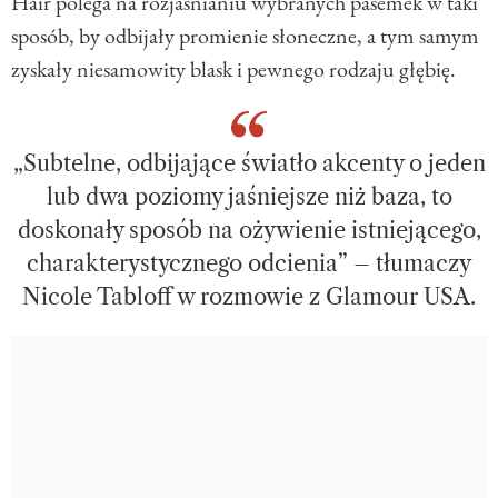
Hair polega na rozjaśnianiu wybranych pasemek w taki
sposób, by odbijały promienie słoneczne, a tym samym
zyskały niesamowity blask i pewnego rodzaju głębię.
„Subtelne, odbijające światło akcenty o jeden
lub dwa poziomy jaśniejsze niż baza, to
doskonały sposób na ożywienie istniejącego,
charakterystycznego odcienia” – tłumaczy
Nicole Tabloff w rozmowie z Glamour USA.