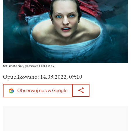
fot. materiały prasowe HBO Max
Opublikowano:
14.09.2022, 09:10
Obserwuj nas w Google