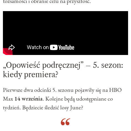
tożsamości i obranie celu na przyszłość.
„Opowieść podręcznej” – 5. sezon:
kiedy premiera?
Pierwsze dwa odcinki 5. sezonu pojawiły się na HBO
Max
14 września
. Kolejne będą udostępniane co
tydzień. Będziecie śledzić losy June?