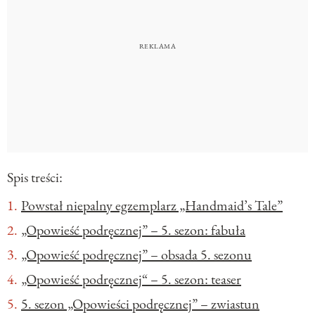
Spis treści:
Powstał niepalny egzemplarz „Handmaid’s Tale”
„Opowieść podręcznej” – 5. sezon: fabuła
„Opowieść podręcznej” – obsada 5. sezonu
„Opowieść podręcznej“ – 5. sezon: teaser
5. sezon „Opowieści podręcznej” – zwiastun