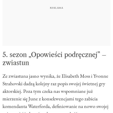
5. sezon „Opowieści podręcznej” –
zwiastun
Ze zwiastuna jasno wynika, że Elisabeth Moss i Yvonne
Strahovski dadzą kolejny raz popis swojej świetnej gry
aktorskiej. Poza tym czeka nas wspomniane już
mierzenie się June z konsekwencjami tego zabicia
komendanta Waterforda, definiowanie na nowo swojej