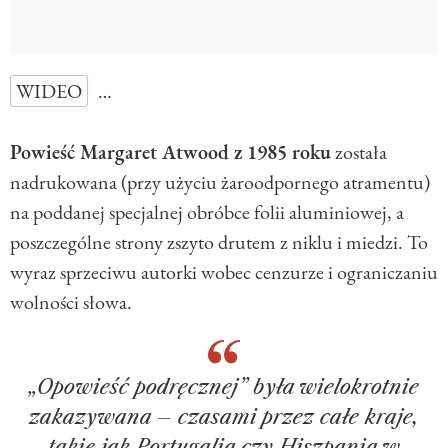
WIDEO
…
Powieść Margaret Atwood z 1985 roku
została
nadrukowana (przy użyciu żaroodpornego atramentu)
na poddanej specjalnej obróbce folii aluminiowej, a
poszczególne strony zszyto drutem z niklu i miedzi. To
wyraz sprzeciwu autorki wobec cenzurze i ograniczaniu
wolności słowa.
„Opowieść podręcznej” była wielokrotnie
zakazywana – czasami przez całe kraje,
takie jak Portugalia czy Hiszpania w