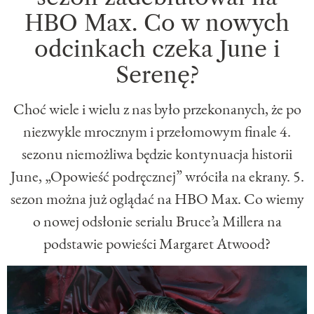
HBO Max. Co w nowych
odcinkach czeka June i
Serenę?
Choć wiele i wielu z nas było przekonanych, że po
niezwykle mrocznym i przełomowym finale 4.
sezonu niemożliwa będzie kontynuacja historii
June, „Opowieść podręcznej” wróciła na ekrany. 5.
sezon można już oglądać na HBO Max. Co wiemy
o nowej odsłonie serialu Bruce’a Millera na
podstawie powieści Margaret Atwood?