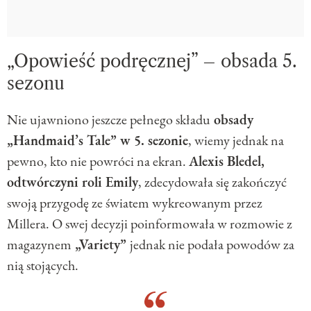
„Opowieść podręcznej” – obsada 5.
sezonu
Nie ujawniono jeszcze pełnego składu
obsady
„Handmaid’s Tale” w 5. sezonie
, wiemy jednak na
pewno, kto nie powróci na ekran.
Alexis Bledel,
odtwórczyni roli Emily
, zdecydowała się zakończyć
swoją przygodę ze światem wykreowanym przez
Millera. O swej decyzji poinformowała w rozmowie z
magazynem
„Variety”
jednak nie podała powodów za
nią stojących.