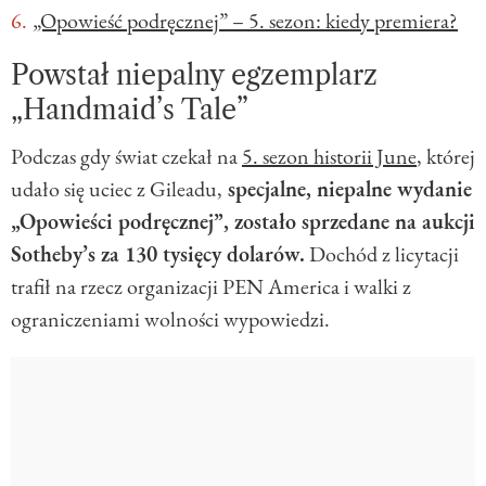
„Opowieść podręcznej” – 5. sezon: kiedy premiera?
Powstał niepalny egzemplarz
„Handmaid’s Tale”
Podczas gdy świat czekał na
5. sezon historii June
, której
udało się uciec z Gileadu,
specjalne, niepalne wydanie
„Opowieści podręcznej”, zostało sprzedane na aukcji
Sotheby’s za 130 tysięcy dolarów.
Dochód z licytacji
trafił na rzecz organizacji PEN America i walki z
ograniczeniami wolności wypowiedzi.