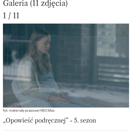
Galeria (11 zdjęcia)
1 / 11
fot. materiały prasowe HBO Max
„Opowieść podręcznej” - 5. sezon