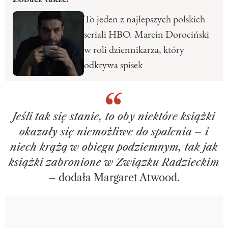
To jeden z najlepszych polskich
seriali HBO. Marcin Dorociński
w roli dziennikarza, który
odkrywa spisek
Jeśli tak się stanie, to oby niektóre książki
okazały się niemożliwe do spalenia – i
niech krążą w obiegu podziemnym, tak jak
książki zabronione w Związku Radzieckim
– dodała Margaret Atwood.