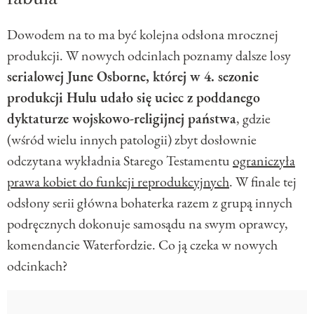
Dowodem na to ma być kolejna odsłona mrocznej
produkcji. W nowych odcinlach poznamy dalsze losy
serialowej June Osborne, której w 4. sezonie
produkcji Hulu udało się uciec z poddanego
dyktaturze wojskowo-religijnej państwa
, gdzie
(wśród wielu innych patologii) zbyt dosłownie
odczytana wykładnia Starego Testamentu
ograniczyła
prawa kobiet do funkcji reprodukcyjnych
. W finale tej
odsłony serii główna bohaterka razem z grupą innych
podręcznych dokonuje samosądu na swym oprawcy,
komendancie Waterfordzie. Co ją czeka w nowych
odcinkach?