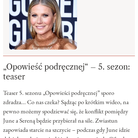
„Opowieść podręcznej“ – 5. sezon:
teaser
Teaser 5. sezonu „Opowieści podręcznej” sporo
zdradza... Co nas czeka? Sądząc po krótkim wideo, na
pewno możemy spodziewać się, że konflikt pomiędzy
June a Sereną będzie przybierał na sile. Zwiastun
zapowiada starcie na szczycie – podczas gdy June idzie