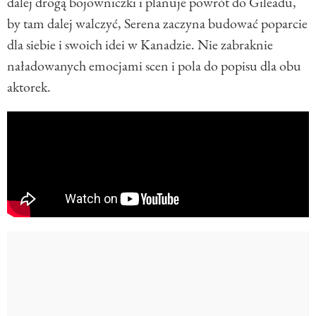
dalej drogą bojowniczki i planuje powrót do Gileadu,
by tam dalej walczyć, Serena zaczyna budować poparcie
dla siebie i swoich idei w Kanadzie. Nie zabraknie
naładowanych emocjami scen i pola do popisu dla obu
aktorek.