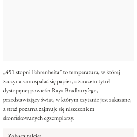
„451 stopni Fahrenheita” to temperatura, w której
zaczyna samospalać się papier, a zarazem tytuł
dystopijnej powieści Raya Bradbury’ego,
przedstawiający świat, w którym czytanie jest zakazane,
a straż pożarna zajmuje się niszczeniem
skonfiskowanych egzemplarzy.
Zobacz także: