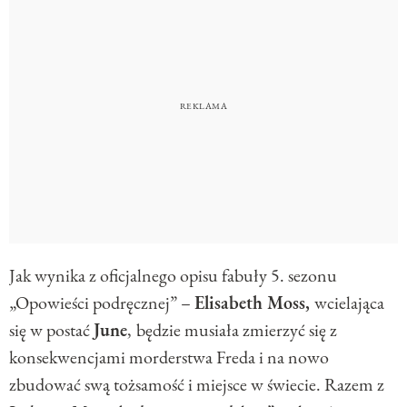
Jak wynika z oficjalnego opisu fabuły 5. sezonu
„Opowieści podręcznej” –
Elisabeth Moss,
wcielająca
się w postać
June
,
​​
będzie musiała zmierzyć się z
konsekwencjami morderstwa Freda i na nowo
zbudować swą tożsamość i miejsce w świecie. Razem z