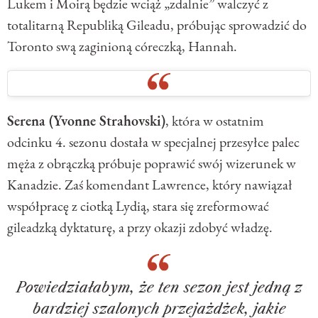
Lukem i Moirą będzie wciąż „zdalnie” walczyć z
totalitarną Republiką Gileadu, próbując sprowadzić do
Toronto swą zaginioną córeczką, Hannah.
Serena (Yvonne Strahovski)
, która w ostatnim
odcinku 4. sezonu dostała w specjalnej przesyłce palec
męża z obrączką próbuje poprawić swój wizerunek w
Kanadzie. Zaś komendant Lawrence, który nawiązał
współpracę z ciotką Lydią, stara się zreformować
gileadzką dyktaturę, a przy okazji zdobyć władzę.
Powiedziałabym, że ten sezon jest jedną z
bardziej szalonych przejażdżek, jakie