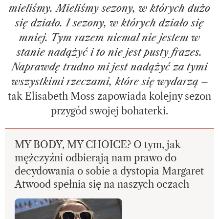
mieliśmy. Mieliśmy sezony, w których dużo
się działo. I sezony, w których działo się
mniej. Tym razem niemal nie jestem w
stanie nadążyć i to nie jest pusty frazes.
Naprawdę trudno mi jest nadążyć za tymi
wszystkimi rzeczami, które się wydarzą
–
tak Elisabeth Moss zapowiada kolejny sezon
przygód swojej bohaterki.
MY BODY, MY CHOICE? O tym, jak
mężczyźni odbierają nam prawo do
decydowania o sobie a dystopia Margaret
Atwood spełnia się na naszych oczach