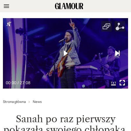
00:00 / 27:08
Strona główna
News
Sanah po raz pierwszy
pokazała swojego chłopaka.