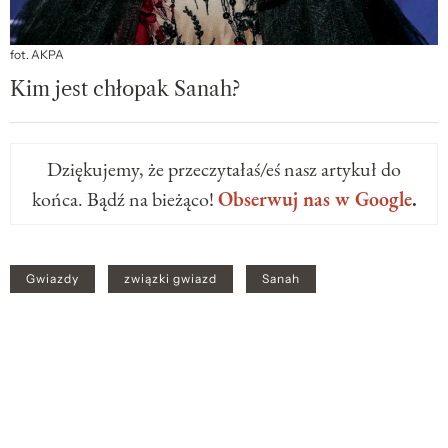
fot. AKPA
Kim jest chłopak Sanah?
Dziękujemy, że przeczytałaś/eś nasz artykuł do
końca. Bądź na bieżąco!
Obserwuj nas w Google
.
Gwiazdy
związki gwiazd
Sanah