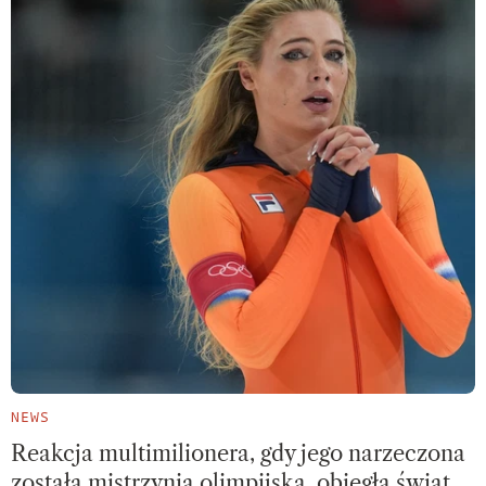
NEWS
Reakcja multimilionera, gdy jego narzeczona
została mistrzynią olimpijską, obiegła świat.