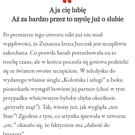
A ja cię lubię
Aż za bardzo przez to myślę już o ślubie
Po premierze tego utworu nikt już nie miał
wątpliwości, że Zuzanna Irena Jurczak jest szczęśliwie
zakochana. Co prawda Sanah potrzebowała na to
trochę czasu, ale w końcu poczuła się gotowa podzielić
się ze światem swoim szczęściem. W teledysku do
wydanego właśnie singla „Kolońska i szlugi” u boku
piosenkarki wystąpił bowiem jej partner (choć w tym
przypadku właściwszym byłoby chyba określenie
„przyszły mąż”). Tak, wiemy już, jak wygląda „ten
Stan”! Zgodnie z tym, co artystka śpiewała w utworze
„etc.” okazało się, że faktycznie ma „słabość do
bruneta”.