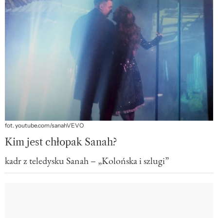
fot. youtube.com/sanahVEVO
Kim jest chłopak Sanah?
kadr z teledysku Sanah – „Kolońska i szlugi”