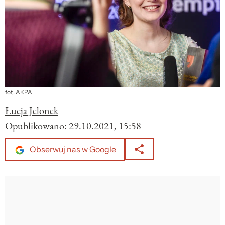
fot. AKPA
Łucja Jelonek
Opublikowano:
29.10.2021, 15:58
Obserwuj nas w Google