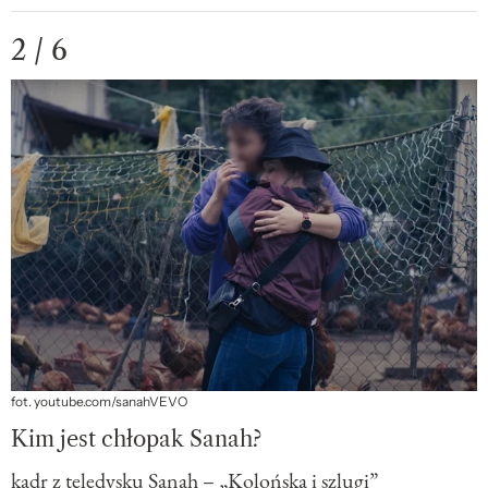
2 / 6
fot. youtube.com/sanahVEVO
Kim jest chłopak Sanah?
kadr z teledysku Sanah – „Kolońska i szlugi”