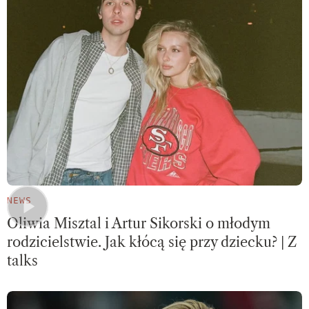
NEWS
Oliwia Misztal i Artur Sikorski o młodym
rodzicielstwie. Jak kłócą się przy dziecku? | Z
talks