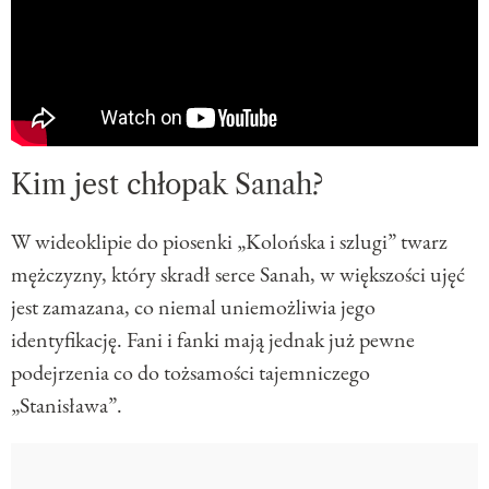
Kim jest chłopak Sanah?
W wideoklipie do piosenki „Kolońska i szlugi” twarz
mężczyzny, który skradł serce Sanah, w większości ujęć
jest zamazana, co niemal uniemożliwia jego
identyfikację. Fani i fanki mają jednak już pewne
podejrzenia co do tożsamości tajemniczego
„Stanisława”.