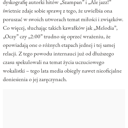
dyskografię autorki hitów „Szampan” i „Ale jazz!”
świetnie zdaje sobie sprawę z tego, że uwielbia ona
poruszać w swoich utworach temat miłości i związków.
Co więcej, słuchając takich kawałków jak „Melodia”,
„Oczy” czy „2:00” trudno się oprzeć wrażeniu, że
opowiadają one o różnych etapach jednej i tej samej
relacji. Z tego powodu internauci już od dłuższego
czasu spekulowali na temat życia uczuciowego
wokalistki – tego lata media obiegły nawet nieoficjalne
doniesienia o jej zaręczynach.