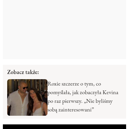
Zobacz także:
Roxie szczerze o tym, co
pomyślała, jak zobaczyła Kevina
po raz pierwszy. „Nie byliśmy
sobą zainteresowani”