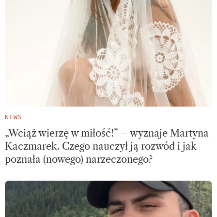
NEWS
„Wciąż wierzę w miłość!” – wyznaje Martyna
Kaczmarek. Czego nauczył ją rozwód i jak
poznała (nowego) narzeczonego?