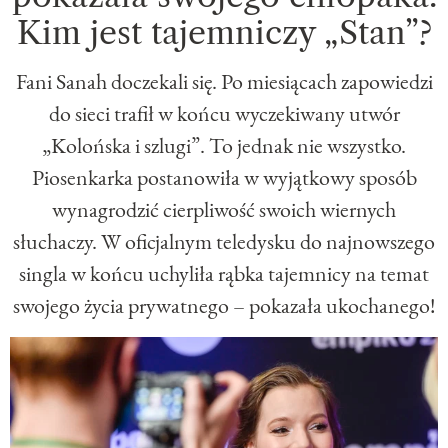
Kim jest tajemniczy „Stan”?
Fani Sanah doczekali się. Po miesiącach zapowiedzi
do sieci trafił w końcu wyczekiwany utwór
„Kolońska i szlugi”. To jednak nie wszystko.
Piosenkarka postanowiła w wyjątkowy sposób
wynagrodzić cierpliwość swoich wiernych
słuchaczy. W oficjalnym teledysku do najnowszego
singla w końcu uchyliła rąbka tajemnicy na temat
swojego życia prywatnego – pokazała ukochanego!