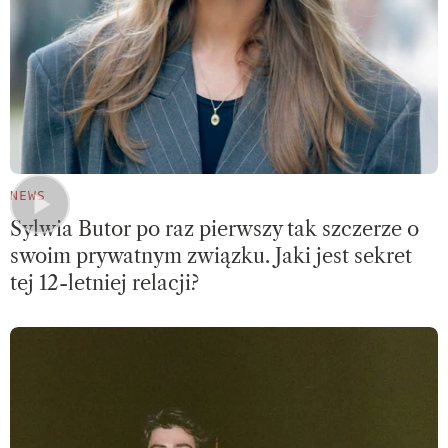
NEWS
Sylwia Butor po raz pierwszy tak szczerze o
swoim prywatnym związku. Jaki jest sekret
tej 12-letniej relacji?