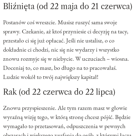
Bliźnięta (od 22 maja do 21 czerwca)
Postanów coś wreszcie. Musisz ruszyć sama swoje
sprawy. Czekanie, aż ktoś przyniesie ci decyzję na tacy,
przestało ci się już opłacać. Jeśli nie ustalisz, o co
dokładnie ci chodzi, nic się nie wydarzy i wszystko
znowu rozmyje się w niebycie. W uczuciach – wiosna.
Doceniaj to, co masz, bo długo na to pracowałaś.
Ludzie wokół to twój największy kapitał!
Rak (od 22 czerwca do 22 lipca)
Znowu przyspieszenie. Ale tym razem masz w głowie
wyraźną wizję tego, w którą stronę chcesz pójść. Będzie
wymagało to przetasowań, odpuszczenia w pewnych
obszarach i większego zaufania do osób, z którymi łączą