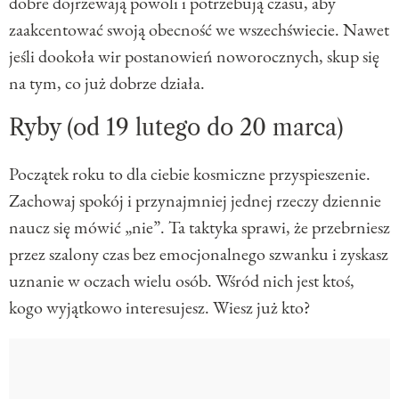
dobre dojrzewają powoli i potrzebują czasu, aby
zaakcentować swoją obecność we wszechświecie. Nawet
jeśli dookoła wir postanowień noworocznych, skup się
na tym, co już dobrze działa.
Ryby (od 19 lutego do 20 marca)
Początek roku to dla ciebie kosmiczne przyspieszenie.
Zachowaj spokój i przynajmniej jednej rzeczy dziennie
naucz się mówić „nie”. Ta taktyka sprawi, że przebrniesz
przez szalony czas bez emocjonalnego szwanku i zyskasz
uznanie w oczach wielu osób. Wśród nich jest ktoś,
kogo wyjątkowo interesujesz. Wiesz już kto?