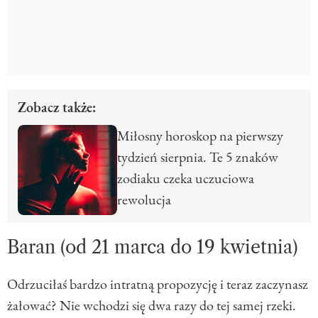
Zobacz także:
Miłosny horoskop na pierwszy
tydzień sierpnia. Te 5 znaków
zodiaku czeka uczuciowa
rewolucja
Baran (od 21 marca do 19 kwietnia)
Odrzuciłaś bardzo intratną propozycję i teraz zaczynasz
żałować? Nie wchodzi się dwa razy do tej samej rzeki.