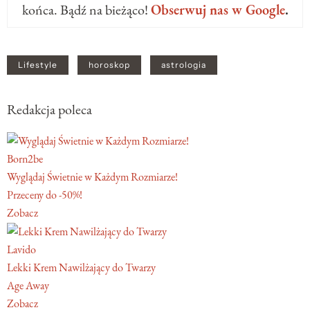
końca. Bądź na bieżąco!
Obserwuj nas w Google
.
Lifestyle
horoskop
astrologia
Redakcja poleca
Born2be
Wyglądaj Świetnie w Każdym Rozmiarze!
Przeceny do -50%!
Zobacz
Lavido
Lekki Krem Nawilżający do Twarzy
Age Away
Zobacz