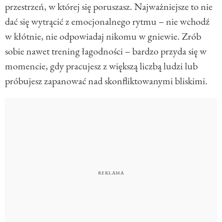
przestrzeń, w której się poruszasz. Najważniejsze to nie
dać się wytrącić z emocjonalnego rytmu – nie wchodź
w kłótnie, nie odpowiadaj nikomu w gniewie. Zrób
sobie nawet trening łagodności – bardzo przyda się w
momencie, gdy pracujesz z większą liczbą ludzi lub
próbujesz zapanować nad skonfliktowanymi bliskimi.