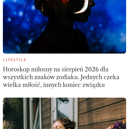
LIFESTYLE
Horoskop miłosny na sierpień 2026 dla
wszystkich znaków zodiaku. Jednych czeka
wielka miłość, innych koniec związku