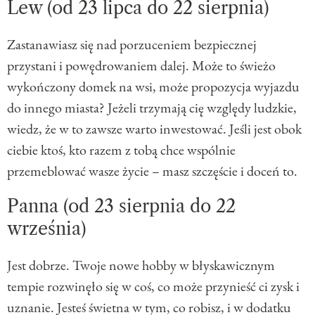
Lew (od 23 lipca do 22 sierpnia)
Zastanawiasz się nad porzuceniem bezpiecznej
przystani i powędrowaniem dalej. Może to świeżo
wykończony domek na wsi, może propozycja wyjazdu
do innego miasta? Jeżeli trzymają cię względy ludzkie,
wiedz, że w to zawsze warto inwestować. Jeśli jest obok
ciebie ktoś, kto razem z tobą chce wspólnie
przemeblować wasze życie – masz szczęście i doceń to.
Panna (od 23 sierpnia do 22
września)
Jest dobrze. Twoje nowe hobby w błyskawicznym
tempie rozwinęło się w coś, co może przynieść ci zysk i
uznanie. Jesteś świetna w tym, co robisz, i w dodatku