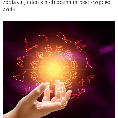
zodiaku. Jeden z nich pozna miłość swojego
życia