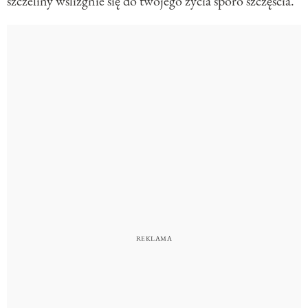
szczeliny wślizgnie się do twojego życia sporo szczęścia.