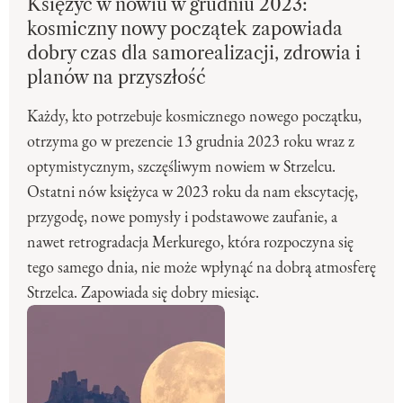
Księżyc w nowiu w grudniu 2023:
kosmiczny nowy początek zapowiada
dobry czas dla samorealizacji, zdrowia i
planów na przyszłość
Każdy, kto potrzebuje kosmicznego nowego początku,
otrzyma go w prezencie 13 grudnia 2023 roku wraz z
optymistycznym, szczęśliwym nowiem w Strzelcu.
Ostatni nów księżyca w 2023 roku da nam ekscytację,
przygodę, nowe pomysły i podstawowe zaufanie, a
nawet retrogradacja Merkurego, która rozpoczyna się
tego samego dnia, nie może wpłynąć na dobrą atmosferę
Strzelca. Zapowiada się dobry miesiąc.