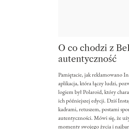
O co chodzi z Be
autentyczność
Pamiętacie, jak reklamowano Ins
aplikacja, która łączy ludzi, poz
logiem był Polaroid, który chara
ich późniejszej edycji. Dziś In
kadrami, retuszem, postami spo
autentyczności. Mówi się, że uż
momenty swojego życia i najbar