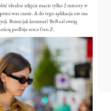
obić idealne zdjęcie macie tylko 2 minuty w
zez was czasie. A do tego aplikacja nie ma
dycji. Brzmi jak koszmar? BeReal swoją
ością podbija serca Gen Z.