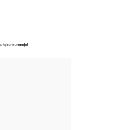
emałą konkurencję!