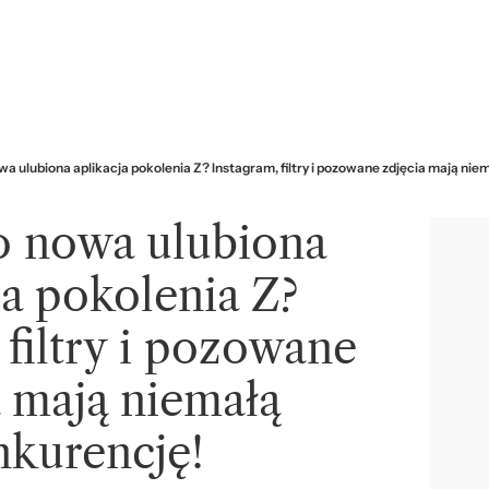
wa ulubiona aplikacja pokolenia Z? Instagram, filtry i pozowane zdjęcia mają ni
o nowa ulubiona
ja pokolenia Z?
 filtry i pozowane
a mają niemałą
nkurencję!