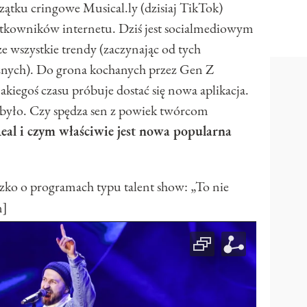
oczątku cringowe Musical.ly (dzisiaj TikTok)
ytkowników internetu. Dziś jest socialmediowym
e wszystkie trendy (zaczynając od tych
znych). Do grona kochanych przez Gen Z
iegoś czasu próbuje dostać się nowa aplikacja.
ie było. Czy spędza sen z powiek twórcom
eal i czym właściwie jest nowa popularna
 o programach typu talent show: „To nie
n]