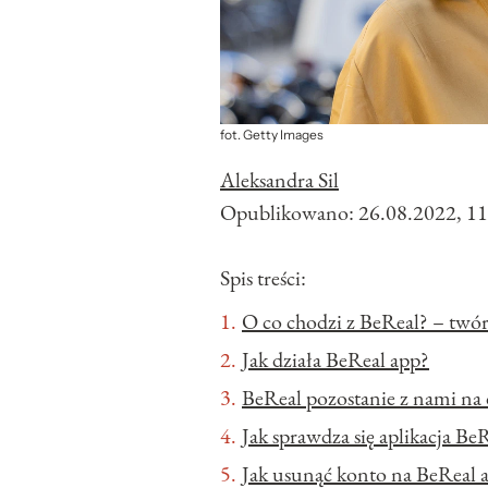
fot. Getty Images
Aleksandra Sil
Opublikowano:
26.08.2022, 11
Spis treści:
O co chodzi z BeReal? – twór
Jak działa BeReal app?
BeReal pozostanie z nami na 
Jak sprawdza się aplikacja Be
Jak usunąć konto na BeReal 