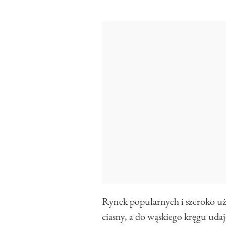
Rynek popularnych i szeroko uż
ciasny, a do wąskiego kręgu uda