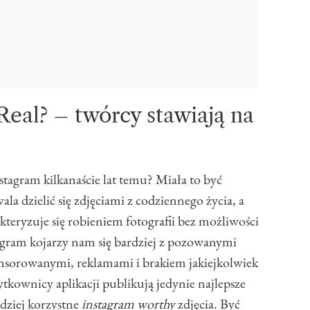
Real? – twórcy stawiają na
tagram kilkanaście lat temu? Miała to być
wala dzielić się zdjęciami z codziennego życia, a
kteryzuje się robieniem fotografii bez możliwości
stagram kojarzy nam się bardziej z pozowanymi
nsorowanymi, reklamami i brakiem jakiejkolwiek
ytkownicy aplikacji publikują jedynie najlepsze
dziej korzystne
instagram worthy
zdjęcia. Być