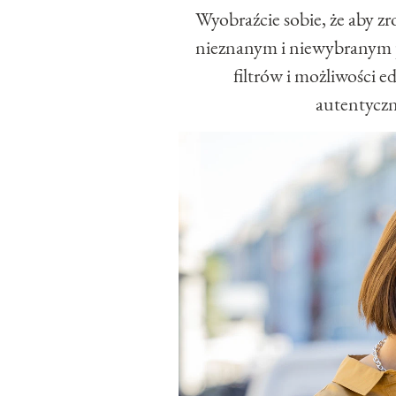
Wyobraźcie sobie, że aby zr
nieznanym i niewybranym pr
filtrów i możliwości e
autentyczn