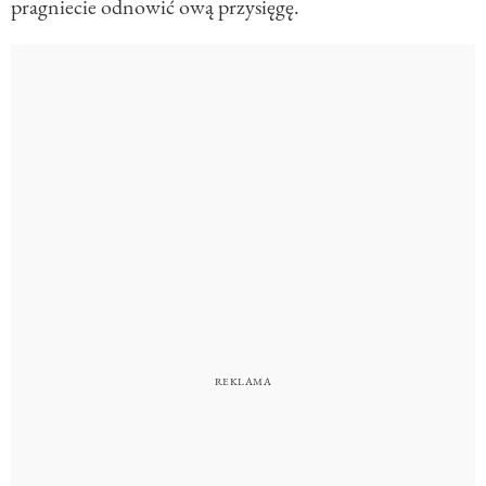
pragniecie odnowić ową przysięgę.