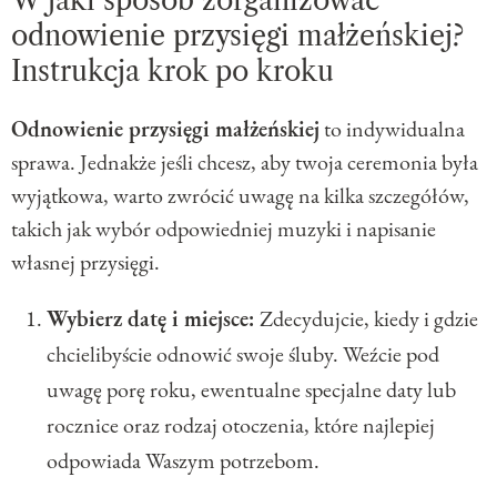
W jaki sposób zorganizować
odnowienie przysięgi małżeńskiej?
Instrukcja krok po kroku
Odnowienie przysięgi małżeńskiej
to indywidualna
sprawa. Jednakże jeśli chcesz, aby twoja ceremonia była
wyjątkowa, warto zwrócić uwagę na kilka szczegółów,
takich jak wybór odpowiedniej muzyki i napisanie
własnej przysięgi.
Wybierz datę i miejsce:
Zdecydujcie, kiedy i gdzie
chcielibyście odnowić swoje śluby. Weźcie pod
uwagę porę roku, ewentualne specjalne daty lub
rocznice oraz rodzaj otoczenia, które najlepiej
odpowiada Waszym potrzebom.