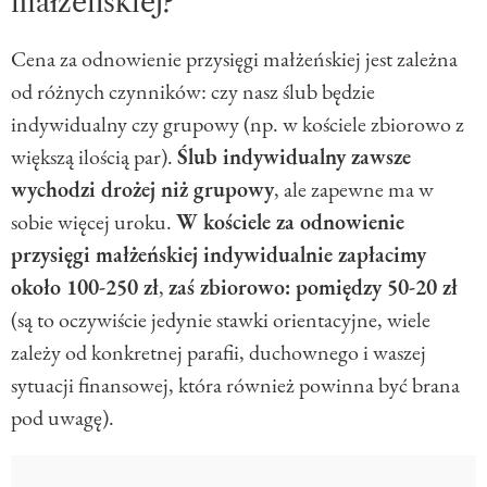
małżeńskiej?
Cena za odnowienie przysięgi małżeńskiej jest zależna
od różnych czynników: czy nasz ślub będzie
indywidualny czy grupowy (np. w kościele zbiorowo z
większą ilością par).
Ślub indywidualny zawsze
wychodzi drożej niż grupowy
, ale zapewne ma w
sobie więcej uroku.
W kościele za odnowienie
przysięgi małżeńskiej indywidualnie zapłacimy
około 100-250 zł
,
zaś zbiorowo: pomiędzy 50-20 zł
(są to oczywiście jedynie stawki orientacyjne, wiele
zależy od konkretnej parafii, duchownego i waszej
sytuacji finansowej, która również powinna być brana
pod uwagę).