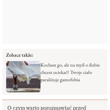
Zobacz także:
Kochasz go, ale na myśl o ślubie
chcesz uciekać? Twoje ciało
paraliżuje gamofobia
O czym warto porozmawiać przed