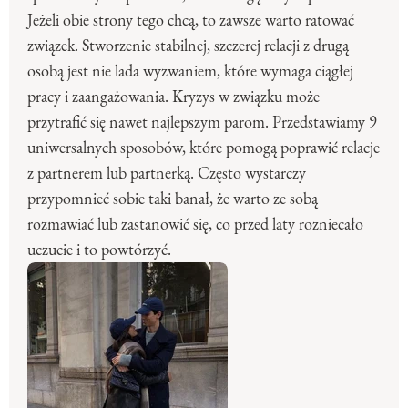
Jeżeli obie strony tego chcą, to zawsze warto ratować
związek. Stworzenie stabilnej, szczerej relacji z drugą
osobą jest nie lada wyzwaniem, które wymaga ciągłej
pracy i zaangażowania. Kryzys w związku może
przytrafić się nawet najlepszym parom. Przedstawiamy 9
uniwersalnych sposobów, które pomogą poprawić relacje
z partnerem lub partnerką. Często wystarczy
przypomnieć sobie taki banał, że warto ze sobą
rozmawiać lub zastanowić się, co przed laty rozniecało
uczucie i to powtórzyć.