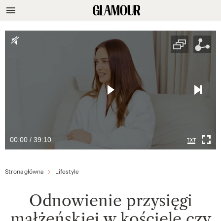
00:00 / 39:10
Strona główna
Lifestyle
Odnowienie przysięgi
małżeńskiej w kościele czy