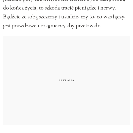
do końca życia, to szkoda tracić pieniądze i nerwy.
Bądźcie ze sobą szczerzy i ustalcie, czy to, co was łączy,
jest prawdziwe i pragniecie, aby przetrwało.