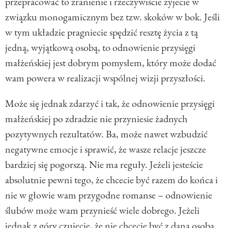
przepracować to zranienie i rzeczywiście żyjecie w
związku monogamicznym bez tzw. skoków w bok. Jeśli
w tym układzie pragniecie spędzić resztę życia z tą
jedną, wyjątkową osobą, to odnowienie przysięgi
małżeńskiej jest dobrym pomysłem, który może dodać
wam powera w realizacji wspólnej wizji przyszłości.
Może się jednak zdarzyć i tak, że odnowienie przysięgi
małżeńskiej po zdradzie nie przyniesie żadnych
pozytywnych rezultatów. Ba, może nawet wzbudzić
negatywne emocje i sprawić, że wasze relacje jeszcze
bardziej się pogorszą. Nie ma reguły. Jeżeli jesteście
absolutnie pewni tego, że chcecie być razem do końca i
nie w głowie wam przygodne romanse – odnowienie
ślubów może wam przynieść wiele dobrego. Jeżeli
jednak z góry czujecie, że nie chcecie być z daną osobą