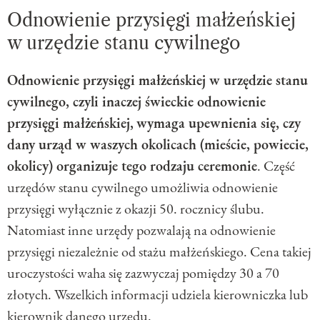
Odnowienie przysięgi małżeńskiej
w urzędzie stanu cywilnego
Odnowienie przysięgi małżeńskiej w urzędzie stanu
cywilnego, czyli inaczej świeckie odnowienie
przysięgi małżeńskiej,
wymaga upewnienia się, czy
dany urząd w waszych okolicach (mieście, powiecie,
okolicy) organizuje tego rodzaju ceremonie
. Część
urzędów stanu cywilnego umożliwia odnowienie
przysięgi wyłącznie z okazji 50. rocznicy ślubu.
Natomiast inne urzędy pozwalają na odnowienie
przysięgi niezależnie od stażu małżeńskiego. Cena takiej
uroczystości waha się zazwyczaj pomiędzy 30 a 70
złotych. Wszelkich informacji udziela kierowniczka lub
kierownik danego urzędu.