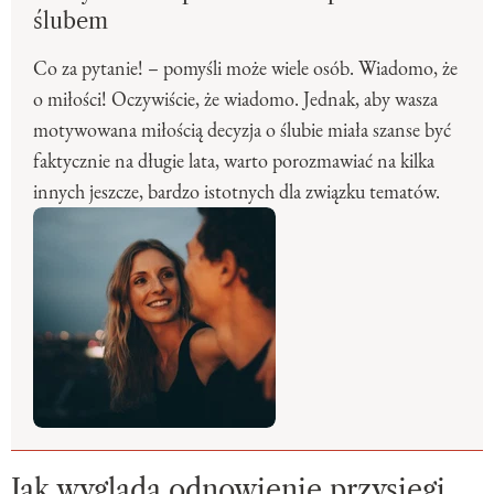
ślubem
Co za pytanie! – pomyśli może wiele osób. Wiadomo, że
o miłości! Oczywiście, że wiadomo. Jednak, aby wasza
motywowana miłością decyzja o ślubie miała szanse być
faktycznie na długie lata, warto porozmawiać na kilka
innych jeszcze, bardzo istotnych dla związku tematów.
Jak wygląda odnowienie przysięgi