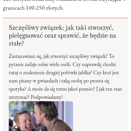
granicach 100-250 złotych.
Szczęśliwy związek: jak taki stworzyć,
pielęgnować oraz sprawić, że będzie na
stałe?
Zastanawiasz się, jak stworzyć szczęśliwy związek? To
pytanie zadaje sobie wiele osób. Czy naprawdę chodzi
tutaj o znalezienie drugiej połówki jabłka? Czy ktoś jest
nam pisany w gwiazdach i taką osobę po prostu się
spotyka? A może da się temu jakoś pomóc? I jak ten stan
utrzymać? Podpowiadamy!