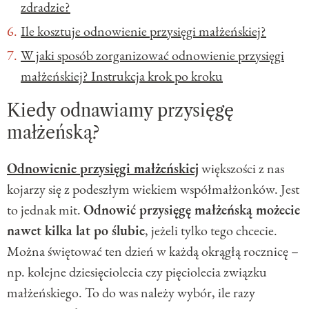
zdradzie?
Ile kosztuje odnowienie przysięgi małżeńskiej?
W jaki sposób zorganizować odnowienie przysięgi
małżeńskiej? Instrukcja krok po kroku
Kiedy odnawiamy przysięgę
małżeńską?
Odnowienie przysięgi małżeńskiej
większości z nas
kojarzy się z podeszłym wiekiem współmałżonków. Jest
to jednak mit.
Odnowić przysięgę małżeńską możecie
nawet kilka lat po ślubie
, jeżeli tylko tego chcecie.
Można świętować ten dzień w każdą okrągłą rocznicę –
np. kolejne dziesięciolecia czy pięciolecia związku
małżeńskiego. To do was należy wybór, ile razy