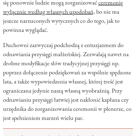
się ponownie ludzie mogą zorganizować
ceremonię
wyłącznie według własnych upodobań,
bo nie ma
jeszcze narzuconych wytycznych co do tego, jak to
powinna wyglądać.
Duchowni zazwyczaj podchodzą z entuzjazmem do
odnawiania przysięgi małżeńskiej. Zezwalają nawet na
drobne modyfikacje słów tradycyjnej przysięgi np.
poprzez dołączenie podziękowań za wspólnie spędzone
lata, a także wypowiedzenia własnej, której treść jest
ograniczana jedynie naszą własną wyobraźnią. Przy
odnawianiu przysięgi łatwiej jest nakłonić kapłana czy
urzędnika do zorganizowania ceremonii w plenerze, co
jest spełnieniem marzeń wielu par.