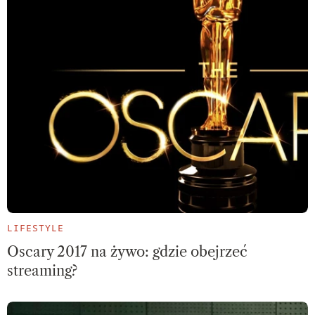
LIFESTYLE
Oscary 2017 na żywo: gdzie obejrzeć
streaming?