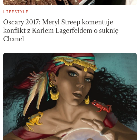
LIFESTYLE
Oscary 2017: Meryl Streep komentuje
konflikt z Karlem Lagerfeldem o suknię
Chanel