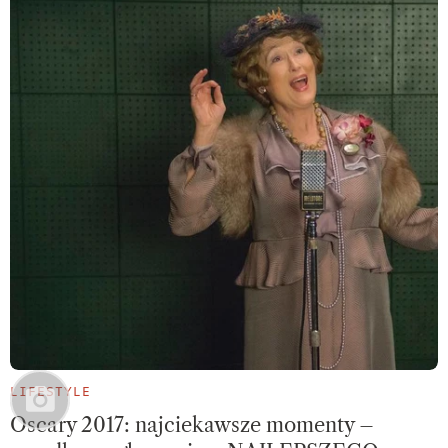
LIFESTYLE
Oscary 2017: najciekawsze momenty –