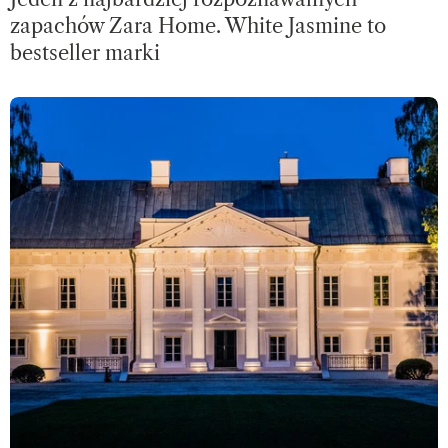
zapachów Zara Home. White Jasmine to
bestseller marki