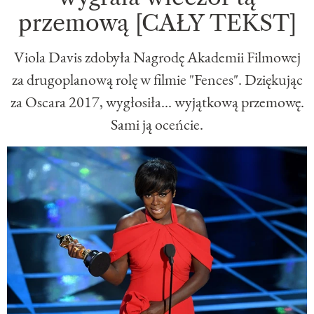
przemową [CAŁY TEKST]
Viola Davis zdobyła Nagrodę Akademii Filmowej
za drugoplanową rolę w filmie "Fences". Dziękując
za Oscara 2017, wygłosiła... wyjątkową przemowę.
Sami ją oceńcie.