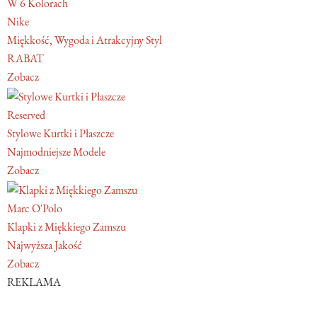
W 6 Kolorach
Nike
Miękkość, Wygoda i Atrakcyjny Styl
RABAT
Zobacz
Reserved
Stylowe Kurtki i Płaszcze
Najmodniejsze Modele
Zobacz
Marc O'Polo
Klapki z Miękkiego Zamszu
Najwyższa Jakość
Zobacz
REKLAMA