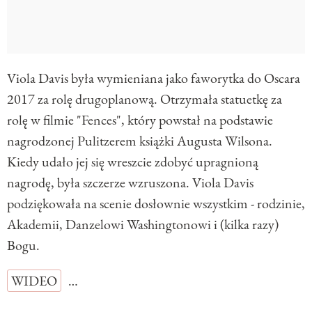
Viola Davis była wymieniana jako faworytka do Oscara
2017 za rolę drugoplanową. Otrzymała statuetkę za
rolę w filmie "Fences", który powstał na podstawie
nagrodzonej Pulitzerem książki Augusta Wilsona.
Kiedy udało jej się wreszcie zdobyć upragnioną
nagrodę, była szczerze wzruszona. Viola Davis
podziękowała na scenie dosłownie wszystkim - rodzinie,
Akademii, Danzelowi Washingtonowi i (kilka razy)
Bogu.
WIDEO
…