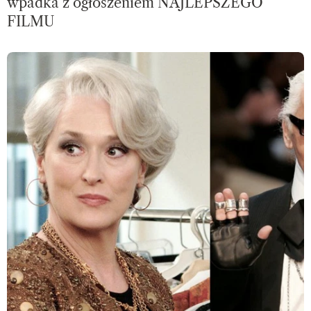
wpadka z ogłoszeniem NAJLEPSZEGO
FILMU