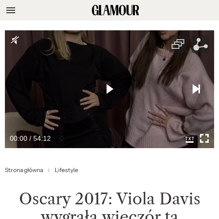
00:00 / 54:12
Strona główna
Lifestyle
Oscary 2017: Viola Davis
wygrała wieczór tą