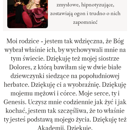
zmysłowe, hipnotyzujące,
zostawiają ogon i trudno o nich
zapomnieć
Moi rodzice - jestem tak wdzięczna, że Bóg
wybrał właśnie ich, by wychowywali mnie na
tym świecie. Dziękuję też mojej siostrze
Dolores, z którą bawiłam się w dwie białe
dziewczynki siedzące na popołudniowej
herbatce. Dziękuję ci a wyobraźnię. Dziękuję
mojemu mężowi i córce. Moje serce, ty i
Genesis. Uczysz mnie codziennie jak żyć i jak
kochać, jestem tak szczęśliwa, że to właśnie
ty jesteś podstawą mojego życia. Dziękuję też
Akademii. Dziękuję.