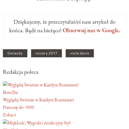
Dziękujemy, że przeczytałaś/eś nasz artykuł do
końca. Bądź na bieżąco!
Obserwuj nas w Google
.
Gwiazdy
oscary 2017
viola davis
Redakcja poleca
Born2be
Wyglądaj Świetnie w Każdym Rozmiarze!
Przeceny do -50%!
Zobacz