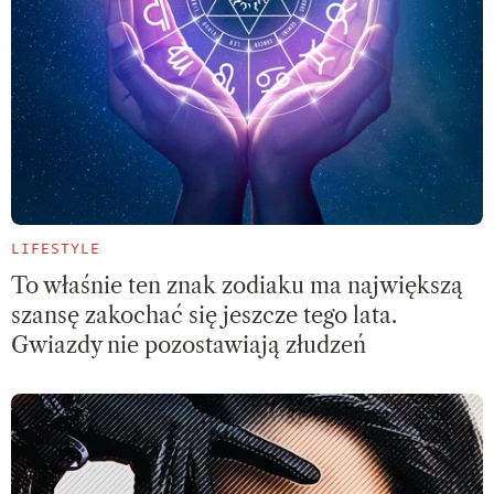
LIFESTYLE
To właśnie ten znak zodiaku ma największą
szansę zakochać się jeszcze tego lata.
Gwiazdy nie pozostawiają złudzeń