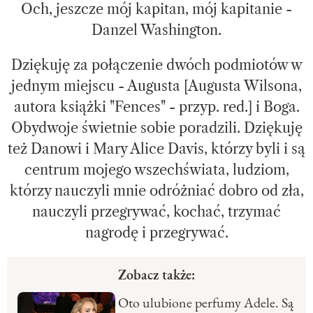
Och, jeszcze mój kapitan, mój kapitanie -
Danzel Washington.
Dziękuję za połączenie dwóch podmiotów w
jednym miejscu - Augusta [Augusta Wilsona,
autora książki "Fences" - przyp. red.] i Boga.
Obydwoje świetnie sobie poradzili. Dziękuję
też Danowi i Mary Alice Davis, którzy byli i są
centrum mojego wszechświata, ludziom,
którzy nauczyli mnie odróżniać dobro od zła,
nauczyli przegrywać, kochać, trzymać
nagrodę i przegrywać.
Zobacz także:
Oto ulubione perfumy Adele. Są