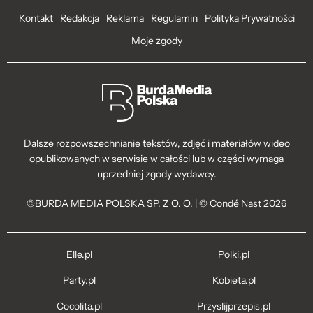
Kontakt
Redakcja
Reklama
Regulamin
Polityka Prywatności
Moje zgody
Dalsze rozpowszechnianie tekstów, zdjęć i materiałów wideo
opublikowanych w serwisie w całości lub w części wymaga
uprzedniej zgody wydawcy.
©BURDA MEDIA POLSKA SP. Z O. O. | © Condé Nast 2026
Elle.pl
Polki.pl
Party.pl
Kobieta.pl
Cocolita.pl
Przyslijprzepis.pl