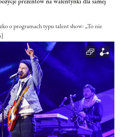
pozycje prezentów na walentynki dla samej
 o programach typu talent show: „To nie
n]