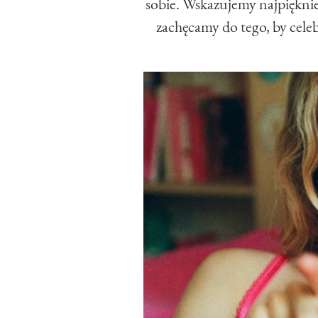
sobie. Wskazujemy najpiękniej
zachęcamy do tego, by cel