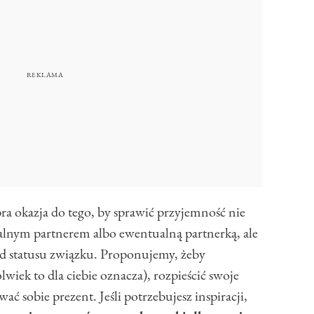
a okazja do tego, by sprawić przyjemność nie
ualnym partnerem albo ewentualną partnerką, ale
 od statusu związku. Proponujemy, żeby
lwiek to dla ciebie oznacza), rozpieścić swoje
ać sobie prezent. Jeśli potrzebujesz inspiracji,