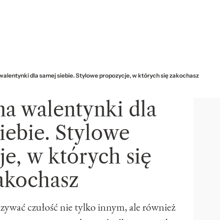
walentynki dla samej siebie. Stylowe propozycje, w których się zakochasz
na walentynki dla
iebie. Stylowe
e, w których się
akochasz
ywać czułość nie tylko innym, ale również