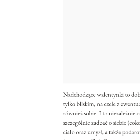
Nadchodzące walentynki to dobr
tylko bliskim, na czele z ewent
również sobie. I to niezależnie
szczególnie zadbać o siebie (coko
ciało oraz umysł, a także podarow