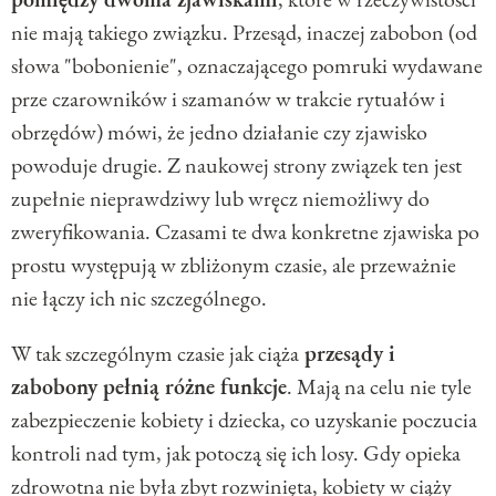
nie mają takiego związku. Przesąd, inaczej zabobon (od
słowa "bobonienie", oznaczającego pomruki wydawane
prze czarowników i szamanów w trakcie rytuałów i
obrzędów) mówi, że jedno działanie czy zjawisko
powoduje drugie. Z naukowej strony związek ten jest
zupełnie nieprawdziwy lub wręcz niemożliwy do
zweryfikowania. Czasami te dwa konkretne zjawiska po
prostu występują w zbliżonym czasie, ale przeważnie
nie łączy ich nic szczególnego.
W tak szczególnym czasie jak ciąża
przesądy i
zabobony pełnią różne funkcje
. Mają na celu nie tyle
zabezpieczenie kobiety i dziecka, co uzyskanie poczucia
kontroli nad tym, jak potoczą się ich losy. Gdy opieka
zdrowotna nie była zbyt rozwinięta, kobiety w ciąży