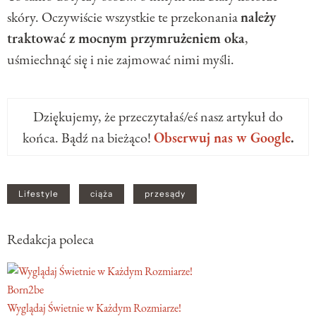
skóry. Oczywiście wszystkie te przekonania
należy
traktować z mocnym przymrużeniem oka
,
uśmiechnąć się i nie zajmować nimi myśli.
Dziękujemy, że przeczytałaś/eś nasz artykuł do
końca. Bądź na bieżąco!
Obserwuj nas w Google
.
Lifestyle
ciąża
przesądy
Redakcja poleca
Born2be
Wyglądaj Świetnie w Każdym Rozmiarze!