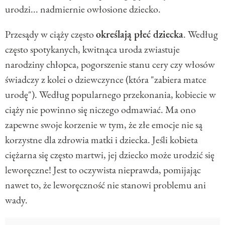
urodzi... nadmiernie owłosione dziecko.
Przesądy w ciąży często
określają płeć dziecka
. Według
często spotykanych, kwitnąca uroda zwiastuje
narodziny chłopca, pogorszenie stanu cery czy włosów
świadczy z kolei o dziewczynce (która "zabiera matce
urodę"). Według popularnego przekonania, kobiecie w
ciąży nie powinno się niczego odmawiać. Ma ono
zapewne swoje korzenie w tym, że złe emocje nie są
korzystne dla zdrowia matki i dziecka. Jeśli kobieta
ciężarna się często martwi, jej dziecko może urodzić się
leworęczne! Jest to oczywista nieprawda, pomijając
nawet to, że leworęczność nie stanowi problemu ani
wady.