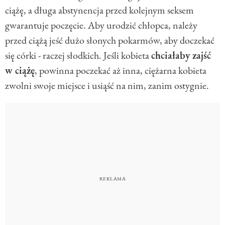
ciążę, a długa abstynencja przed kolejnym seksem
gwarantuje poczęcie. Aby urodzić chłopca, należy
przed ciążą jeść dużo słonych pokarmów, aby doczekać
się córki - raczej słodkich. Jeśli kobieta
chciałaby zajść
w ciążę
, powinna poczekać aż inna, ciężarna kobieta
zwolni swoje miejsce i usiąść na nim, zanim ostygnie.