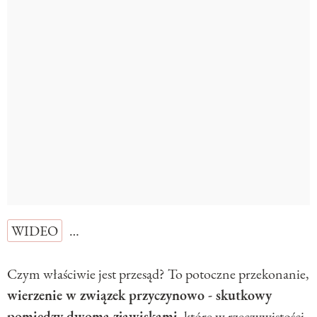
WIDEO
…
Czym właściwie jest przesąd? To potoczne przekonanie,
wierzenie w związek przyczynowo - skutkowy
pomiędzy dwoma zjawiskami
, które w rzeczywistości