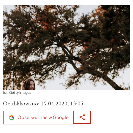
fot. Getty Images
Opublikowano:
19.04.2020, 13:05
Obserwuj nas w Google