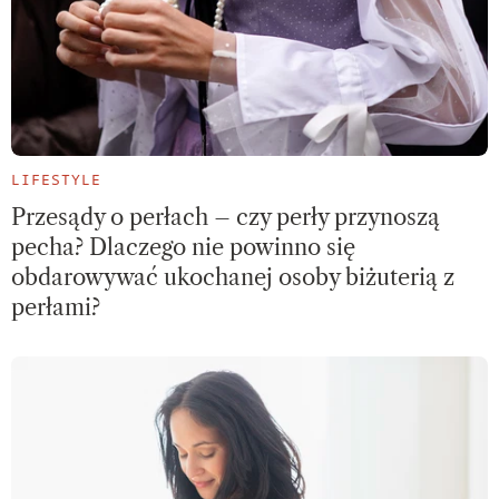
LIFESTYLE
Przesądy o perłach – czy perły przynoszą
pecha? Dlaczego nie powinno się
obdarowywać ukochanej osoby biżuterią z
perłami?