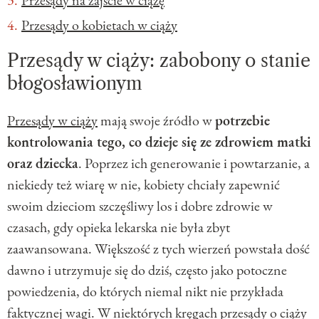
Przesądy o kobietach w ciąży
Przesądy w ciąży: zabobony o stanie
błogosławionym
Przesądy w ciąży
mają swoje źródło w
potrzebie
kontrolowania tego, co dzieje się ze zdrowiem matki
oraz dziecka
. Poprzez ich generowanie i powtarzanie, a
niekiedy też wiarę w nie, kobiety chciały zapewnić
swoim dzieciom szczęśliwy los i dobre zdrowie w
czasach, gdy opieka lekarska nie była zbyt
zaawansowana. Większość z tych wierzeń powstała dość
dawno i utrzymuje się do dziś, często jako potoczne
powiedzenia, do których niemal nikt nie przykłada
faktycznej wagi. W niektórych kręgach przesądy o ciąży