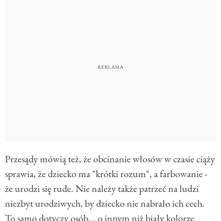
Przesądy mówią też, że obcinanie włosów w czasie ciąży
sprawia, że dziecko ma "krótki rozum", a farbowanie -
że urodzi się rude. Nie należy także patrzeć na ludzi
niezbyt urodziwych, by dziecko nie nabrało ich cech.
To samo dotyczy osób... o innym niż biały kolorze