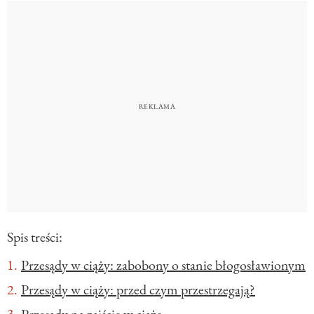
Spis treści:
Przesądy w ciąży: zabobony o stanie błogosławionym
Przesądy w ciąży: przed czym przestrzegają?
Przesądy na zajście w ciążę