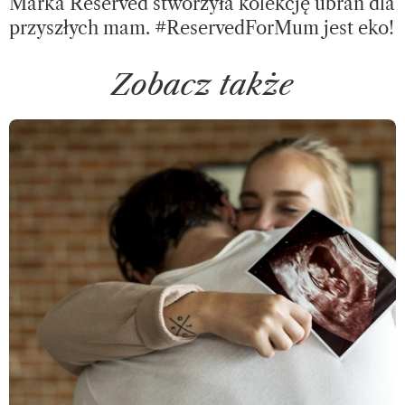
Marka Reserved stworzyła kolekcję ubrań dla
przyszłych mam. #ReservedForMum jest eko!
Zobacz także