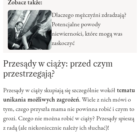
Zobacz także:
Dlaczego mężczyźni zdradzają?
Potencjalne powody
niewierności, które mogą was
zaskoczyć
Przesądy w ciąży: przed czym
przestrzegają?
Przesądy w ciąży skupiają się szczególnie wokół
tematu
unikania możliwych zagrożeń
. Wiele z nich mówi o
tym, czego przyszła mama nie powinna robić i czym to
grozi. Czego nie można robić w ciąży? Przesądy spieszą
z radą (ale niekoniecznie należy ich słuchać)!