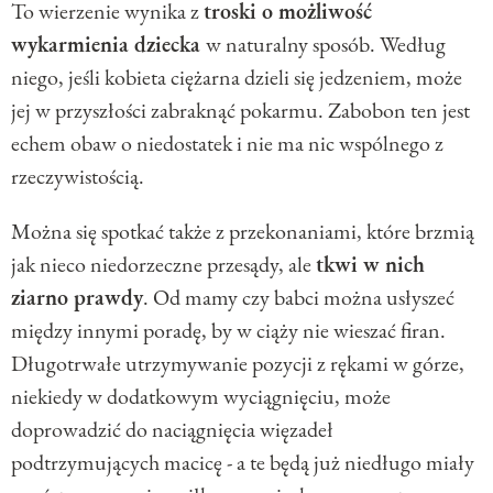
To wierzenie wynika z
troski o możliwość
wykarmienia dziecka
w naturalny sposób. Według
niego, jeśli kobieta ciężarna dzieli się jedzeniem, może
jej w przyszłości zabraknąć pokarmu. Zabobon ten jest
echem obaw o niedostatek i nie ma nic wspólnego z
rzeczywistością.
Można się spotkać także z przekonaniami, które brzmią
jak nieco niedorzeczne przesądy, ale
tkwi w nich
ziarno prawdy
. Od mamy czy babci można usłyszeć
między innymi poradę, by w ciąży nie wieszać firan.
Długotrwałe utrzymywanie pozycji z rękami w górze,
niekiedy w dodatkowym wyciągnięciu, może
doprowadzić do naciągnięcia więzadeł
podtrzymujących macicę - a te będą już niedługo miały