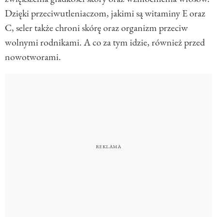
Dzięki przeciwutleniaczom, jakimi są witaminy E oraz
C, seler także chroni skórę oraz organizm przeciw
wolnymi rodnikami. A co za tym idzie, również przed
nowotworami.