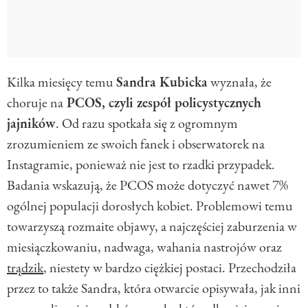
Kilka miesięcy temu
Sandra Kubicka
wyznała, że
choruje na
PCOS, czyli zespół policystycznych
jajników
. Od razu spotkała się z ogromnym
zrozumieniem ze swoich fanek i obserwatorek na
Instagramie, ponieważ nie jest to rzadki przypadek.
Badania wskazują, że PCOS może dotyczyć nawet 7%
ogólnej populacji dorosłych kobiet. Problemowi temu
towarzyszą rozmaite objawy, a najczęściej zaburzenia w
miesiączkowaniu, nadwaga, wahania nastrojów oraz
trądzik
, niestety w bardzo ciężkiej postaci. Przechodziła
przez to także Sandra, która otwarcie opisywała, jak inni