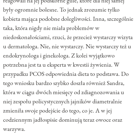
reagowali na jej podskórne gule, które dla niej samej
były ogromnie bolesne. To jednak zrozumie tylko
kobieta mająca podobne dolegliwości. Inna, szczególnie
taka, która nigdy nie miała problemów w
niedoskonałościami, rzuci, że przecież wystarczy wizyta
u dermatologa. Nie, nie wystarczy. Nie wystarczy też u
endokrynologa i ginekologa. Z kolei wyjątkowo
potrzebna jest ta u eksperta w kwestii żywienia. W
przypadku PCOS odpowiednia dieta to podstawa. Do
tego wniosku bardzo szybko doszła również Sandra,
która w ciągu dwóch miesięcy od zdiagnozowania u
niej zespołu policystycznych jajników diametralnie
zmieniła swoje podejście do tego, co je. A w jej
codziennym jadłospisie dominują teraz owoce oraz
warzywa.