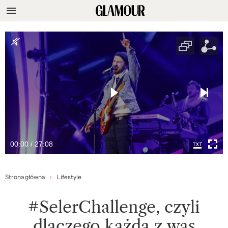
00:00 / 27:08
Strona główna
Lifestyle
#SelerChallenge, czyli
dlaczego każda z was