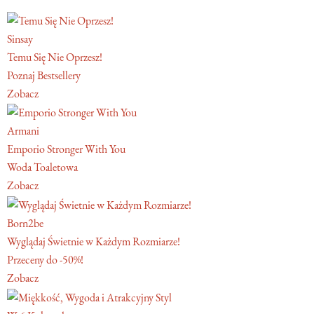
Sinsay
Temu Się Nie Oprzesz!
Poznaj Bestsellery
Zobacz
Armani
Emporio Stronger With You
Woda Toaletowa
Zobacz
Born2be
Wyglądaj Świetnie w Każdym Rozmiarze!
Przeceny do -50%!
Zobacz