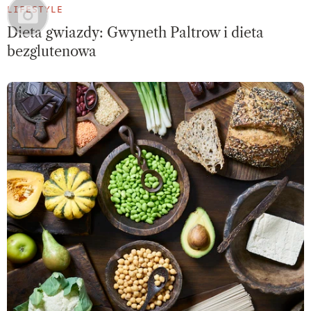
LIFESTYLE
Dieta gwiazdy: Gwyneth Paltrow i dieta
bezglutenowa