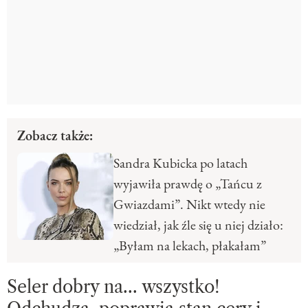
Zobacz także:
Sandra Kubicka po latach
wyjawiła prawdę o „Tańcu z
Gwiazdami”. Nikt wtedy nie
wiedział, jak źle się u niej działo:
„Byłam na lekach, płakałam”
Seler dobry na... wszystko!