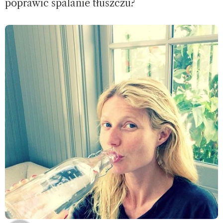
poprawić spalanie tłuszczu?