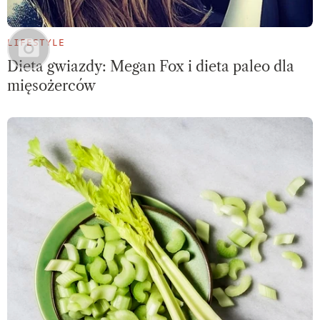
LIFESTYLE
Dieta gwiazdy: Megan Fox i dieta paleo dla
mięsożerców