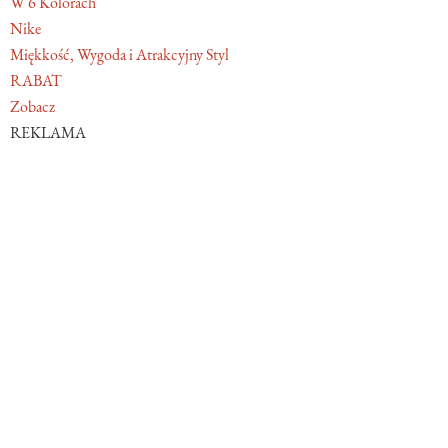
W 6 Kolorach
Nike
Miękkość, Wygoda i Atrakcyjny Styl
RABAT
Zobacz
REKLAMA