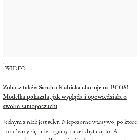
WIDEO
…
Zobacz także:
Sandra Kubicka choruje na PCOS!
Modelka pokazała, jak wygląda i opowiedziała o
swoim samopoczuciu
Jednym z nich jest
seler
. Niepozorne warzywo, po które
- umówmy się - nie sięgamy raczej zbyt często. A