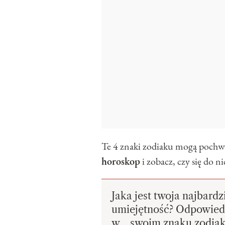
Te 4 znaki zodiaku mogą pochwa
horoskop
i zobacz, czy się do ni
Jaka jest twoja najbardz
umiejętność? Odpowiedź
w… swoim znaku zodia