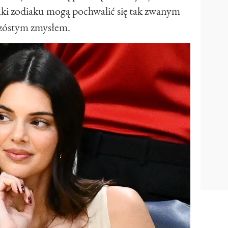
naki zodiaku mogą pochwalić się tak zwanym
zóstym zmysłem.