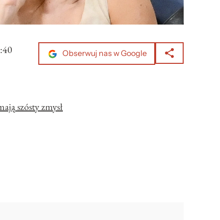
:40
Obserwuj nas w Google
ają szósty zmysł