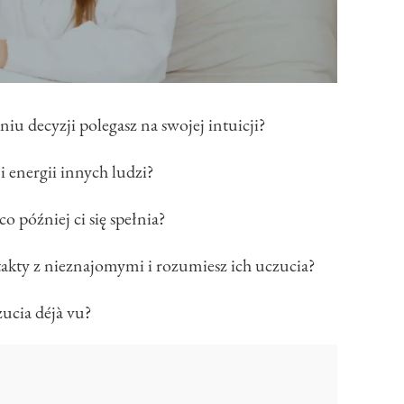
u decyzji polegasz na swojej intuicji?
i energii innych ludzi?
o później ci się spełnia?
akty z nieznajomymi i rozumiesz ich uczucia?
ucia déjà vu?