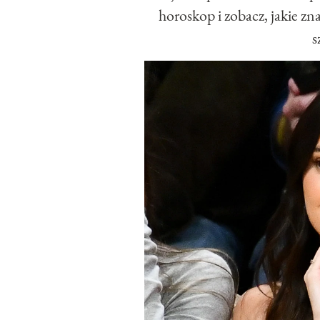
horoskop i zobacz, jakie z
s