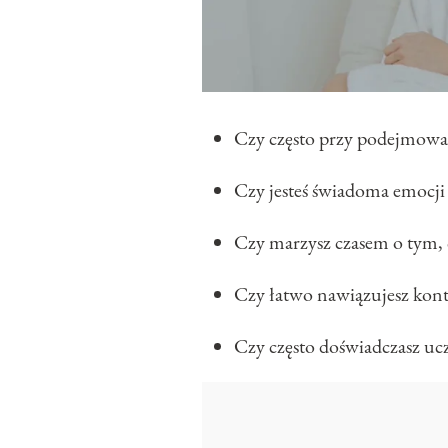
Czy często przy podejmowani
Czy jesteś świadoma emocji 
Czy marzysz czasem o tym, c
Czy łatwo nawiązujesz kont
Czy często doświadczasz ucz