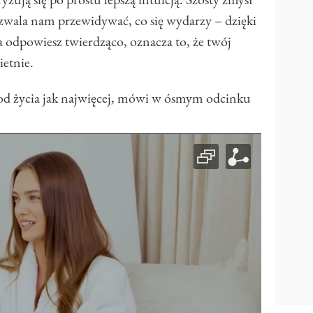
zwala nam przewidywać, co się wydarzy – dzięki
nia odpowiesz twierdząco, oznacza to, że twój
ietnie.
od życia jak najwięcej, mówi w ósmym odcinku