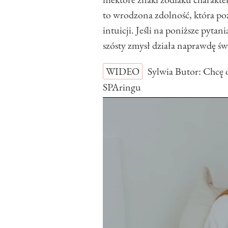
to wrodzona zdolność, która po
intuicji. Jeśli na poniższe pyta
szósty zmysł działa naprawdę św
WIDEO
Sylwia Butor: Chcę 
SPAringu