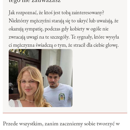
tego nie zauważasz
Jak rozpoznać, że ktoś jest tobą zainteresowany?
Niektórzy mężczyźni starają się to ukryć lub uważają, że
okazują sympatię, podczas gdy kobiety w ogóle nie
zwracają uwagi na te szczegóły. Te sygnały, które wysyła
ci mężczyzna świadczą o tym, że stracił dla ciebie głowę.
Przede wszystkim, zanim zaczniemy sobie tworzyć w