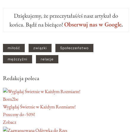
Dziękujemy, że przeczytałaś/eś nasz artykuł do
końca. Bądź na bieżąco!
Obserwuj nas w Google
.
miłość
związki
Społeczeństwo
mężczyźni
relacje
Redakcja poleca
Born2be
Wyglądaj Świetnie w Każdym Rozmiarze!
Przeceny do -50%!
Zobacz