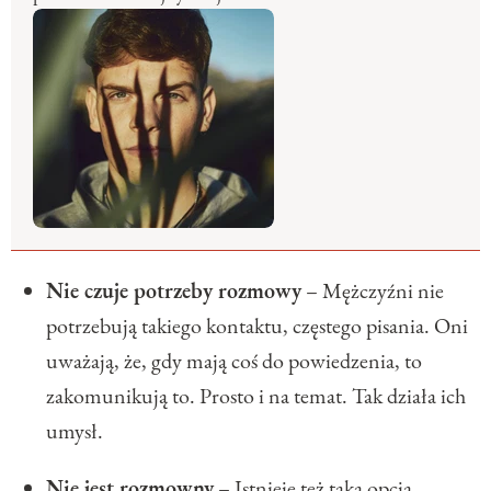
Nie czuje potrzeby rozmowy
– Mężczyźni nie
potrzebują takiego kontaktu, częstego pisania. Oni
uważają, że, gdy mają coś do powiedzenia, to
zakomunikują to. Prosto i na temat. Tak działa ich
umysł.
Nie jest rozmowny
– Istnieje też taka opcja.