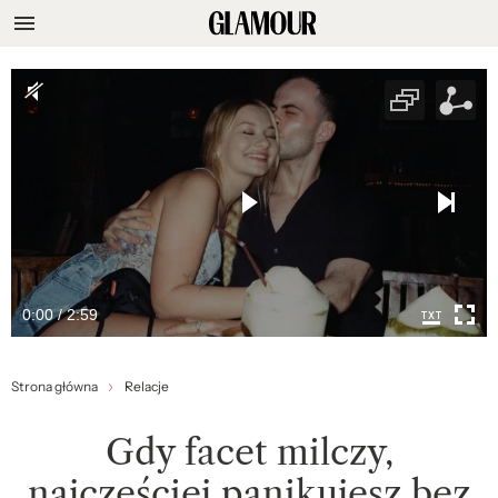
0:00 / 2:59
Strona główna
Relacje
Gdy facet milczy,
najczęściej panikujesz bez