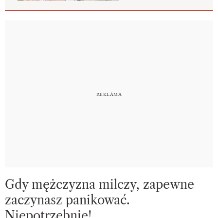
Gdy mężczyzna milczy, zapewne
zaczynasz panikować.
Niepotrzebnie!