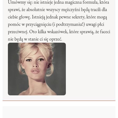
Umówmy się: nie istnieje jedna magiczna formuła, która
sprawi, że absolutnie wszyscy mężczyźni będą tracili dla
ciebie głowę. Istnieją jednak pewne sekrety, które mogą
pomóc w przyciągnięciu (i podtrzymaniu!) uwagi płci
przeciwnej. Oto kilka wskazówek, które sprawią, że faceci
nie będą w stanie ci się oprzeć.