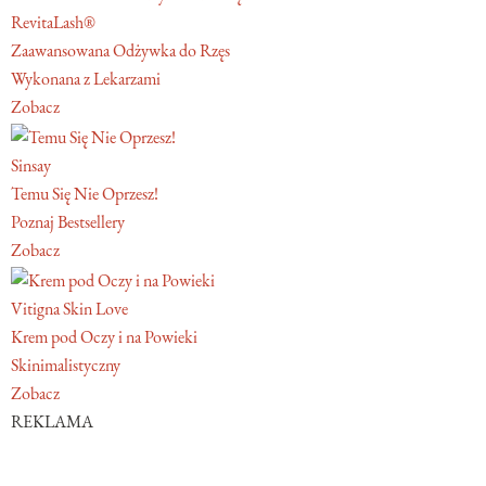
RevitaLash®
Zaawansowana Odżywka do Rzęs
Wykonana z Lekarzami
Zobacz
Sinsay
Temu Się Nie Oprzesz!
Poznaj Bestsellery
Zobacz
Vitigna Skin Love
Krem pod Oczy i na Powieki
Skinimalistyczny
Zobacz
REKLAMA