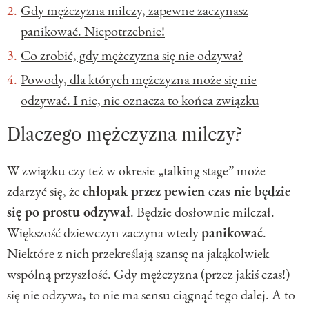
Gdy mężczyzna milczy, zapewne zaczynasz
panikować. Niepotrzebnie!
Co zrobić, gdy mężczyzna się nie odzywa?
Powody, dla których mężczyzna może się nie
odzywać. I nie, nie oznacza to końca związku
Dlaczego mężczyzna milczy?
W związku czy też w okresie „talking stage” może
zdarzyć się, że
chłopak przez pewien czas nie będzie
się po prostu odzywał
. Będzie dosłownie milczał.
Większość dziewczyn zaczyna wtedy
panikować
.
Niektóre z nich przekreślają szansę na jakąkolwiek
wspólną przyszłość. Gdy mężczyzna (przez jakiś czas!)
się nie odzywa, to nie ma sensu ciągnąć tego dalej. A to