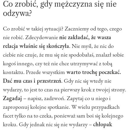
Co zrobić, gdy mężczyzna się nie
odzywa?
Co zrobić w takiej sytuacji? Zaczniemy od tego, czego
nie robić. Zdecydowanie
nie zakładać, że wasza
relacja właśnie się skończyła
. Nie myśl, że nic do
ciebie nie czuje, że mu się nie spodobałaś, znalazł sobie
kogoś innego, czy też nie chce utrzymywać z tobą
kontaktu. Przede wszystkim
warto trochę poczekać.
Dać mu czas i przestrzeń
. Gdy nic się wtedy nie
wydarzy, to jest to czas na pierwszy krok z twojej strony.
Zagadaj
– napisz, zadzwoń. Zapytaj co u niego i
zaproponuj kolejne spotkanie. W wielu przypadkach
facet tylko na to czeka, ponieważ sam boi się kolejnego
kroku. Gdy jednak nic się nie wydarzy –
chłopak