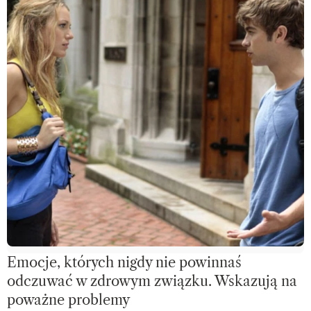
Emocje, których nigdy nie powinnaś
odczuwać w zdrowym związku. Wskazują na
poważne problemy