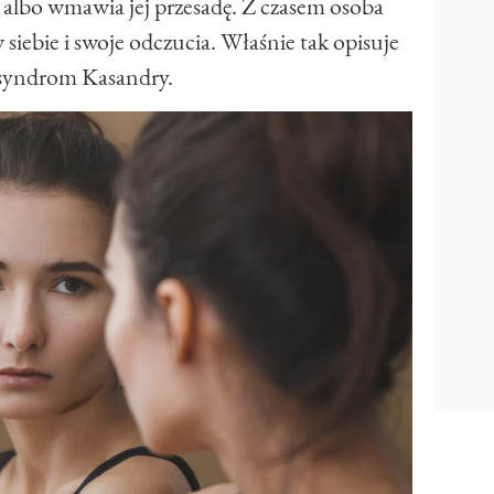
albo wmawia jej przesadę. Z czasem osoba
siebie i swoje odczucia. Właśnie tak opisuje
 syndrom Kasandry.