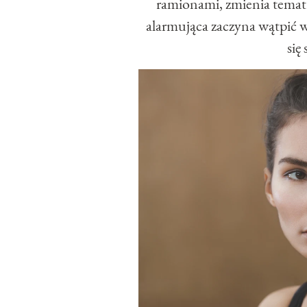
ramionami, zmienia temat 
alarmująca zaczyna wątpić w 
się