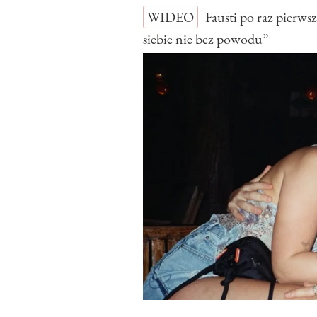
WIDEO
Fausti po raz pierw
siebie nie bez powodu”