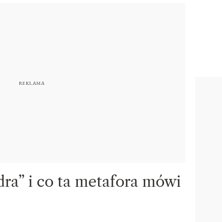
ra” i co ta metafora mówi