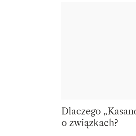
Dlaczego „Kasand
o związkach?