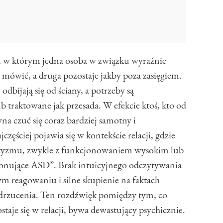
, w którym jedna osoba w związku wyraźnie
h mówić, a druga pozostaje jakby poza zasięgiem.
odbijają się od ściany, a potrzeby są
 traktowane jak przesada. W efekcie ktoś, kto od
na czuć się coraz bardziej samotny i
częściej pojawia się w kontekście relacji, gdzie
autyzmu, zwykle z funkcjonowaniem wysokim lub
onujące ASD”. Brak intuicyjnego odczytywania
m reagowaniu i silne skupienie na faktach
odrzucenia. Ten rozdźwięk pomiędzy tym, co
staje się w relacji, bywa dewastujący psychicznie.