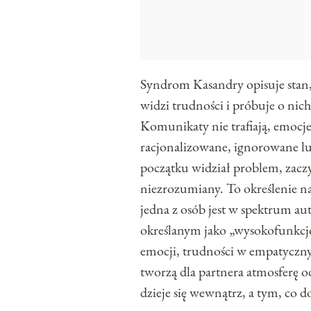
Syndrom Kasandry opisuje stan
widzi trudności i próbuje o nic
Komunikaty nie trafiają, emocje 
racjonalizowane, ignorowane lub
początku widział problem, zaczy
niezrozumiany. To określenie naj
jedna z osób jest w spektrum 
określanym jako „wysokofunkcj
emocji, trudności w empatyczny
tworzą dla partnera atmosferę 
dzieje się wewnątrz, a tym, co do