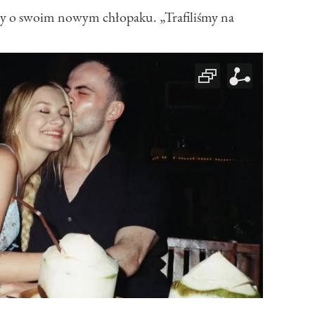
szy o swoim nowym chłopaku. „Trafiliśmy na