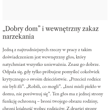
„Dobry dom” i wewnętrzny zakaz
narzekania
Jedną z najtrudniejszych rzeczy w pracy z takim
doświadczeniem jest wewnętrzny głos, który
natychmiast wszystko unieważnia. Znasz go dobrze.
Odpala się, gdy tylko próbujesz pomyśleć cokolwiek
krytycznego o swoim dzieciństwie. „Przecież rodzice
nie byli źli”. „Robili, co mogli”. „Inni mieli piekło w
domu, nie porównuj się”. Ten głos ma z jednej strony
funkcję ochronną – broni twojego obrazu rodziny,
chroni lojalność wobec rodziców. Z drugiej strony