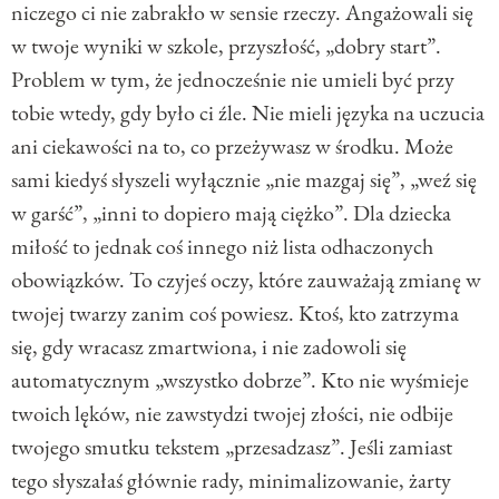
niczego ci nie zabrakło w sensie rzeczy. Angażowali się
w twoje wyniki w szkole, przyszłość, „dobry start”.
Problem w tym, że jednocześnie nie umieli być przy
tobie wtedy, gdy było ci źle. Nie mieli języka na uczucia
ani ciekawości na to, co przeżywasz w środku. Może
sami kiedyś słyszeli wyłącznie „nie mazgaj się”, „weź się
w garść”, „inni to dopiero mają ciężko”. Dla dziecka
miłość to jednak coś innego niż lista odhaczonych
obowiązków. To czyjeś oczy, które zauważają zmianę w
twojej twarzy zanim coś powiesz. Ktoś, kto zatrzyma
się, gdy wracasz zmartwiona, i nie zadowoli się
automatycznym „wszystko dobrze”. Kto nie wyśmieje
twoich lęków, nie zawstydzi twojej złości, nie odbije
twojego smutku tekstem „przesadzasz”. Jeśli zamiast
tego słyszałaś głównie rady, minimalizowanie, żarty