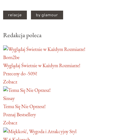
relacje
by glamour
Redakcja poleca
Born2be
Wyglądaj Świetnie w Każdym Rozmiarze!
Przeceny do -50%!
Zobacz
Sinsay
Temu Się Nie Oprzesz!
Poznaj Bestsellery
Zobacz
W 6 Kolorach