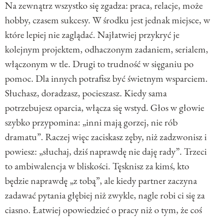
Na zewnątrz wszystko się zgadza: praca, relacje, może
hobby, czasem sukcesy. W środku jest jednak miejsce, w
które lepiej nie zaglądać. Najłatwiej przykryć je
kolejnym projektem, odhaczonym zadaniem, serialem,
włączonym w tle. Drugi to trudność w sięganiu po
pomoc. Dla innych potrafisz być świetnym wsparciem.
Słuchasz, doradzasz, pocieszasz. Kiedy sama
potrzebujesz oparcia, włącza się wstyd. Głos w głowie
szybko przypomina: „inni mają gorzej, nie rób
dramatu”. Raczej więc zaciskasz zęby, niż zadzwonisz i
powiesz: „słuchaj, dziś naprawdę nie daję rady”. Trzeci
to ambiwalencja w bliskości. Tęsknisz za kimś, kto
będzie naprawdę „z tobą”, ale kiedy partner zaczyna
zadawać pytania głębiej niż zwykle, nagle robi ci się za
ciasno. Łatwiej opowiedzieć o pracy niż o tym, że coś