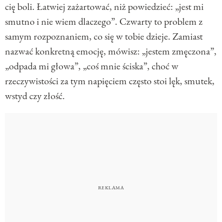
cię boli. Łatwiej zażartować, niż powiedzieć: „jest mi
smutno i nie wiem dlaczego”. Czwarty to problem z
samym rozpoznaniem, co się w tobie dzieje. Zamiast
nazwać konkretną emocję, mówisz: „jestem zmęczona”,
„odpada mi głowa”, „coś mnie ściska”, choć w
rzeczywistości za tym napięciem często stoi lęk, smutek,
wstyd czy złość.