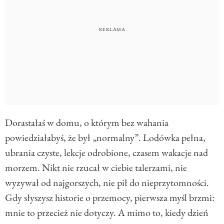
Dorastałaś w domu, o którym bez wahania
powiedziałabyś, że był „normalny”. Lodówka pełna,
ubrania czyste, lekcje odrobione, czasem wakacje nad
morzem. Nikt nie rzucał w ciebie talerzami, nie
wyzywał od najgorszych, nie pił do nieprzytomności.
Gdy słyszysz historie o przemocy, pierwsza myśl brzmi:
mnie to przecież nie dotyczy. A mimo to, kiedy dzień