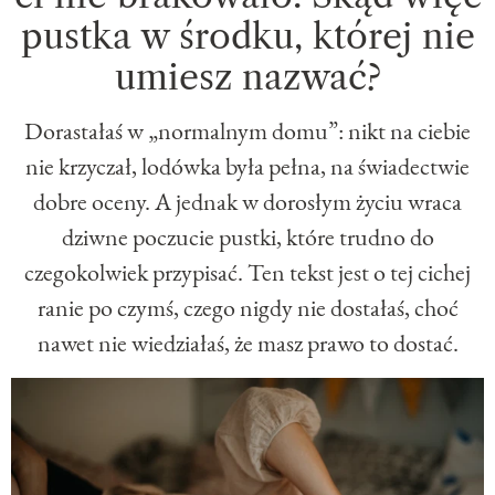
pustka w środku, której nie
umiesz nazwać?
Dorastałaś w „normalnym domu”: nikt na ciebie
nie krzyczał, lodówka była pełna, na świadectwie
dobre oceny. A jednak w dorosłym życiu wraca
dziwne poczucie pustki, które trudno do
czegokolwiek przypisać. Ten tekst jest o tej cichej
ranie po czymś, czego nigdy nie dostałaś, choć
nawet nie wiedziałaś, że masz prawo to dostać.