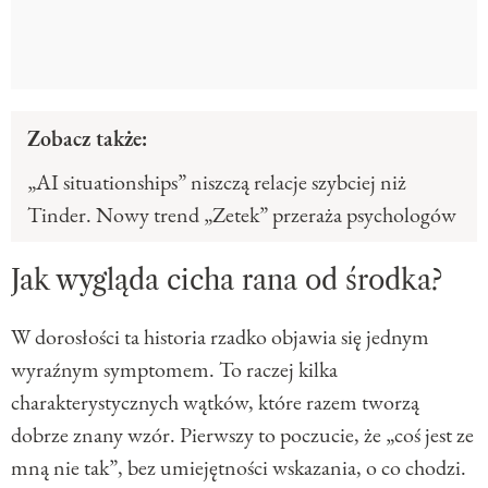
Zobacz także:
„AI situationships” niszczą relacje szybciej niż
Tinder. Nowy trend „Zetek” przeraża psychologów
Jak wygląda cicha rana od środka?
W dorosłości ta historia rzadko objawia się jednym
wyraźnym symptomem. To raczej kilka
charakterystycznych wątków, które razem tworzą
dobrze znany wzór. Pierwszy to poczucie, że „coś jest ze
mną nie tak”, bez umiejętności wskazania, o co chodzi.