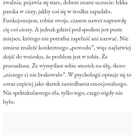
zwalnia, pojawia się stare, dobrze znane uczucie: lekka
panika w ciszy, jakby coś się w środku zapadało.
Funkcjonujesz, robisz swoje, czasem nawet naprawdę
cię coś cieszy. A jednak gdzieś pod spodem jest puste
miejsce, którego nie potrafisz zapełnić ani nazwać. Nie
umiesz znaleźć konkretnego „powodu”, więc najłatwiej
dojść do wniosku, że problem jest w tobie. Że
przesadzasz. Że wymyślasz sobie smutek na siłę, skoro
„niczego ci nie brakowało”. W psychologii opisuje się to
coraz częściej jako skutek zaniedbania emocjonalnego.
Nie spektakularnego zła, tylko tego, czego nigdy nie
było.