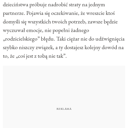
dzieciństwa próbuje nadrobić straty na jednym
partnerze. Pojawia się oczekiwanie, że wreszcie ktoś
domyśli się wszystkich twoich potrzeb, zawsze będzie
wyczuwał emocje, nie popełni żadnego
„rodzicielskiego” błędu. Taki ciężar nie do udźwignięcia
szybko niszczy związek, a ty dostajesz kolejny dowód na
to, że „coś jest z tobą nie tak”.