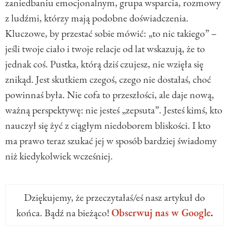
zaniedbaniu emocjonalnym, grupa wsparcia, rozmowy
z ludźmi, którzy mają podobne doświadczenia.
Kluczowe, by przestać sobie mówić: „to nic takiego” –
jeśli twoje ciało i twoje relacje od lat wskazują, że to
jednak coś. Pustka, którą dziś czujesz, nie wzięła się
znikąd. Jest skutkiem czegoś, czego nie dostałaś, choć
powinnaś była. Nie cofa to przeszłości, ale daje nową,
ważną perspektywę: nie jesteś „zepsuta”. Jesteś kimś, kto
nauczył się żyć z ciągłym niedoborem bliskości. I kto
ma prawo teraz szukać jej w sposób bardziej świadomy
niż kiedykolwiek wcześniej.
Dziękujemy, że przeczytałaś/eś nasz artykuł do
końca. Bądź na bieżąco!
Obserwuj nas w Google
.