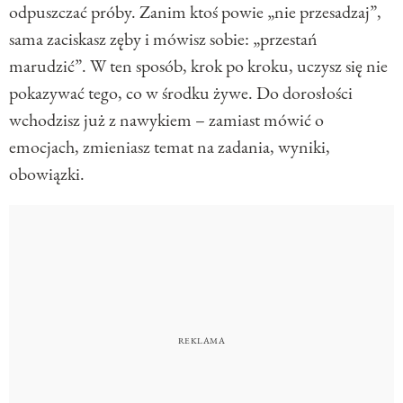
odpuszczać próby. Zanim ktoś powie „nie przesadzaj”,
sama zaciskasz zęby i mówisz sobie: „przestań
marudzić”. W ten sposób, krok po kroku, uczysz się nie
pokazywać tego, co w środku żywe. Do dorosłości
wchodzisz już z nawykiem – zamiast mówić o
emocjach, zmieniasz temat na zadania, wyniki,
obowiązki.