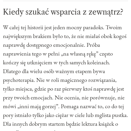
Kiedy szukać wsparcia z zewnątrz?
W całej tej historii jest jeden mocny paradoks. Twoim
największym brakiem było to, że nie miałaś obok kogoś
naprawdę dostępnego emocjonalnie. Próba
naprawienia tego w pełni „na własną rękę” często
kończy się utknięciem w tych samych koleinach.
Dlatego dla wielu osób ważnym etapem bywa
psychoterapia. Nie w roli magicznego rozwiązania,
tylko miejsca, gdzie po raz pierwszy ktoś naprawdę jest
przy twoich emocjach. Nie ocenia, nie porównuje, nie
mówi „inni mają gorzej”. Pomaga nazwać to, co do tej
pory istniało tylko jako ciężar w ciele lub mglista pustka.
Dla innych dobrym startem będzie lektura książek o