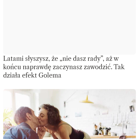
Latami słyszysz, że „nie dasz rady”, aż w
końcu naprawdę zaczynasz zawodzić. Tak
działa efekt Golema