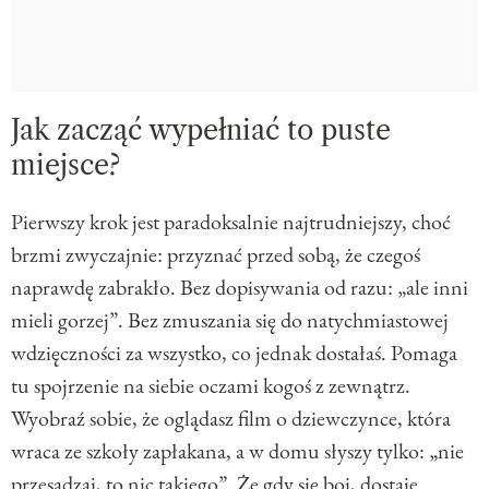
Jak zacząć wypełniać to puste
miejsce?
Pierwszy krok jest paradoksalnie najtrudniejszy, choć
brzmi zwyczajnie: przyznać przed sobą, że czegoś
naprawdę zabrakło. Bez dopisywania od razu: „ale inni
mieli gorzej”. Bez zmuszania się do natychmiastowej
wdzięczności za wszystko, co jednak dostałaś. Pomaga
tu spojrzenie na siebie oczami kogoś z zewnątrz.
Wyobraź sobie, że oglądasz film o dziewczynce, która
wraca ze szkoły zapłakana, a w domu słyszy tylko: „nie
przesadzaj, to nic takiego”. Że gdy się boi, dostaje