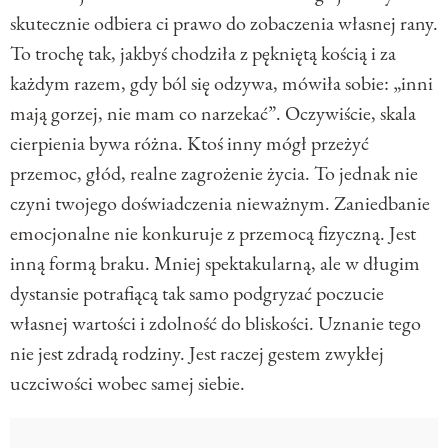
skutecznie odbiera ci prawo do zobaczenia własnej rany.
To trochę tak, jakbyś chodziła z pękniętą kością i za
każdym razem, gdy ból się odzywa, mówiła sobie: „inni
mają gorzej, nie mam co narzekać”. Oczywiście, skala
cierpienia bywa różna. Ktoś inny mógł przeżyć
przemoc, głód, realne zagrożenie życia. To jednak nie
czyni twojego doświadczenia nieważnym. Zaniedbanie
emocjonalne nie konkuruje z przemocą fizyczną. Jest
inną formą braku. Mniej spektakularną, ale w długim
dystansie potrafiącą tak samo podgryzać poczucie
własnej wartości i zdolność do bliskości. Uznanie tego
nie jest zdradą rodziny. Jest raczej gestem zwykłej
uczciwości wobec samej siebie.