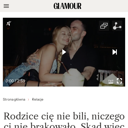
0:00 / 2:59
Strona główna
Relacje
Rodzice cię nie bili, niczego
ci nie brakowało. Skąd więc