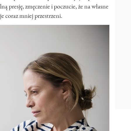
lną presję, zmęczenie i poczucie, że na własne
aje coraz mniej przestrzeni.