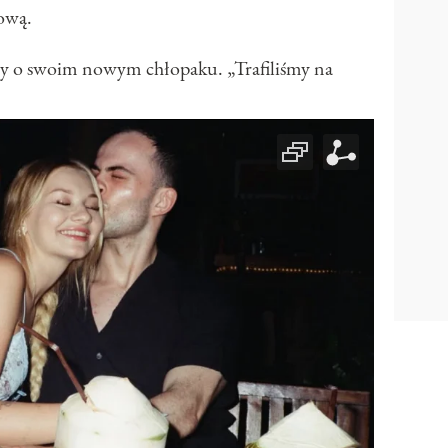
dową.
szy o swoim nowym chłopaku. „Trafiliśmy na