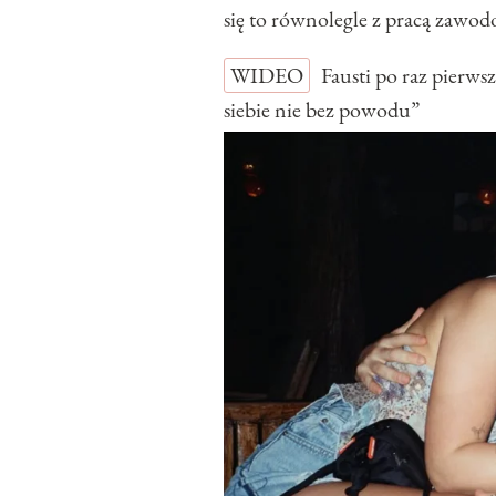
się to równolegle z pracą zawo
WIDEO
Fausti po raz pierw
siebie nie bez powodu”