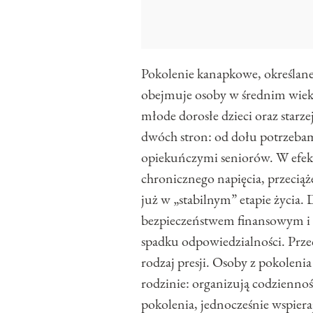
Pokolenie kanapkowe, określan
obejmuje osoby w średnim wieku
młode dorosłe dzieci oraz starze
dwóch stron: od dołu potrzebam
opiekuńczymi seniorów. W efekc
chronicznego napięcia, przeciąż
już w „stabilnym” etapie życia.
bezpieczeństwem finansowym i
spadku odpowiedzialności. Prze
rodzaj presji. Osoby z pokoleni
rodzinie: organizują codzienno
pokolenia, jednocześnie wspiera