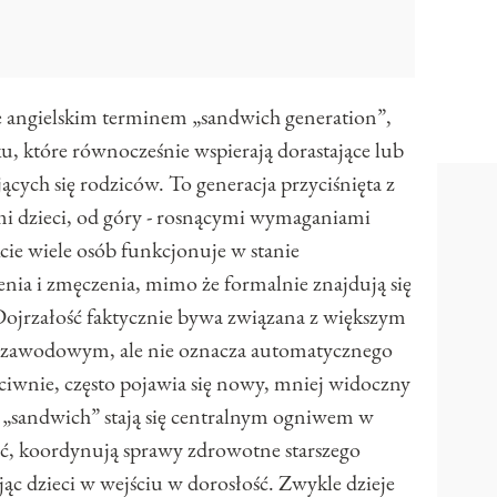
e angielskim terminem „sandwich generation”,
, które równocześnie wspierają dorastające lub
jących się rodziców. To generacja przyciśnięta z
i dzieci, od góry - rosnącymi wymaganiami
ie wiele osób funkcjonuje w stanie
enia i zmęczenia, mimo że formalnie znajdują się
 Dojrzałość faktycznie bywa związana z większym
 zawodowym, ale nie oznacza automatycznego
ciwnie, często pojawia się nowy, mniej widoczny
a „sandwich” stają się centralnym ogniwem w
ść, koordynują sprawy zdrowotne starszego
jąc dzieci w wejściu w dorosłość. Zwykle dzieje