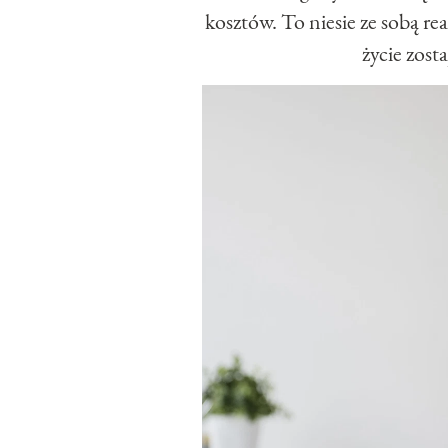
kosztów. To niesie ze sobą rea
życie zost