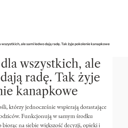
a wszystkich, ale sami ledwo dają radę. Tak żyje pokolenie kanapkowe
dla wszystkich, ale
dają radę. Tak żyje
nie kanapkowe
li, którzy jednocześnie wspierają dorastające
ię rodziców. Funkcjonują w samym środku
biorąc na siebie większość decyzji, opieki i