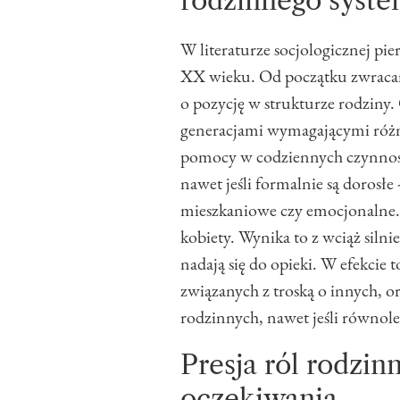
rodzinnego syst
W literaturze socjologicznej pier
XX wieku. Od początku zwracano
o pozycję w strukturze rodziny.
generacjami wymagającymi różne
pomocy w codziennych czynności
nawet jeśli formalnie są dorosłe 
mieszkaniowe czy emocjonalne. 
kobiety. Wynika to z wciąż silni
nadają się do opieki. W efekcie
związanych z troską o innych, 
rodzinnych, nawet jeśli równoleg
Presja ról rodzin
oczekiwania