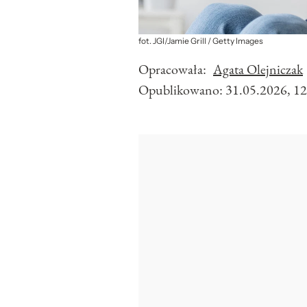
fot. JGI/Jamie Grill / Getty Images
Opracowała:
Agata Olejniczak
Opublikowano:
31.05.2026, 12