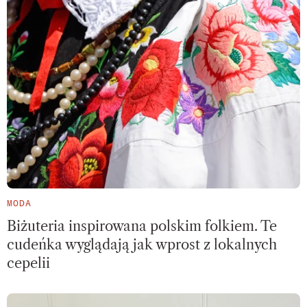
MODA
Biżuteria inspirowana polskim folkiem. Te
cudeńka wyglądają jak wprost z lokalnych
cepelii