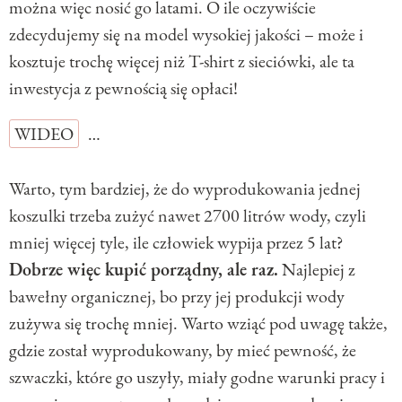
można więc nosić go latami. O ile oczywiście
zdecydujemy się na model wysokiej jakości – może i
kosztuje trochę więcej niż T-shirt z sieciówki, ale ta
inwestycja z pewnością się opłaci!
WIDEO
…
Warto, tym bardziej, że do wyprodukowania jednej
koszulki trzeba zużyć nawet 2700 litrów wody, czyli
mniej więcej tyle, ile człowiek wypija przez 5 lat?
Dobrze więc kupić porządny, ale raz.
Najlepiej z
bawełny organicznej, bo przy jej produkcji wody
zużywa się trochę mniej. Warto wziąć pod uwagę także,
gdzie został wyprodukowany, by mieć pewność, że
szwaczki, które go uszyły, miały godne warunki pracy i