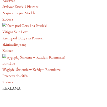
Reserved
Stylowe Kurtki i Płaszcze
Najmodniejsze Modele
Zobacz
Vitigna Skin Love
Krem pod Oczy i na Powieki
Skinimalistyczny
Zobacz
Born2be
Wyglądaj Świetnie w Każdym Rozmiarze!
Przeceny do -50%!
Zobacz
REKLAMA