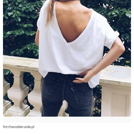
fot.theodderside.pl