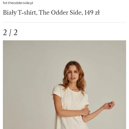
fot.theodderside.pl
Biały T-shirt, The Odder Side, 149 zł
2 / 2