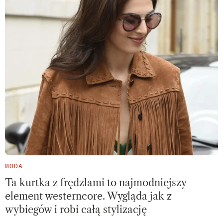
MODA
Ta kurtka z frędzlami to najmodniejszy
element westerncore. Wygląda jak z
wybiegów i robi całą stylizację