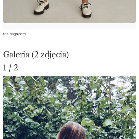
fot. nago.com
Galeria (2 zdjęcia)
1 / 2