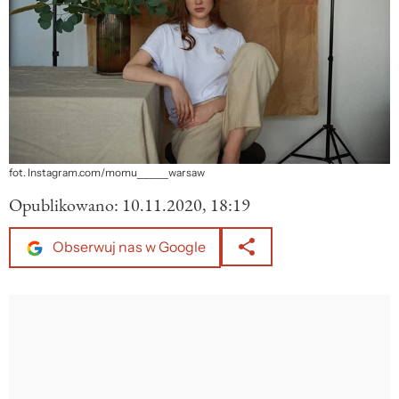
fot. Instagram.com/momu_____warsaw
Opublikowano:
10.11.2020, 18:19
Obserwuj nas w Google