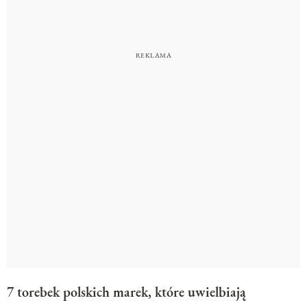
7 torebek polskich marek, które uwielbiają