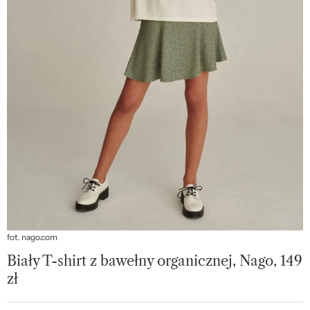
fot. nago.com
Biały T-shirt z bawełny organicznej, Nago, 149
zł