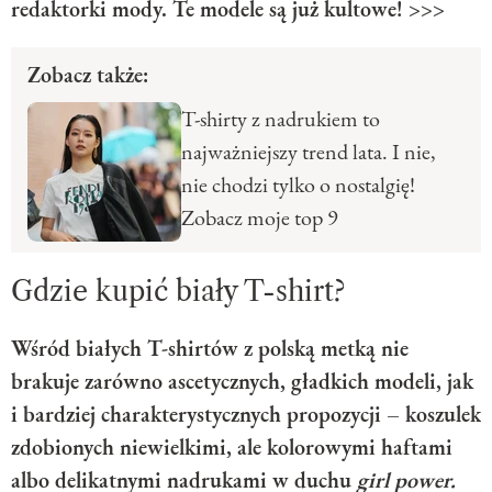
redaktorki mody. Te modele są już kultowe! >>>
Zobacz także:
T-shirty z nadrukiem to
najważniejszy trend lata. I nie,
nie chodzi tylko o nostalgię!
Zobacz moje top 9
Gdzie kupić biały T-shirt?
Wśród białych T-shirtów z polską metką nie
brakuje zarówno ascetycznych, gładkich modeli, jak
i bardziej charakterystycznych propozycji – koszulek
zdobionych niewielkimi, ale kolorowymi haftami
albo delikatnymi nadrukami w duchu
girl power.