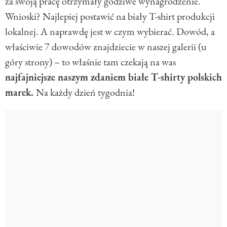
za swoją pracę otrzymały godziwe wynagrodzenie.
Wnioski? Najlepiej postawić na biały T-shirt produkcji
lokalnej. A naprawdę jest w czym wybierać. Dowód, a
właściwie 7 dowodów znajdziecie w naszej galerii (u
góry strony) – to właśnie tam czekają na was
najfajniejsze naszym zdaniem białe T-shirty polskich
marek.
Na każdy dzień tygodnia!