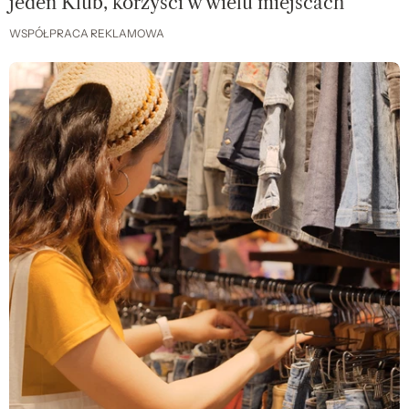
jeden Klub, korzyści w wielu miejscach
WSPÓŁPRACA REKLAMOWA