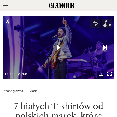
00:00 / 27:08
Strona główna
Moda
7 białych T-shirtów od
polskich marek, które