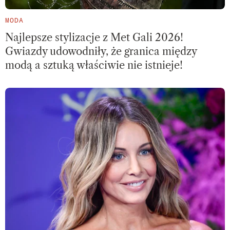
MODA
Najlepsze stylizacje z Met Gali 2026!
Gwiazdy udowodniły, że granica między
modą a sztuką właściwie nie istnieje!