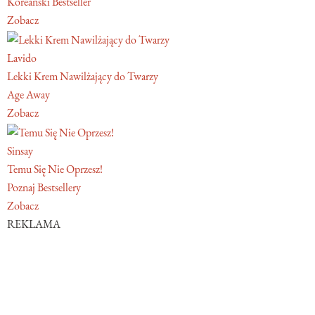
Koreański Bestseller
Zobacz
Lavido
Lekki Krem Nawilżający do Twarzy
Age Away
Zobacz
Sinsay
Temu Się Nie Oprzesz!
Poznaj Bestsellery
Zobacz
REKLAMA