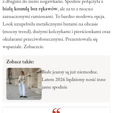
z długimi do ziemi nogawkami. Spodnie połączyła z
białą koszulą bez rękawów
, ale za to z mocno
zaznaczonymi ramionami. To bardzo modowa opcja.
Look uzupełniła metalicznymi butami na obcasie
(mocny trend), dużymi kolczykami i pierścionkami oraz
okularami przeciwsłonecznymi. Prezentowała się
wspaniale. Zobaczcie.
Zobacz także:
Białe jeansy są już niemodne.
Latem 2026 będziemy nosić inne
jasne spodnie