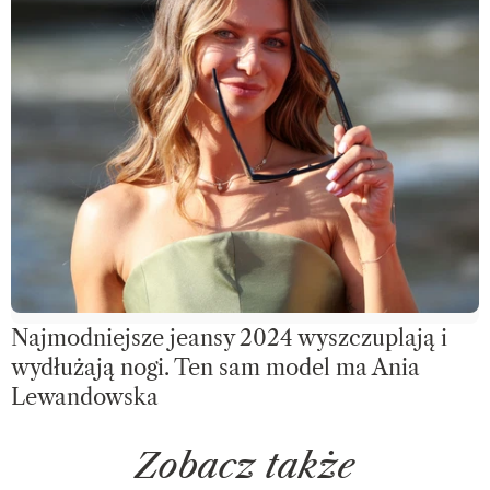
Najmodniejsze jeansy 2024 wyszczuplają i
wydłużają nogi. Ten sam model ma Ania
Lewandowska
Zobacz także