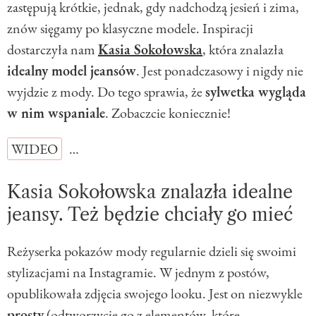
zastępują krótkie, jednak, gdy nadchodzą jesień i zima,
znów sięgamy po klasyczne modele. Inspiracji
dostarczyła nam
Kasia Sokołowska
, która znalazła
idealny model jeansów
. Jest ponadczasowy i nigdy nie
wyjdzie z mody. Do tego sprawia, że
sylwetka wygląda
w nim wspaniale
. Zobaczcie koniecznie!
WIDEO
…
Kasia Sokołowska znalazła idealne
jeansy. Też będzie chciały go mieć
Reżyserka pokazów mody regularnie dzieli się swoimi
stylizacjami na Instagramie. W jednym z postów,
opublikowała zdjęcia swojego looku. Jest on niezwykle
prosty
(odtworzycie go z elementów, które