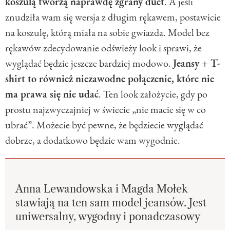
koszulą tworzą naprawdę zgrany duet
. A jeśli
znudziła wam się wersja z długim rękawem, postawicie
na koszulę, którą miała na sobie gwiazda. Model bez
rękawów zdecydowanie odświeży look i sprawi, że
wyglądać będzie jeszcze bardziej modowo.
Jeansy + T-
shirt to również niezawodne połączenie, które nie
ma prawa się nie udać
. Ten look założycie, gdy po
prostu najzwyczajniej w świecie „nie macie się w co
ubrać”. Możecie być pewne, że będziecie wyglądać
dobrze, a dodatkowo będzie wam wygodnie.
Anna Lewandowska i Magda Mołek
stawiają na ten sam model jeansów. Jest
uniwersalny, wygodny i ponadczasowy