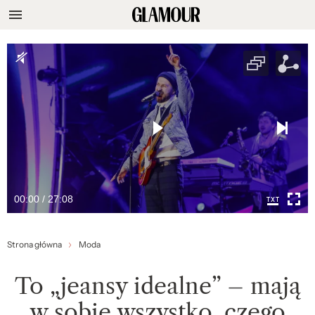
00:00 / 27:08
Strona główna
Moda
To „jeansy idealne” – mają
w sobie wszystko, czego