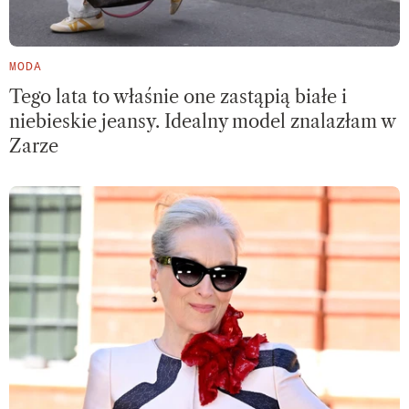
MODA
Tego lata to właśnie one zastąpią białe i
niebieskie jeansy. Idealny model znalazłam w
Zarze