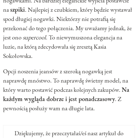
nogawkami. Na bardziej eleganckie wyjścia postawcie
na
szpiki
. Najlepiej z czubkiem, który będzie wystawał
spod długiej nogawki. Niektórzy nie potrafią się
przekonać do tego połączenia. My uważamy jednak, że
jest ono
supercool
. To niewymuszona elegancja na
luzie, na którą zdecydowała się zresztą Kasia
Sokołowska.
Opcji noszenia jeansów z szeroką nogawką jest
naprawdę mnóstwo. To naprawdę świetny model, na
który warto postawić podczas kolejnych zakupów.
Na
każdym wygląda dobrze i jest ponadczasowy
. Z
pewnością posłuży wam na długie lata.
Dziękujemy, że przeczytałaś/eś nasz artykuł do