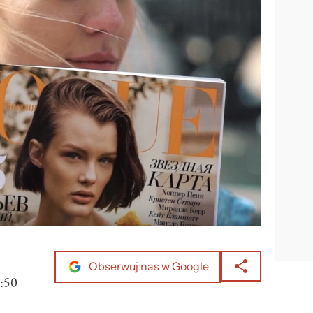
Obserwuj nas w Google
:50