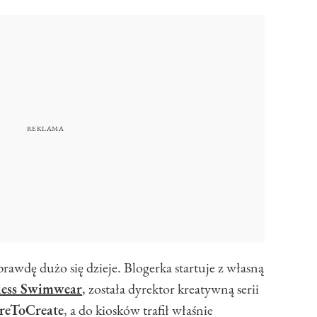
prawdę dużo się dzieje. Blogerka startuje z własną
ess Swimwear
, została dyrektor kreatywną serii
reToCreate
, a do kiosków trafił właśnie