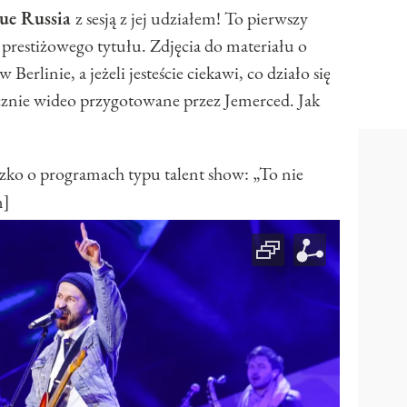
ue Russia
z sesją z jej udziałem! To pierwszy
k prestiżowego tytułu. Zdjęcia do materiału o
erlinie, a jeżeli jesteście ciekawi, co działo się
ecznie wideo przygotowane przez Jemerced. Jak
 o programach typu talent show: „To nie
n]