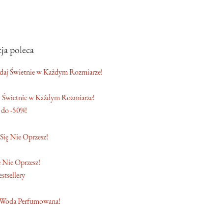
ja poleca
 Świetnie w Każdym Rozmiarze!
 do -50%!
 Nie Oprzesz!
stsellery