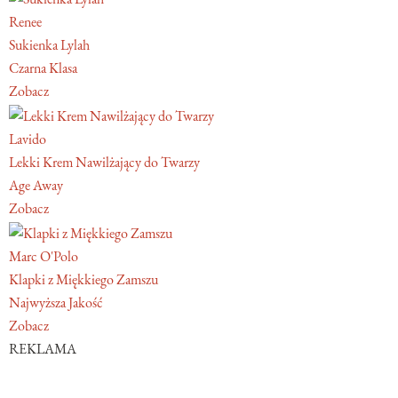
Renee
Sukienka Lylah
Czarna Klasa
Zobacz
Lavido
Lekki Krem Nawilżający do Twarzy
Age Away
Zobacz
Marc O'Polo
Klapki z Miękkiego Zamszu
Najwyższa Jakość
Zobacz
REKLAMA