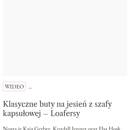
WIDEO
…
Klasyczne buty na jesień z szafy
kapsułowej – Loafersy
Noszą je Kaia Gerber, Kendall Jenner oraz Elsa Hosk.