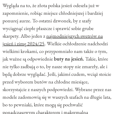
Wygląda na to, że złota polska jesień odeszła już w
zapomnienie, robiąc miejsce chłodniejszej i bardziej
ponurej aurze. To ostatni dzwonek, by z szafy
wyciągnąć ciepłe płaszcze i sprawić sobie grube
skarpety. Albo jeden z
najmodniejszych swetrów na
jesień i zimę 2024/25
. Wielkie ochłodzenie nadchodzi
wielkimi krokami, co przypomniało nam także o tym,
jak ważne są odpowiednie
buty na jesień.
Takie, które
nie tylko zadbają o to, by nasze stopy nie zmarzły, ale i
będą dobrze wyglądać. Jeśli, jakimś cudem, wciąż stoicie
przed wyborem butów na chłodne miesiące,
skorzystajcie z naszych podpowiedzi. Wybrane przez nas
modele zadomowią się w waszych szafach na długie lata,
bo to pewniaki, które mogą się pochwalić
ponadczasowym charakterem i maksymalną