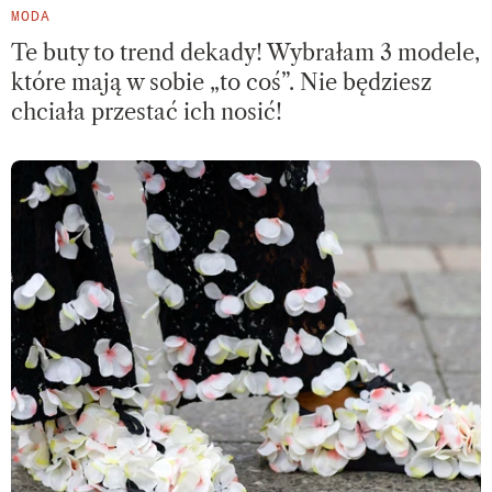
MODA
Te buty to trend dekady! Wybrałam 3 modele,
które mają w sobie „to coś”. Nie będziesz
chciała przestać ich nosić!