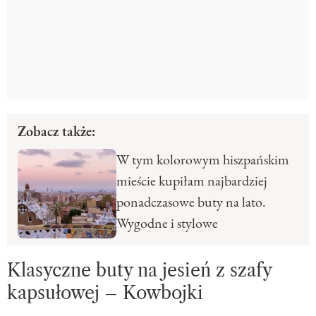
Zobacz także:
W tym kolorowym hiszpańskim
mieście kupiłam najbardziej
ponadczasowe buty na lato.
Wygodne i stylowe
Klasyczne buty na jesień z szafy
kapsułowej – Kowbojki