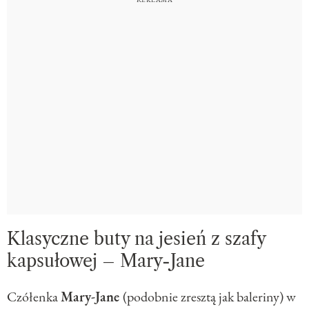
Klasyczne buty na jesień z szafy
kapsułowej – Mary-Jane
Czółenka
Ma
ry-Jane
(podobnie zresztą jak baleriny) w