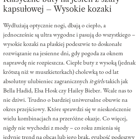
kapsułowej – Wysokie kozaki
Wydłużają optycznie nogi, dbają o ciepło, a
jednocześnie są ultra wygodne i pasują do wszystkiego –
wysokie kozaki na płaskiej podeszwie to doskonałe
rozwiązanie na jesienne dni, gdy pogoda za oknem
naprawdę nie rozpieszcza. Ciepłe buty z wysoką (jednak
krótszą niż w muszkieterkach) cholewką to od lat
absolutny ulubieniec zagranicznych
it-girls
takich jak
Bella Hadid, Elsa Hosk czy Hailey Bieber. Wcale nas to
nie dziwi. Trudno o bardziej uniwersalne obuwie na
okres przejściowy. Które sprawdzi się w nieskończenie
wielu kombinacjach na przeróżne okazje. Co więcej,
nigdy nie wychodzi z mody – co roku zmienia się
jedynie trend na obcas lub jego brak, grubość podeszwy