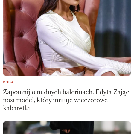
MODA
Zapomnij o nudnych balerinach. Edyta Zając
nosi model, który imituje wieczorowe
kabaretki