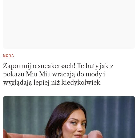
MODA
Zapomnij o sneakersach! Te buty jak z
pokazu Miu Miu wracają do mody i
wyglądają lepiej niż kiedykolwiek