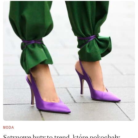
MODA
Satynowe buty to trend, które pokochały