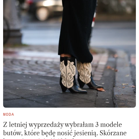
MODA
Z letniej wyprzedaży wybrałam 3 modele
butów, które będę nosić jesienią. Skórzane