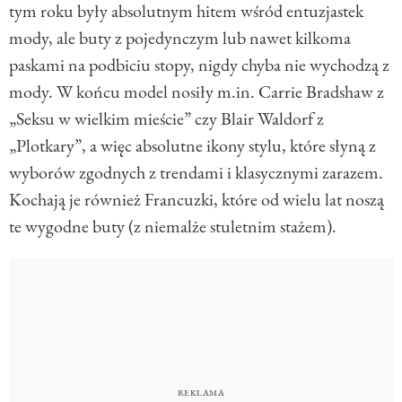
tym roku były absolutnym hitem wśród entuzjastek
mody, ale buty z pojedynczym lub nawet kilkoma
paskami na podbiciu stopy, nigdy chyba nie wychodzą z
mody. W końcu model nosiły m.in. Carrie Bradshaw z
„Seksu w wielkim mieście” czy Blair Waldorf z
„Plotkary”, a więc absolutne ikony stylu, które słyną z
wyborów zgodnych z trendami i klasycznymi zarazem.
Kochają je również Francuzki, które od wielu lat noszą
te wygodne buty (z niemalże stuletnim stażem).