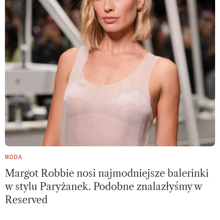
MODA
Margot Robbie nosi najmodniejsze balerinki
w stylu Paryżanek. Podobne znalazłyśmy w
Reserved