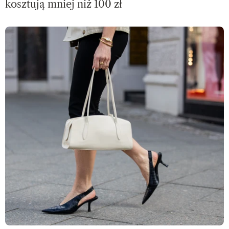
kosztują mniej niż 100 zł