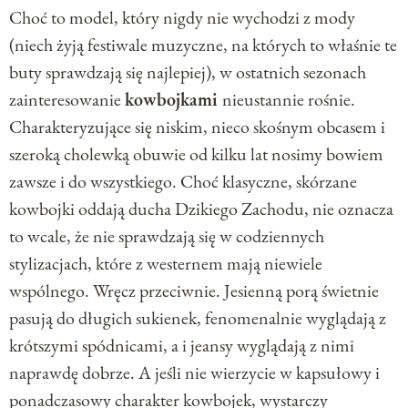
Choć to model, który nigdy nie wychodzi z mody
(niech żyją festiwale muzyczne, na których to właśnie te
buty sprawdzają się najlepiej), w ostatnich sezonach
zainteresowanie
kowbojkami
nieustannie rośnie.
Charakteryzujące się niskim, nieco skośnym obcasem i
szeroką cholewką obuwie od kilku lat nosimy bowiem
zawsze i do wszystkiego. Choć klasyczne, skórzane
kowbojki oddają ducha Dzikiego Zachodu, nie oznacza
to wcale, że nie sprawdzają się w codziennych
stylizacjach, które z westernem mają niewiele
wspólnego. Wręcz przeciwnie. Jesienną porą świetnie
pasują do długich sukienek, fenomenalnie wyglądają z
krótszymi spódnicami, a i jeansy wyglądają z nimi
naprawdę dobrze. A jeśli nie wierzycie w kapsułowy i
ponadczasowy charakter kowbojek, wystarczy