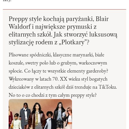
Preppy style kochają paryżanki, Blair
Waldorf i największe prymuski z
elitarnych szkół. Jak stworzyć luksusową
stylizację rodem z „Plotkary”?
Plisowane spódniczki, klasyczne marynarki, białe
koszule, swetry polo lub o grubym, warkoczowym
splocie. Co łączy te wszystkie elementy garderoby?
Wykreowany w latach 70. XX wieku styl bogatych
dzieciaków z elitarnych szkół dziś trenduje na TikToku.
No to o co chodzi z tym całym preppy style?