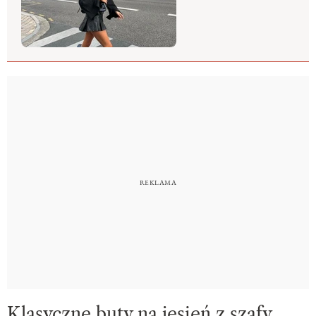
Klasyczne buty na jesień z szafy