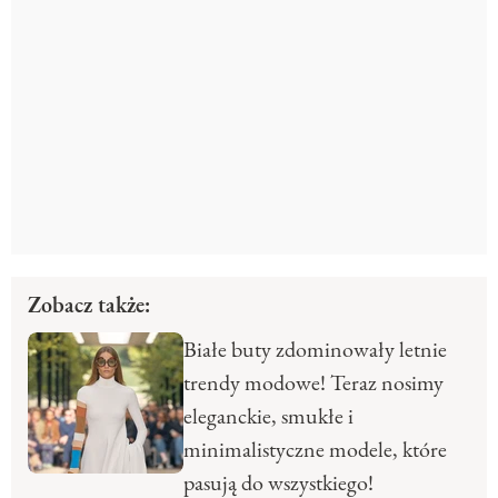
Zobacz także:
Białe buty zdominowały letnie
trendy modowe! Teraz nosimy
eleganckie, smukłe i
minimalistyczne modele, które
pasują do wszystkiego!