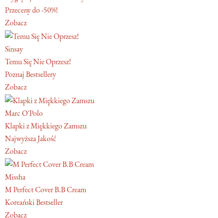
Przeceny do -50%!
Zobacz
Sinsay
Temu Się Nie Oprzesz!
Poznaj Bestsellery
Zobacz
Marc O'Polo
Klapki z Miękkiego Zamszu
Najwyższa Jakość
Zobacz
Missha
M Perfect Cover B.B Cream
Koreański Bestseller
Zobacz