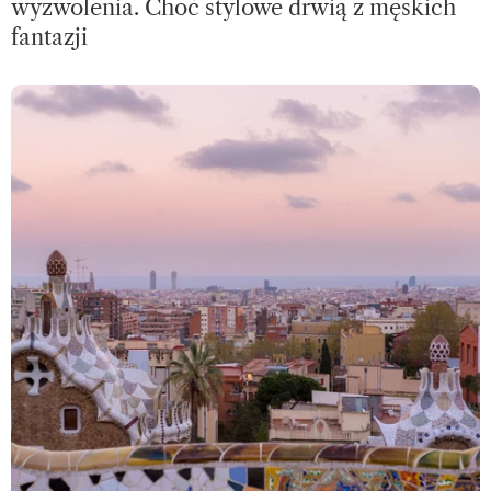
wyzwolenia. Choć stylowe drwią z męskich
fantazji