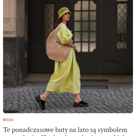
MODA
Te ponadczasowe buty na lato są symbolem