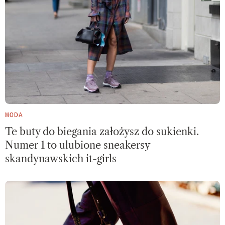
MODA
Te buty do biegania założysz do sukienki.
Numer 1 to ulubione sneakersy
skandynawskich it-girls