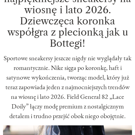
wiosnę i lato 2026.
Dziewczęca koronka
współgra z plecionką jak u
Bottegi!
Sportowe sneakersy jeszcze nigdy nie wyglądały tak
romantycznie. Nike sięga po koronkę, haft i
satynowe wykończenia, tworząc model, który już
teraz zapowiada jeden z najmocniejszych trendów
na wiosnę i lato 2026. Field General 82 „Lace
Doily” łączy modę premium z nostalgicznym
detalem i trudno przejść obok niego obojętnie.