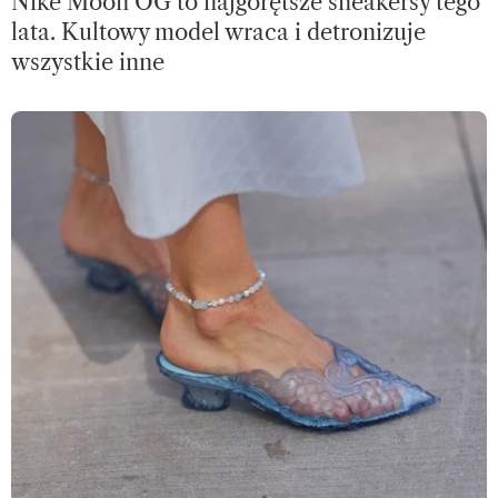
Nike Moon OG to najgorętsze sneakersy tego
lata. Kultowy model wraca i detronizuje
wszystkie inne