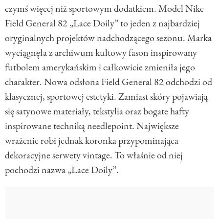
czymś więcej niż sportowym dodatkiem. Model Nike
Field General 82 „Lace Doily” to jeden z najbardziej
oryginalnych projektów nadchodzącego sezonu. Marka
wyciągnęła z archiwum kultowy fason inspirowany
futbolem amerykańskim i całkowicie zmieniła jego
charakter. Nowa odsłona Field General 82 odchodzi od
klasycznej, sportowej estetyki. Zamiast skóry pojawiają
się satynowe materiały, tekstylia oraz bogate hafty
inspirowane techniką needlepoint. Największe
wrażenie robi jednak koronka przypominająca
dekoracyjne serwety vintage. To właśnie od niej
pochodzi nazwa „Lace Doily”.