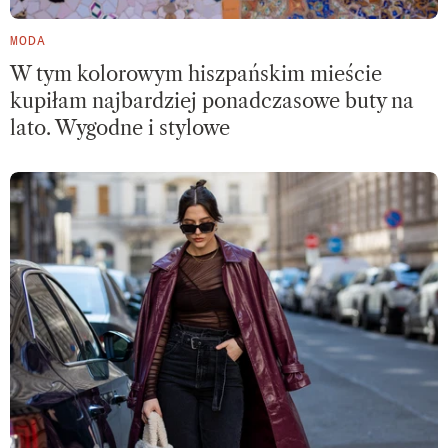
MODA
W tym kolorowym hiszpańskim mieście
kupiłam najbardziej ponadczasowe buty na
lato. Wygodne i stylowe