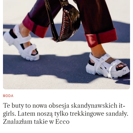
MODA
Te buty to nowa obsesja skandynawskich it-
girls. Latem noszą tylko trekkingowe sandały.
Znalazłam takie w Ecco