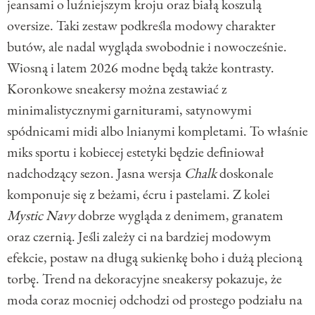
jeansami o luźniejszym kroju oraz białą koszulą
oversize. Taki zestaw podkreśla modowy charakter
butów, ale nadal wygląda swobodnie i nowocześnie.
Wiosną i latem 2026 modne będą także kontrasty.
Koronkowe sneakersy można zestawiać z
minimalistycznymi garniturami, satynowymi
spódnicami midi albo lnianymi kompletami. To właśnie
miks sportu i kobiecej estetyki będzie definiował
nadchodzący sezon. Jasna wersja
Chalk
doskonale
komponuje się z beżami, écru i pastelami. Z kolei
Mystic Navy
dobrze wygląda z denimem, granatem
oraz czernią. Jeśli zależy ci na bardziej modowym
efekcie, postaw na długą sukienkę boho i dużą plecioną
torbę. Trend na dekoracyjne sneakersy pokazuje, że
moda coraz mocniej odchodzi od prostego podziału na