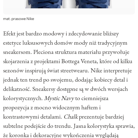
mat. prasowe Nike
Efekt jest bardzo modowy i zdecydowanie bliższy
estetyce luksusowych domów mody niż tradycyjnym
sneakersom. Pleciona struktura materiału przywołuje
skojarzenia z projektami
Bottega Veneta
, które od kilku
sezonów inspirują świat streetwearu. Nike interpretuje
jednak ten trend po swojemu, dodając kobiecy detal i
delikatność. Sneakersy dostępne są w dwóch wersjach
kolorystycznych.
Mystic Navy
to ciemniejsza
propozycja z mocno widocznym haftem i
kontrastowymi detalami.
Chalk
prezentuje bardziej
subtelne podejście do trendu. Jasna kolorystyka sprawia,
że koronka i dekoracyjne wykończenia wyglądają