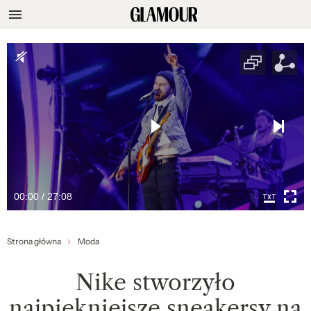
00:00 / 27:08
Strona główna
Moda
Nike stworzyło
najpiękniejsze sneakersy na