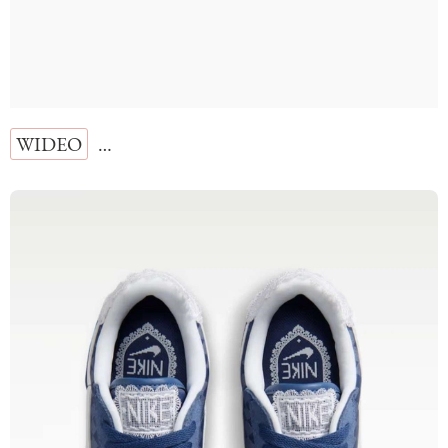
WIDEO
…