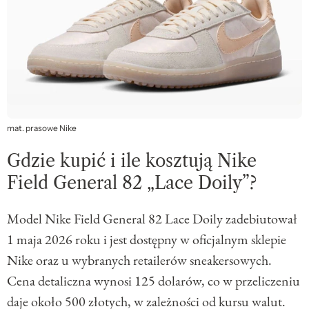
mat. prasowe Nike
Gdzie kupić i ile kosztują Nike
Field General 82 „Lace Doily”?
Model Nike Field General 82 Lace Doily zadebiutował
1 maja 2026 roku i jest dostępny w oficjalnym sklepie
Nike oraz u wybranych retailerów sneakersowych.
Cena detaliczna wynosi 125 dolarów, co w przeliczeniu
daje około 500 złotych, w zależności od kursu walut.