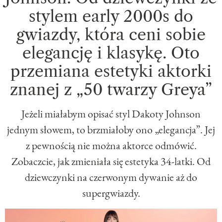
stylem early 2000s do
gwiazdy, która ceni sobie
elegancję i klasykę. Oto
przemiana estetyki aktorki
znanej z „50 twarzy Greya”
Jeżeli miałabym opisać styl Dakoty Johnson
jednym słowem, to brzmiałoby ono „elegancja”. Jej
z pewnością nie można aktorce odmówić.
Zobaczcie, jak zmieniała się estetyka 34-latki. Od
dziewczynki na czerwonym dywanie aż do
supergwiazdy.