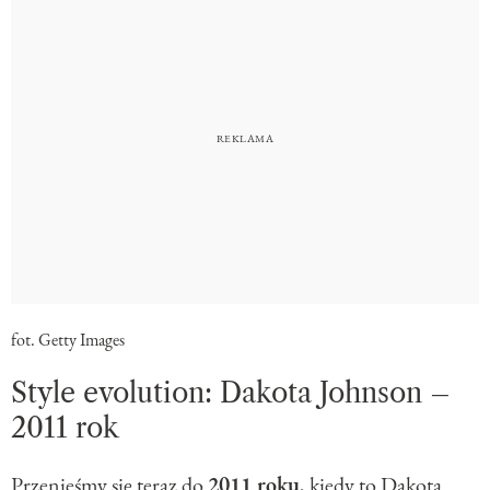
fot. Getty Images
Style evolution: Dakota Johnson –
2011 rok
Przenieśmy się teraz do
2011 roku
, kiedy to Dakota