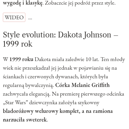
wygodę i klasykę
. Zobaczcie jej podróż przez style.
WIDEO
…
Style evolution: Dakota Johnson –
1999 rok
W
1999 roku
Dakota miała zaledwie 10 lat. Ten młody
wiek nie przeszkadzał jej jednak w pojawianiu się na
ściankach i czerwonych dywanach, których była
regularną bywalczynią.
Córka Melanie Griffith
zachwycała elegancją. Na premierę pierwszego odcinka
„Star Wars” dziewczynka założyła szykowny
bladoróżowy welurowy komplet, a na ramiona
narzuciła sweterek
.