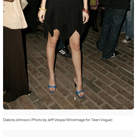
Dakota Johnson (Photo by Jeff Vespa/WireImage for Teen Vogue)