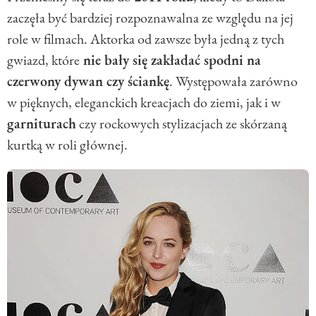
zaczęła być bardziej rozpoznawalna ze względu na jej
role w filmach. Aktorka od zawsze była jedną z tych
gwiazd, które
nie bały się zakładać spodni na
czerwony dywan czy ściankę
. Występowała zarówno
w pięknych, eleganckich kreacjach do ziemi, jak i w
garniturach
czy rockowych stylizacjach ze skórzaną
kurtką w roli głównej.