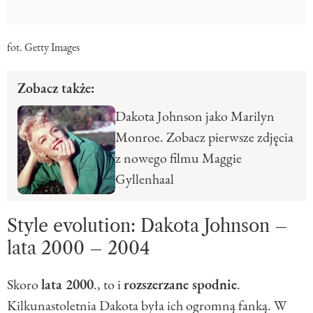
fot. Getty Images
Zobacz także:
Dakota Johnson jako Marilyn
Monroe. Zobacz pierwsze zdjęcia
z nowego filmu Maggie
Gyllenhaal
Style evolution: Dakota Johnson –
lata 2000 – 2004
Skoro
lata 2000
., to i
rozszerzane spodnie
.
Kilkunastoletnia Dakota była ich ogromną fanką. W