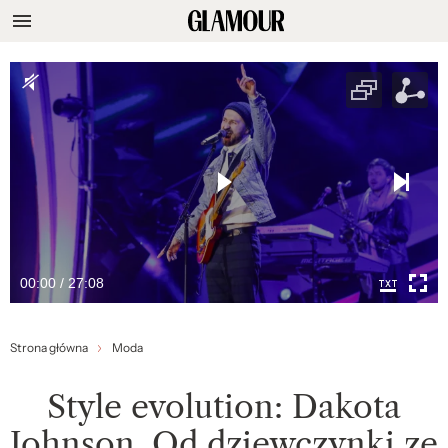
00:00 / 27:08
Strona główna
Moda
Style evolution: Dakota
Johnson. Od dziewczynki ze