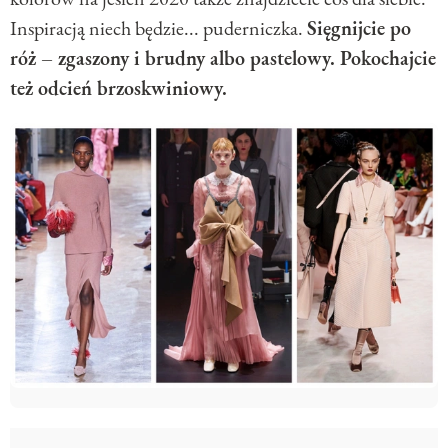
Inspiracją niech będzie... puderniczka.
Sięgnijcie po
róż – zgaszony i brudny albo pastelowy. Pokochajcie
też odcień brzoskwiniowy.