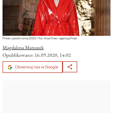
Preen, jesień-zima 2020 / fot. ImaxTree / agencja Free
Magdalena Matuszek
Opublikowano:
16.09.2020, 14:02
Obserwuj nas w Google