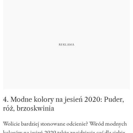
4. Modne kolory na jesień 2020: Puder,
róż, brzoskwinia
Wolicie bardziej stonowane odcienie? Wśród modnych
kolorów na jesień 2020 także znajdziecie coś dla siebie.