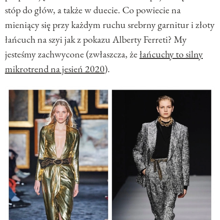
stóp do głów, a także w duecie. Co powiecie na
mieniący się przy każdym ruchu srebrny garnitur i złoty
łańcuch na szyi jak z pokazu Alberty Ferreti? My
jesteśmy zachwycone (zwłaszcza, że
łańcuchy to silny
mikrotrend na jesień 2020
).