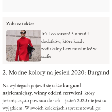
Zobacz także:
It’s Leo season! 5 ubrań i
dodatków, które każdy
zodiakalny Lew musi mieć w
szafie
2. Modne kolory na jesień 2020: Burgund
Na wybiegach pojawił się także
burgund –
najciemniejszy, winny odcień czerwieni
, który
jesienią często powraca do łask – jesień 2020 nie jest tu
wyjątkiem. W swoich kolekcjach zaprezentowali go: