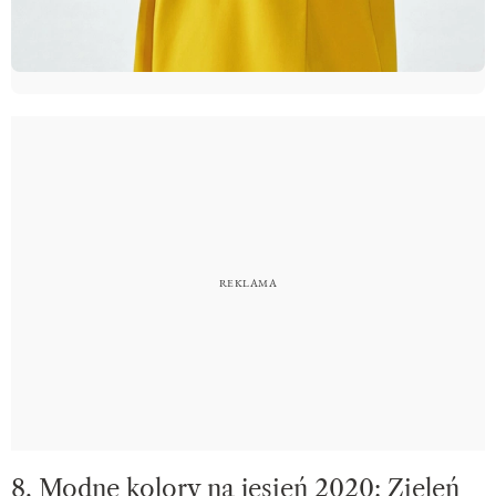
8. Modne kolory na jesień 2020: Zieleń