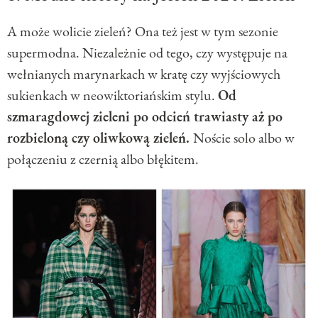
A może wolicie zieleń? Ona też jest w tym sezonie
supermodna. Niezależnie od tego, czy występuje na
wełnianych marynarkach w kratę czy wyjściowych
sukienkach w neowiktoriańskim stylu.
Od
szmaragdowej zieleni po odcień trawiasty aż po
rozbieloną czy oliwkową zieleń.
Noście solo albo w
połączeniu z czernią albo błękitem.