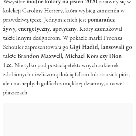
Wszystkie
modne kolory na jesień 2020
pojawiły się w
kolekcji Caroliny Herrery, która wybieg zamieniła w
prawdziwą tęczę. Jednym z nich jest
pomarańcz –
żywy, energetyczny, apetyczny
. Który zasmakował
także innym designerom. W pokazie marki Proenza
Schouler zaprezentowała go
Gigi Hadid, lansowali go
także Brandon Maxwell, Michael Kors czy Dion
Lee
. Nie tylko pod postacią efektownych sukienek
zdobionych niezliczoną ilością falban lub strusich piór,
ale i na ciepłych golfach z miękkiej dzianiny, a nawet
płaszczach.