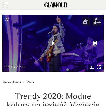
00:00 / 27:08
Strona główna
Moda
Trendy 2020: Modne
kolory na jesień? Możecie