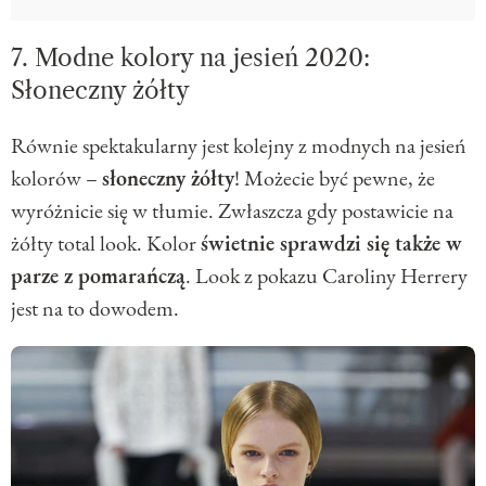
7. Modne kolory na jesień 2020:
Słoneczny żółty
Równie spektakularny jest kolejny z modnych na jesień
kolorów –
słoneczny żółty
! Możecie być pewne, że
wyróżnicie się w tłumie. Zwłaszcza gdy postawicie na
żółty total look. Kolor
świetnie sprawdzi się także w
parze z pomarańczą
. Look z pokazu Caroliny Herrery
jest na to dowodem.