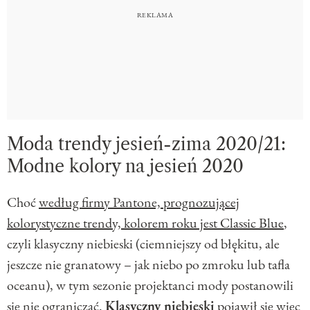
Moda trendy jesień-zima 2020/21:
Modne kolory na jesień 2020
Choć
według firmy Pantone, prognozującej
kolorystyczne trendy, kolorem roku jest Classic Blue
,
czyli klasyczny niebieski (ciemniejszy od błękitu, ale
jeszcze nie granatowy – jak niebo po zmroku lub tafla
oceanu), w tym sezonie projektanci mody postanowili
się nie ograniczać.
Klasyczny niebieski
pojawił się więc