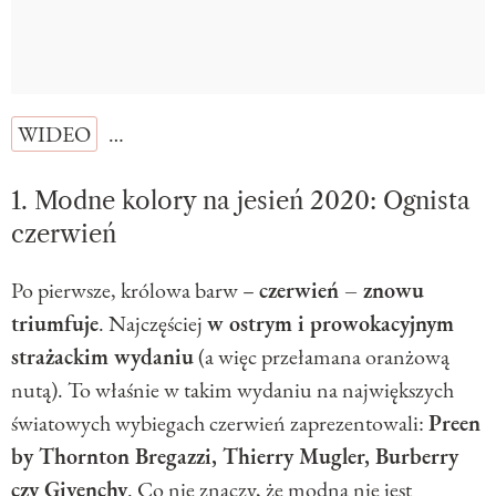
WIDEO
…
1. Modne kolory na jesień 2020: Ognista
czerwień
Po pierwsze, królowa barw –
czerwień – znowu
triumfuje
. Najczęściej
w ostrym i prowokacyjnym
strażackim wydaniu
(a więc przełamana oranżową
nutą). To właśnie w takim wydaniu na największych
światowych wybiegach czerwień zaprezentowali:
Preen
by Thornton Bregazzi, Thierry Mugler, Burberry
czy Givenchy
. Co nie znaczy, że modna nie jest