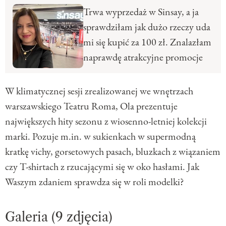
Trwa wyprzedaż w Sinsay, a ja
sprawdziłam jak dużo rzeczy uda
mi się kupić za 100 zł. Znalazłam
naprawdę atrakcyjne promocje
W klimatycznej sesji zrealizowanej we wnętrzach
warszawskiego Teatru Roma, Ola prezentuje
największych hity sezonu z wiosenno-letniej kolekcji
marki. Pozuje m.in. w sukienkach w supermodną
kratkę vichy, gorsetowych pasach, bluzkach z wiązaniem
czy T-shirtach z rzucającymi się w oko hasłami. Jak
Waszym zdaniem sprawdza się w roli modelki?
Galeria (9 zdjęcia)