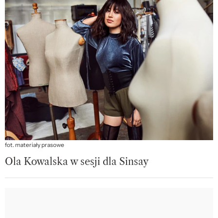
fot. materiały prasowe
Ola Kowalska w sesji dla Sinsay