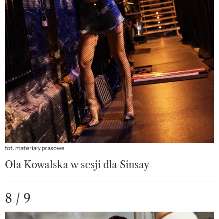
fot. materiały prasowe
Ola Kowalska w sesji dla Sinsay
8 / 9