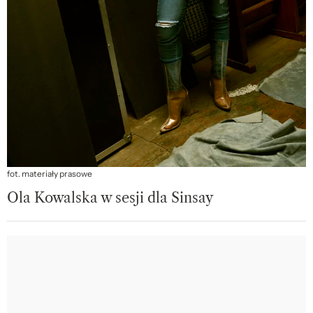
fot. materiały prasowe
Ola Kowalska w sesji dla Sinsay