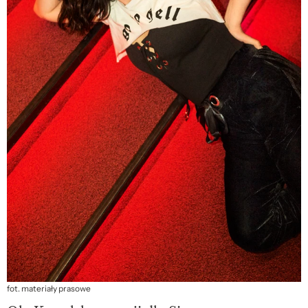
fot. materiały prasowe