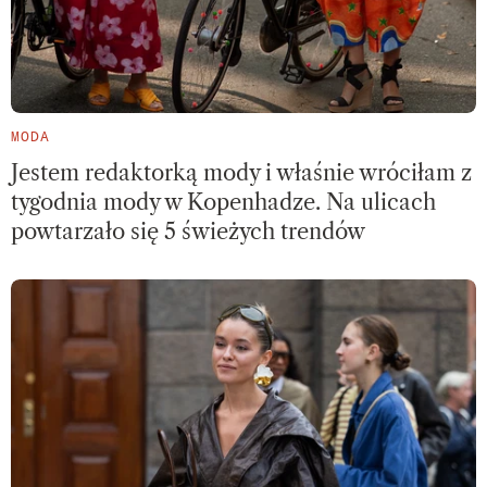
MODA
Jestem redaktorką mody i właśnie wróciłam z
tygodnia mody w Kopenhadze. Na ulicach
powtarzało się 5 świeżych trendów