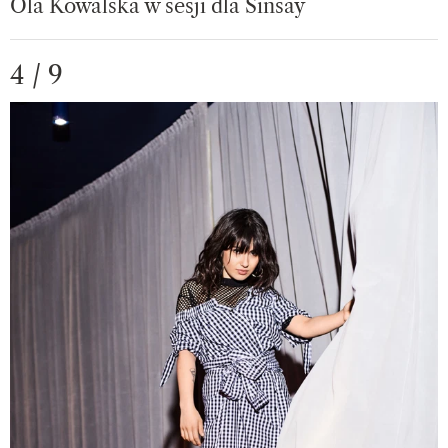
Ola Kowalska w sesji dla Sinsay
4 / 9