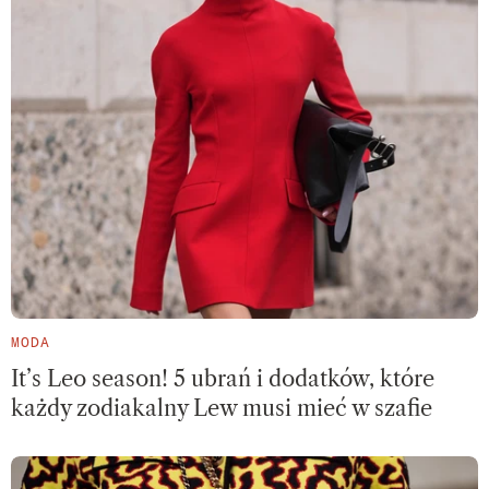
MODA
It’s Leo season! 5 ubrań i dodatków, które
każdy zodiakalny Lew musi mieć w szafie