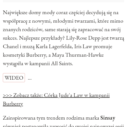
Największe domy mody coraz częściej decydują się na
współpracę z nowymi, młodymi twarzami, które mimo
znanych rodziców, same starają się zapracować na swój
sukces. Najlepsze przykłady? Lily-Rose Depp jest twarzą
Chanel i muzą Karla Lagerfelda, Iris Law promuje
kosmetyki Burberry, a Maya Thurman-Hawke
wystąpiła w kampanii All Saints.
WIDEO
…
>>> Zobacz także: Córka Jude'a Law w kampanii
Burberry
Zainspirowana tym trendem rodzima marka
Sinsay
również postanowiła zaprosić do swojej najnowszej sesji