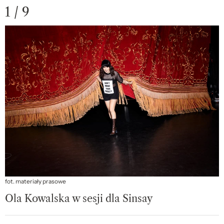
1 / 9
fot. materiały prasowe
Ola Kowalska w sesji dla Sinsay