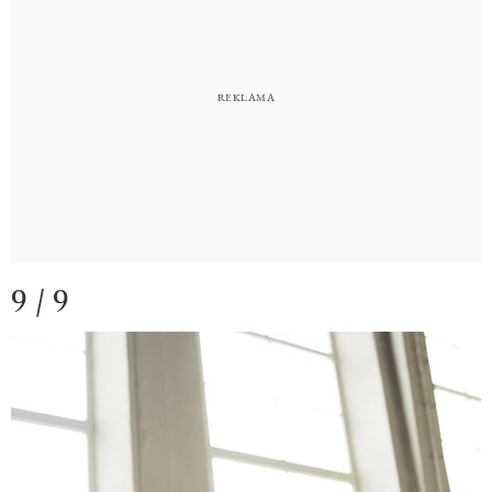
9 / 9