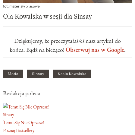
fot. materiały prasowe
Ola Kowalska w sesji dla Sinsay
Dziękujemy, że przeczytałaś/eś nasz artykuł do
końca. Bądź na bieżąco!
Obserwuj nas w Google
.
Moda
Sinsay
Kasia Kowalska
Redakcja poleca
Sinsay
Temu Się Nie Oprzesz!
Poznaj Bestsellery