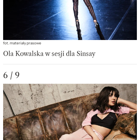
fot. materiały prasowe
Ola Kowalska w sesji dla Sinsay
6 / 9