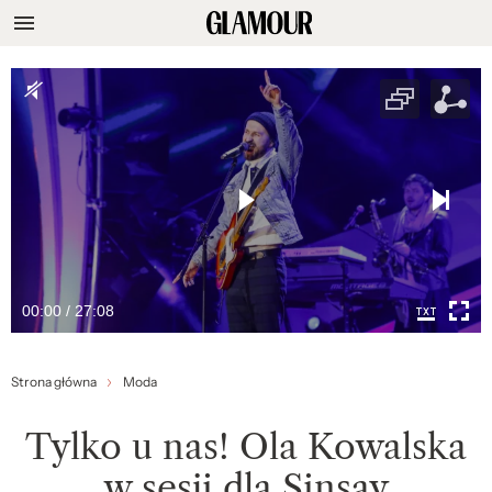
00:00 / 27:08
Strona główna
Moda
Tylko u nas! Ola Kowalska
w sesji dla Sinsay