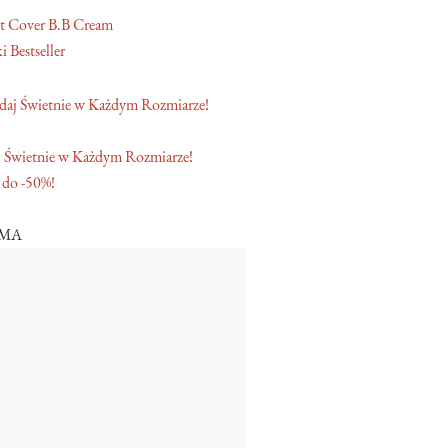
t Cover B.B Cream
 Bestseller
 Świetnie w Każdym Rozmiarze!
 do -50%!
AMA