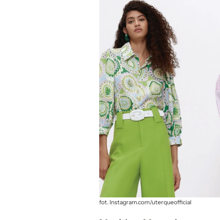
fot. Instagram.com/uterqueofficial