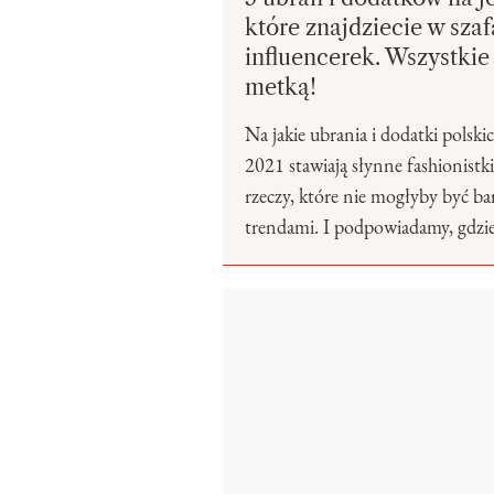
które znajdziecie w sza
influencerek. Wszystkie
metką!
Na jakie ubrania i dodatki polski
2021 stawiają słynne fashionist
rzeczy, które nie mogłyby być ba
trendami. I podpowiadamy, gdzie 