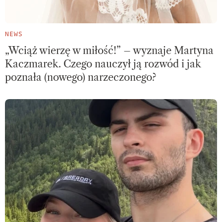
NEWS
„Wciąż wierzę w miłość!” – wyznaje Martyna
Kaczmarek. Czego nauczył ją rozwód i jak
poznała (nowego) narzeczonego?