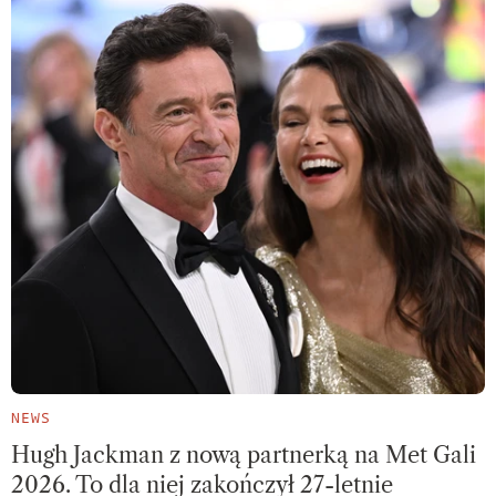
NEWS
Hugh Jackman z nową partnerką na Met Gali
2026. To dla niej zakończył 27-letnie