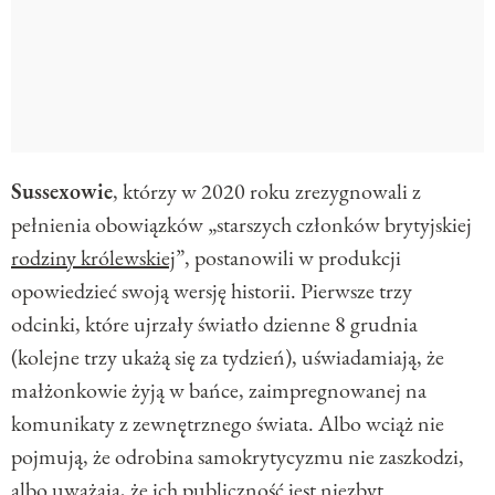
Sussexowie
, którzy w 2020 roku zrezygnowali z
pełnienia obowiązków „starszych członków brytyjskiej
rodziny królewskiej
”, postanowili w produkcji
opowiedzieć swoją wersję historii. Pierwsze trzy
odcinki, które ujrzały światło dzienne 8 grudnia
(kolejne trzy ukażą się za tydzień), uświadamiają, że
małżonkowie żyją w bańce, zaimpregnowanej na
komunikaty z zewnętrznego świata. Albo wciąż nie
pojmują, że odrobina samokrytycyzmu nie zaszkodzi,
albo uważają, że ich publiczność jest niezbyt