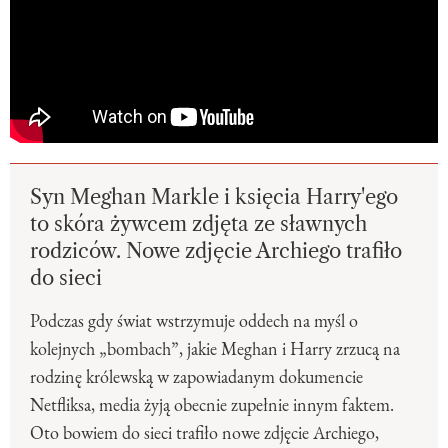
Syn Meghan Markle i księcia Harry'ego
to skóra żywcem zdjęta ze sławnych
rodziców. Nowe zdjęcie Archiego trafiło
do sieci
Podczas gdy świat wstrzymuje oddech na myśl o
kolejnych „bombach”, jakie Meghan i Harry zrzucą na
rodzinę królewską w zapowiadanym dokumencie
Netfliksa, media żyją obecnie zupełnie innym faktem.
Oto bowiem do sieci trafiło nowe zdjęcie Archiego,