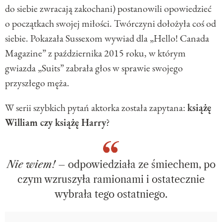
do siebie zwracają zakochani) postanowili opowiedzieć
o początkach swojej miłości. Twórczyni dołożyła coś od
siebie. Pokazała Sussexom wywiad dla „Hello! Canada
Magazine” z października 2015 roku, w którym
gwiazda „Suits” zabrała głos w sprawie swojego
przyszłego męża.
W serii szybkich pytań aktorka została zapytana:
książę
William czy książę Harry
?
Nie wiem!
– odpowiedziała ze śmiechem, po
czym wzruszyła ramionami i ostatecznie
wybrała tego ostatniego.