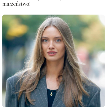
małżeństwo!