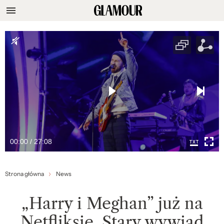
00:00 / 27:08
Strona główna
News
„Harry i Meghan” już na
Netfliksie. Stary wywiad