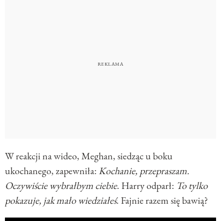
W reakcji na wideo, Meghan, siedząc u boku
ukochanego, zapewniła:
Kochanie, przepraszam.
Oczywiście wybrałbym ciebie
. Harry odparł:
To tylko
pokazuje, jak mało wiedziałeś
. Fajnie razem się bawią?