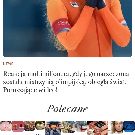
NEWS
Reakcja multimilionera, gdy jego narzeczona
została mistrzynią olimpijską, obiegła świat.
Poruszające wideo!
Polecane