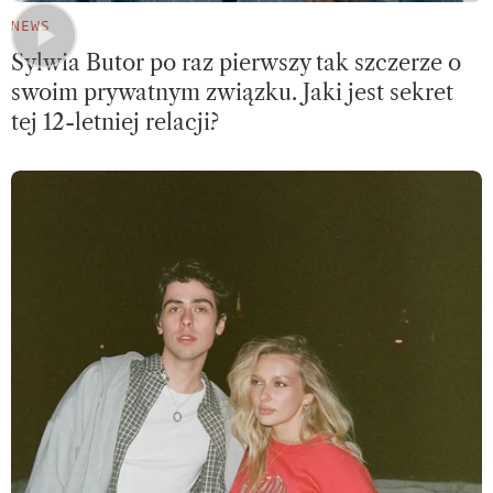
NEWS
Sylwia Butor po raz pierwszy tak szczerze o
swoim prywatnym związku. Jaki jest sekret
tej 12-letniej relacji?