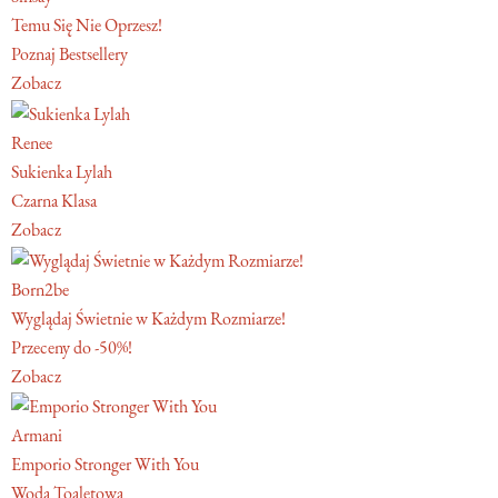
Temu Się Nie Oprzesz!
Poznaj Bestsellery
Zobacz
Renee
Sukienka Lylah
Czarna Klasa
Zobacz
Born2be
Wyglądaj Świetnie w Każdym Rozmiarze!
Przeceny do -50%!
Zobacz
Armani
Emporio Stronger With You
Woda Toaletowa