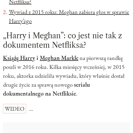
Netfliksa?
Wywiad z 2015 roku: Meghan zabiera głos w sprawie
Harry’ego
„Harry i Meghan”: co jest nie tak z
dokumentem Netfliksa?
Książę Harry
i
Meghan Markle
na pierwszą randkę
poszli w 2016 roku. Kilka miesięcy wcześniej, w 2015
roku, aktorka udzieliła wywiadu, który właśnie dostał
drugie życie za sprawą nowego
serialu
dokumentalnego na Netfliksie
.
WIDEO
…