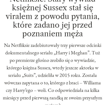
księżnej Sussex stał się
viralem z powodu pytania,
które zadano jej przed
poznaniem męża
Na Netfliksie zadebiutowały trzy pierwsze odcinki
dokumentalnego serialu „Harry i Meghan”. Tuż
po premierze głośno zrobiło się o wywiadzie,
którego księżna Sussex, wtedy jeszcze aktorka w
serialu „Suits”, udzieliła w 2015 roku. Została
wówczas zapytana o to, którego z braci – Williama
czy Harry’ego – woli. Co odpowiedziała na kilka
miesięcy przed pierwszą randką ze swoim przyszłym