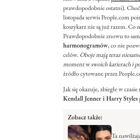
prawdopodobnie ostatni). Choć 
listopada serwis People.com poi
koszykarz nie są już razem. Co
Prawdopodobnie znowu to sa
harmonogramów
, co nie pozw
celów.
Oboje mają teraz niesam
moment w swoich karierach i po
źródło cytowane przez People.
Jak się okazuje, zbiegłe w czasie
Kendall Jenner i Harry Styles
Zobacz także:
Ta nawilżaj