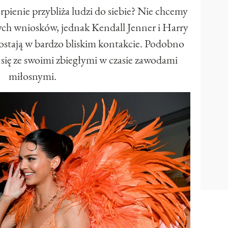
erpienie przybliża ludzi do siebie? Nie chcemy
ych wniosków, jednak Kendall Jenner i Harry
zostają w bardzo bliskim kontakcie. Podobno
ć się ze swoimi zbiegłymi w czasie zawodami
miłosnymi.