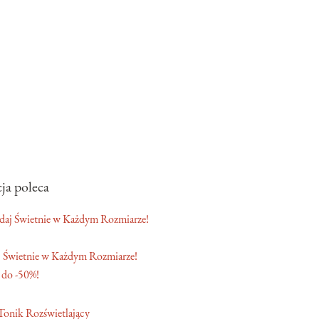
ja poleca
 Świetnie w Każdym Rozmiarze!
 do -50%!