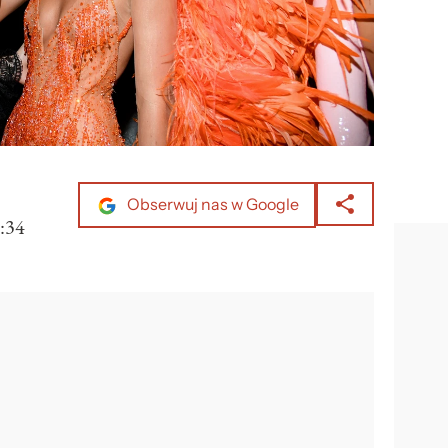
Obserwuj nas w Google
:34