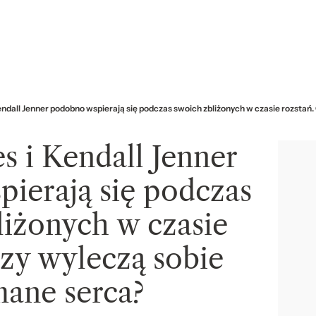
Kendall Jenner podobno wspierają się podczas swoich zbliżonych w czasie rozstań
s i Kendall Jenner
ierają się podczas
liżonych w czasie
Czy wyleczą sobie
mane serca?