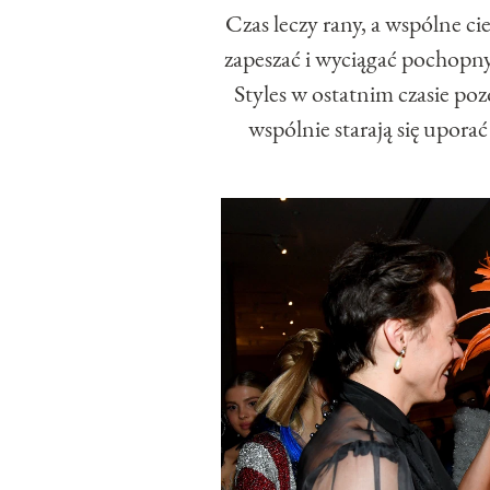
Czas leczy rany, a wspólne ci
zapeszać i wyciągać pochopn
Styles w ostatnim czasie po
wspólnie starają się upora