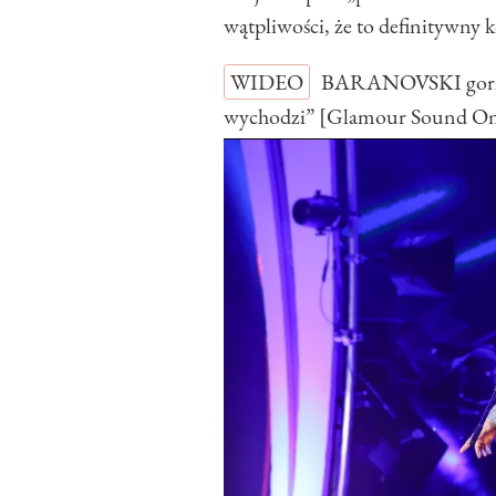
wątpliwości, że to definitywny 
WIDEO
BARANOVSKI gorzko
wychodzi” [Glamour Sound O