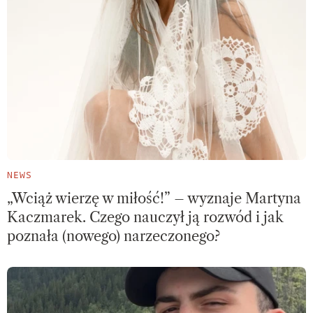
NEWS
„Wciąż wierzę w miłość!” – wyznaje Martyna
Kaczmarek. Czego nauczył ją rozwód i jak
poznała (nowego) narzeczonego?