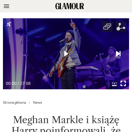
00:00 / 27:08
Strona główna
News
Meghan Markle i książę
Harry poinformowali, że