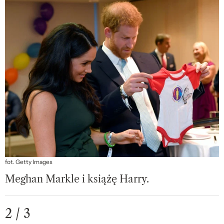
fot. Getty Images
Meghan Markle i książę Harry.
2 / 3