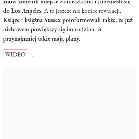
znów zmienili miejsce zamieszkania i przenieśli się
do Los Angeles.
A to jeszcze nie koniec rewelacji.
Książe i księżna Sussex poinformowali także, że już
niebawem powiększy się im rodzina. A
przynajmniej takie mają plany.
WIDEO
…