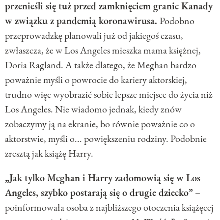
przenieśli się tuż przed zamknięciem granic Kanady
w związku z pandemią koronawirusa.
Podobno
przeprowadzkę planowali już od jakiegoś czasu,
zwłaszcza, że w Los Angeles mieszka mama księżnej,
Doria Ragland. A także dlatego, że Meghan bardzo
poważnie myśli o powrocie do kariery aktorskiej,
trudno więc wyobrazić sobie lepsze miejsce do życia niż
Los Angeles. Nie wiadomo jednak, kiedy znów
zobaczymy ją na ekranie, bo równie poważnie co o
aktorstwie, myśli o... powiększeniu rodziny. Podobnie
zresztą jak książę Harry.
„Jak tylko Meghan i Harry zadomowią się w Los
Angeles, szybko postarają się o drugie dziecko”
–
poinformowała osoba z najbliższego otoczenia książęcej