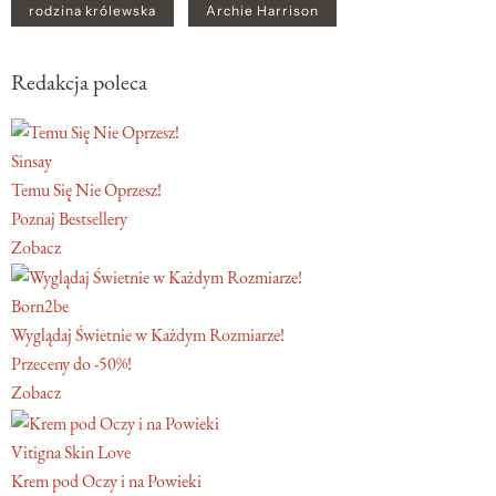
rodzina królewska
Archie Harrison
Redakcja poleca
Sinsay
Temu Się Nie Oprzesz!
Poznaj Bestsellery
Zobacz
Born2be
Wyglądaj Świetnie w Każdym Rozmiarze!
Przeceny do -50%!
Zobacz
Vitigna Skin Love
Krem pod Oczy i na Powieki