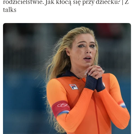
rodzicielstwie. Jak kłócą się przy dziecku? | Z
talks