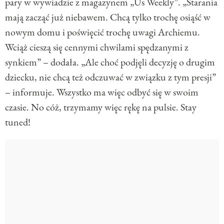
pary w wywiadzie z magazynem „Us Weekly”. „Starania
mają zacząć już niebawem. Chcą tylko trochę osiąść w
nowym domu i poświęcić trochę uwagi Archiemu.
Wciąż cieszą się cennymi chwilami spędzanymi z
synkiem” – dodała. „Ale choć podjęli decyzję o drugim
dziecku, nie chcą też odczuwać w związku z tym presji”
– informuje. Wszystko ma więc odbyć się w swoim
czasie. No cóż, trzymamy więc rękę na pulsie. Stay
tuned!