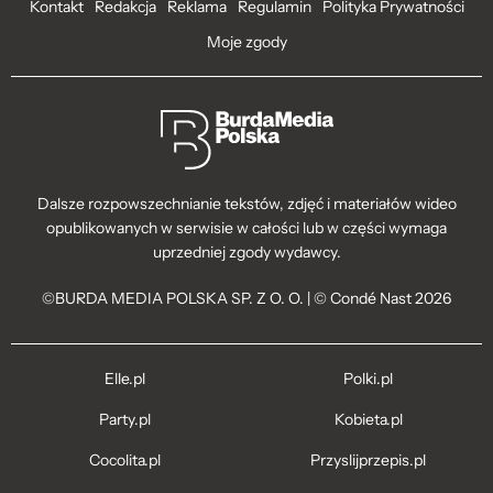
Kontakt
Redakcja
Reklama
Regulamin
Polityka Prywatności
Moje zgody
Dalsze rozpowszechnianie tekstów, zdjęć i materiałów wideo
opublikowanych w serwisie w całości lub w części wymaga
uprzedniej zgody wydawcy.
©BURDA MEDIA POLSKA SP. Z O. O. | © Condé Nast 2026
Elle.pl
Polki.pl
Party.pl
Kobieta.pl
Cocolita.pl
Przyslijprzepis.pl