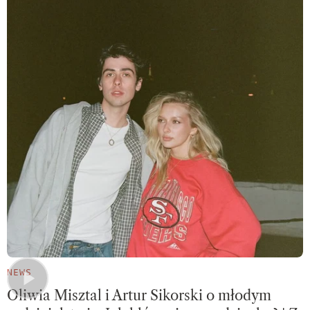
NEWS
Oliwia Misztal i Artur Sikorski o młodym