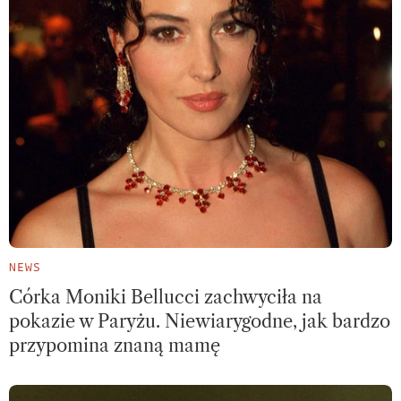
NEWS
Córka Moniki Bellucci zachwyciła na
pokazie w Paryżu. Niewiarygodne, jak bardzo
przypomina znaną mamę