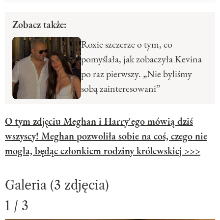
Zobacz także:
Roxie szczerze o tym, co
pomyślała, jak zobaczyła Kevina
po raz pierwszy. „Nie byliśmy
sobą zainteresowani”
O tym zdjęciu Meghan i Harry'ego mówią dziś
wszyscy! Meghan pozwoliła sobie na coś, czego nie
mogła, będąc członkiem rodziny królewskiej >>>
Galeria (3 zdjęcia)
1 / 3