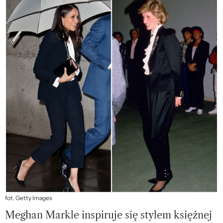
fot. Getty Images
Meghan Markle inspiruje się stylem księżnej