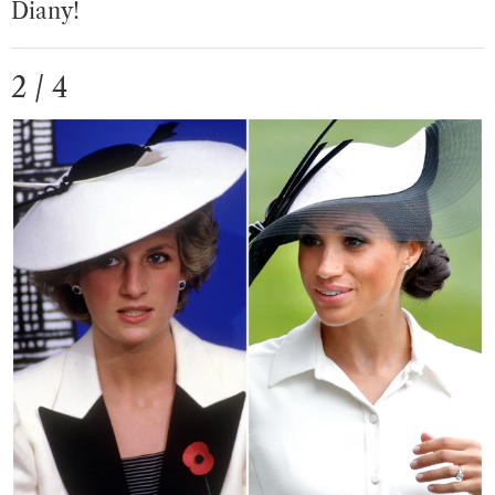
Diany!
2 / 4