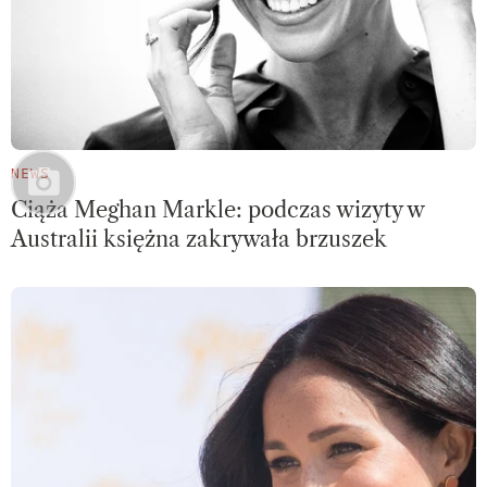
NEWS
Ciąża Meghan Markle: podczas wizyty w
Australii księżna zakrywała brzuszek