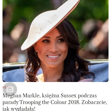
NEWS
Meghan Markle, księżna Sussex podczas
parady Trooping the Colour 2018. Zobaczcie,
jak wyglądała!