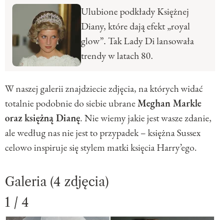
Ulubione podkłady Księżnej
Diany, które dają efekt „royal
glow”. Tak Lady Di lansowała
trendy w latach 80.
W naszej galerii znajdziecie zdjęcia, na których widać
totalnie podobnie do siebie ubrane
Meghan Markle
oraz księżną Dianę
. Nie wiemy jakie jest wasze zdanie,
ale według nas nie jest to przypadek – księżna Sussex
celowo inspiruje się stylem matki księcia Harry’ego.
Galeria (4 zdjęcia)
1 / 4