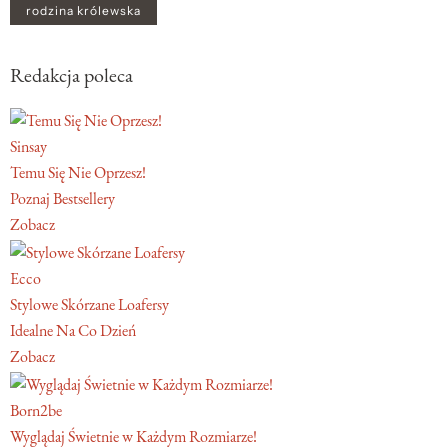
rodzina królewska
Redakcja poleca
Sinsay
Temu Się Nie Oprzesz!
Poznaj Bestsellery
Zobacz
Ecco
Stylowe Skórzane Loafersy
Idealne Na Co Dzień
Zobacz
Born2be
Wyglądaj Świetnie w Każdym Rozmiarze!