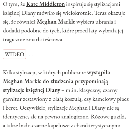
O tym, że
Kate Middleton
inspiruje się stylizacjami
księżnej Diany mówiło się wielokrotnie. Teraz okazuje
się, że również
Meghan Markle
wybiera ubrania i
dodatki podobne do tych, które przed laty wybrała jej
tragicznie zmarła teściowa.
WIDEO
…
Kilka stylizacji, w których publicznie
wystąpiła
Meghan Markle do złudzenia przypominają
stylizacje księżnej Diany
– m.in. klasyczny, czarny
garnitur zestawiony z białą koszulą, czy kamelowy płacz
i beret. Oczywiście, stylizacje Meghan i Diany nie są
identyczne, ale na pewno analogiczne. Różowe guziki,
a także biało-czarne kapelusze z charakterystycznymi