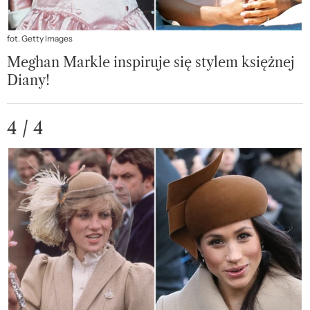
fot. Getty Images
Meghan Markle inspiruje się stylem księżnej
Diany!
4 / 4