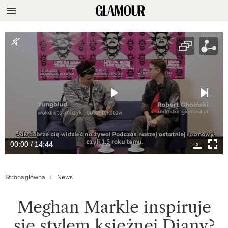
00:00 / 14:44
Strona główna
News
Meghan Markle inspiruje
się stylem księżnej Diany?