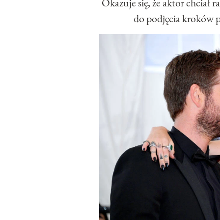
Okazuje się, że aktor chciał 
do podjęcia kroków 