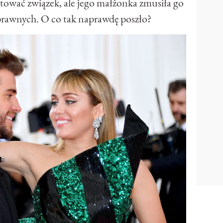
ratować związek, ale jego małżonka zmusiła go
prawnych. O co tak naprawdę poszło?