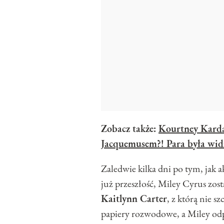
Zobacz także:
Kourtney Karda
Jacquemusem?! Para była wid
Zaledwie kilka dni po tym, jak 
już przeszłość, Miley Cyrus zos
Kaitlynn Carter
, z którą nie s
papiery rozwodowe, a Miley odpo