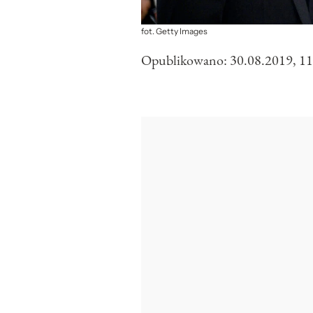
fot. Getty Images
Opublikowano:
30.08.2019, 11