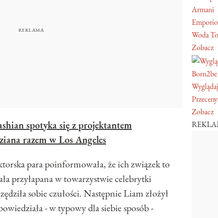
Armani
Emporio
Woda To
Zobacz
Born2be
Wyglądaj
Przeceny
Zobacz
shian spotyka się z projektantem
REKL
ziana razem w Los Angeles
aktorska para poinformowała, że ich związek to
tała przyłapana w towarzystwie celebrytki
zczędziła sobie czułości. Następnie Liam złożył
wiedziała - w typowy dla siebie sposób -