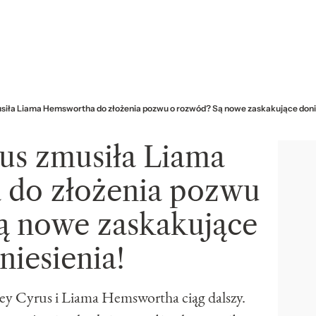
usiła Liama Hemswortha do złożenia pozwu o rozwód? Są nowe zaskakujące doni
us zmusiła Liama
do złożenia pozwu
ą nowe zaskakujące
niesienia!
ey Cyrus i Liama Hemswortha ciąg dalszy.