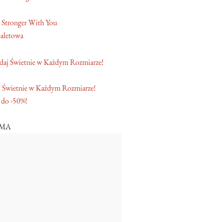
 Stronger With You
aletowa
 Świetnie w Każdym Rozmiarze!
 do -50%!
AMA