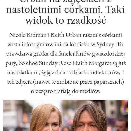
nastoletnimi córkami. Taki
widok to rzadkość
Nicole Kidman i Keith Urban razem z córkami
zostali sfotografowani na lotnisku w Sydney. To
prawdziwa gratka dla fanek i fanów gwiazdorskiej
pary, bo choć Sunday Rose i Faith Margaret są już
nastolatkami, żyją z dala od blasku reflektorów, a
ich zdjęcia (nawet te zrobione przez paparazzich)
nieczęsto trafiają do mediów.