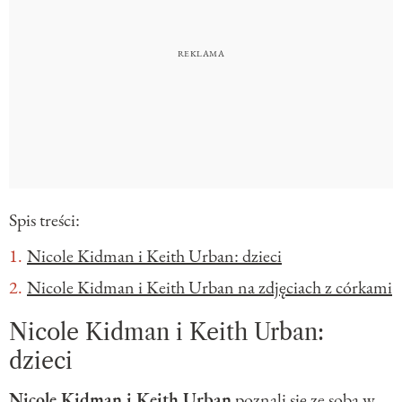
Spis treści:
Nicole Kidman i Keith Urban: dzieci
Nicole Kidman i Keith Urban na zdjęciach z córkami
Nicole Kidman i Keith Urban:
dzieci
Nicole Kidman
i Keith Urban
poznali się ze sobą w