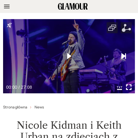
00:00 / 27:08
Strona główna
News
Nicole Kidman i Keith
Urban na zdjęciach z