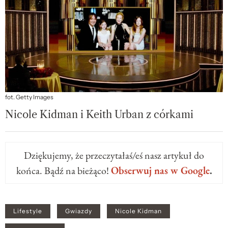
fot. Getty Images
Nicole Kidman i Keith Urban z córkami
Dziękujemy, że przeczytałaś/eś nasz artykuł do
końca. Bądź na bieżąco!
Obserwuj nas w Google
.
Lifestyle
Gwiazdy
Nicole Kidman