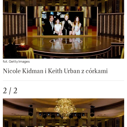
fot. Getty Images
Nicole Kidman i Keith Urban z córkami
2 / 2