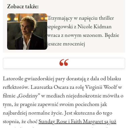
Zobacz także:
Trzymający w napięciu thriller
szpiegowski z Nicole Kidman
wraca z nowym sezonem. Będzie
jeszcze mroczniej
Latorośle gwiazdorskiej pary dorastają z dala od blasku
reflektorów. Laureatka Oscara za rolę Virginii Woolf w
filmie „Godziny” w mediach niejednokrotnie mówiła o
tym, że pragnie zapewnić swoim pociechom jak
najbardziej normalne życie. Jest skuteczna do tego
stopnia, że choć
Sunday Rose i Faith Margaret są już