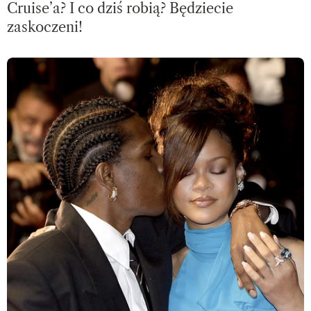
Cruise’a? I co dziś robią? Będziecie
zaskoczeni!