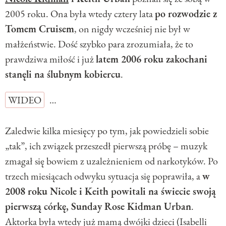
2005 roku. Ona była wtedy cztery lata
po rozwodzie z
Tomem Cruisem
, on nigdy wcześniej nie był w
małżeństwie. Dość szybko para zrozumiała, że to
prawdziwa miłość i już
latem 2006 roku zakochani
stanęli na ślubnym kobiercu
.
WIDEO
…
Zaledwie kilka miesięcy po tym, jak powiedzieli sobie
„tak”, ich związek przeszedł pierwszą próbę – muzyk
zmagał się bowiem z uzależnieniem od narkotyków. Po
trzech miesiącach odwyku sytuacja się poprawiła, a
w
2008 roku Nicole i Keith powitali na świecie swoją
pierwszą córkę, Sunday Rose Kidman Urban
.
Aktorka była wtedy już mamą dwójki dzieci (Isabelli