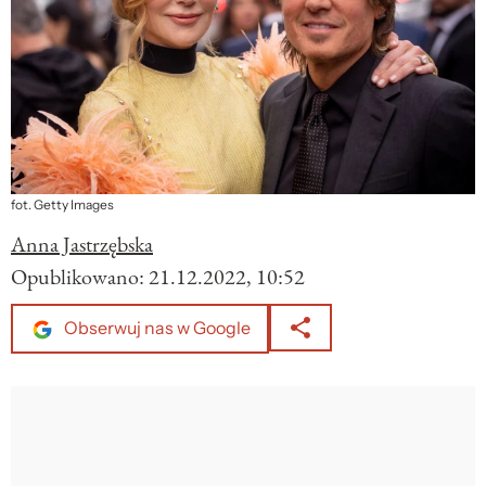
fot. Getty Images
Anna Jastrzębska
Opublikowano:
21.12.2022, 10:52
Obserwuj nas w Google