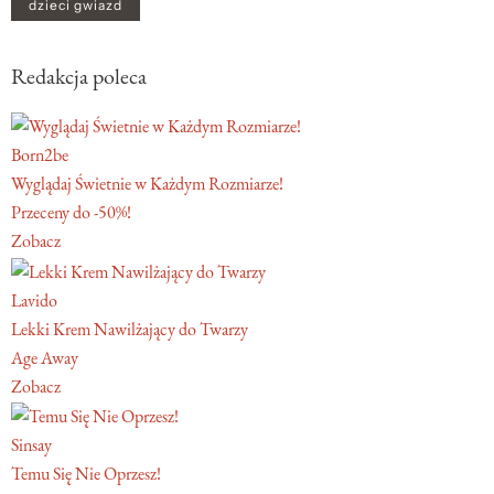
dzieci gwiazd
Redakcja poleca
Born2be
Wyglądaj Świetnie w Każdym Rozmiarze!
Przeceny do -50%!
Zobacz
Lavido
Lekki Krem Nawilżający do Twarzy
Age Away
Zobacz
Sinsay
Temu Się Nie Oprzesz!