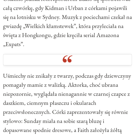
całą czwórkę, gdy Kidman i Urban z córkami pojawili
się na lotnisku w Sydney. Muzyk z pociechami czekał na
gwiazdę „Wielkich kłamstewek”, która przyleciała na
święta z Hongkongu, gdzie kręciła serial Amazona
„Expats”.
Uśmiechy nie znikały z twarzy, podczas gdy dziewczyny
pomagały mamie z walizką. Aktorka, choć ubrana
niepozornie, wyglądała nienagannie w czarnej czapce z
daszkiem, ciemnym płaszczu i okularach
przeciwsłonecznych. Córki zaprezentowały się równie
stylowo: Sunday miała na sobie szarą bluzę i
dopasowane spodnie dresowe, a Faith założyła żółtą