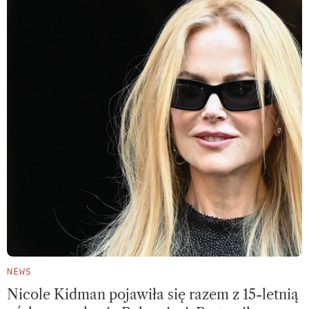
NEWS
Nicole Kidman pojawiła się razem z 15-letnią