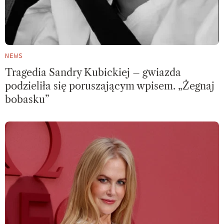
NEWS
Tragedia Sandry Kubickiej – gwiazda
podzieliła się poruszającym wpisem. „Żegnaj
bobasku”