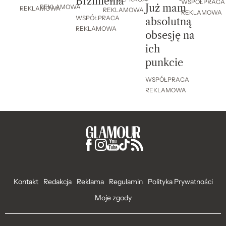
Brzmienia
WSPÓŁPRACA
Już mam
REKLAMOWA
REKLAMOWA
REKLAMOWA
REKLAMOWA
WSPÓŁPRACA
absolutną
REKLAMOWA
obsesję na
ich
punkcie
WSPÓŁPRACA
REKLAMOWA
Kontakt
Redakcja
Reklama
Regulamin
Polityka Prywatności
Moje zgody