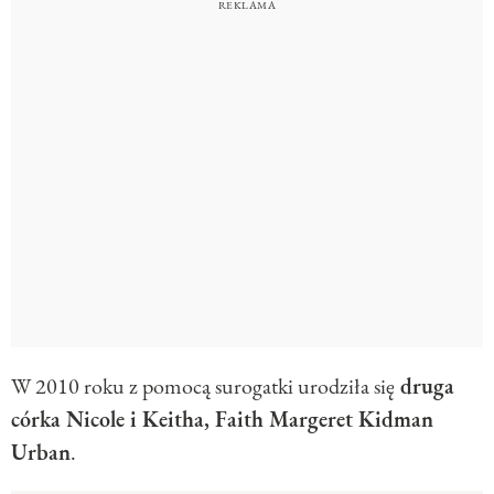
W 2010 roku z pomocą surogatki urodziła się
druga
córka Nicole i Keitha, Faith Margeret Kidman
Urban
.