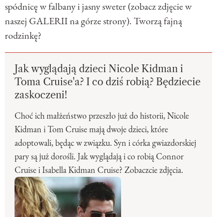
spódnicę w falbany i jasny sweter (zobacz zdjęcie w
naszej GALERII na górze strony). Tworzą fajną
rodzinkę?
Jak wyglądają dzieci Nicole Kidman i
Toma Cruise'a? I co dziś robią? Będziecie
zaskoczeni!
Choć ich małżeństwo przeszło już do historii, Nicole
Kidman i Tom Cruise mają dwoje dzieci, które
adoptowali, będąc w związku. Syn i córka gwiazdorskiej
pary są już dorośli. Jak wyglądają i co robią Connor
Cruise i Isabella Kidman Cruise? Zobaczcie zdjęcia.