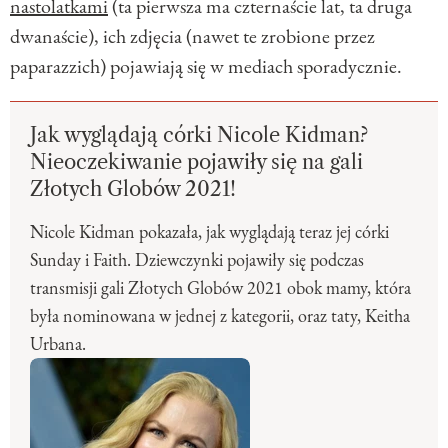
nastolatkami
(ta pierwsza ma czternaście lat, ta druga
dwanaście), ich zdjęcia (nawet te zrobione przez
paparazzich) pojawiają się w mediach sporadycznie.
Jak wyglądają córki Nicole Kidman?
Nieoczekiwanie pojawiły się na gali
Złotych Globów 2021!
Nicole Kidman pokazała, jak wyglądają teraz jej córki
Sunday i Faith. Dziewczynki pojawiły się podczas
transmisji gali Złotych Globów 2021 obok mamy, która
była nominowana w jednej z kategorii, oraz taty, Keitha
Urbana.