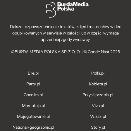
Dalsze rozpowszechnianie tekstów, zdjęć i materiałów wideo
opublikowanych w serwisie w całości lub w części wymaga
uprzedniej zgody wydawcy.
©BURDA MEDIA POLSKA SP. Z O. O. | © Condé Nast 2026
Elle.pl
Polki.pl
Party.pl
Kobieta.pl
Cocolita.pl
Przyslijprzepis.pl
Mamotoja.pl
Viva.pl
Mojegotowanie.pl
Wizaz.pl
National-geographic.pl
Story.pl