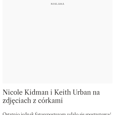
Nicole Kidman i Keith Urban na
zdjęciach z córkami
Ostatnio jednak fotoreporterom udało się sportretować