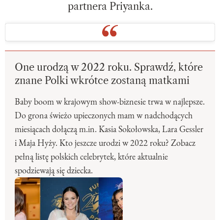
partnera Priyanka.
One urodzą w 2022 roku. Sprawdź, które
znane Polki wkrótce zostaną matkami
Baby boom w krajowym show-biznesie trwa w najlepsze.
Do grona świeżo upieczonych mam w nadchodących
miesiącach dołączą m.in. Kasia Sokołowska, Lara Gessler
i Maja Hyży. Kto jeszcze urodzi w 2022 roku? Zobacz
pełną listę polskich celebrytek, które aktualnie
spodziewają się dziecka.