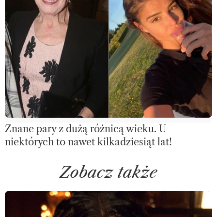
Znane pary z dużą różnicą wieku. U
niektórych to nawet kilkadziesiąt lat!
Zobacz także