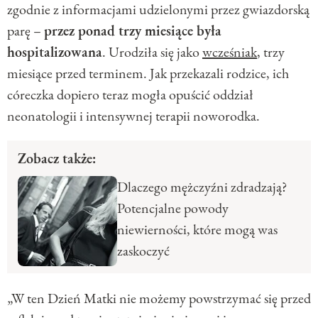
zgodnie z informacjami udzielonymi przez gwiazdorską
parę –
przez ponad trzy miesiące była
hospitalizowana
. Urodziła się jako
wcześniak
, trzy
miesiące przed terminem. Jak przekazali rodzice, ich
córeczka dopiero teraz mogła opuścić oddział
neonatologii i intensywnej terapii noworodka.
Zobacz także:
Dlaczego mężczyźni zdradzają?
Potencjalne powody
niewierności, które mogą was
zaskoczyć
„W ten Dzień Matki nie możemy powstrzymać się przed