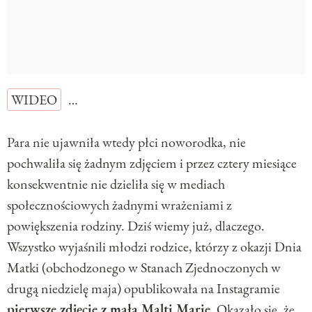
WIDEO
…
Para nie ujawniła wtedy płci noworodka, nie
pochwaliła się żadnym zdjęciem i przez cztery miesiące
konsekwentnie nie dzieliła się w mediach
społecznościowych żadnymi wrażeniami z
powiększenia rodziny. Dziś wiemy już, dlaczego.
Wszystko wyjaśnili młodzi rodzice, którzy z okazji Dnia
Matki (obchodzonego w Stanach Zjednoczonych w
drugą niedzielę maja) opublikowała na Instagramie
pierwsze zdjęcie z małą Malti Marie.
Okazało się, że