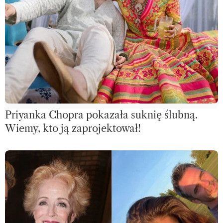
Priyanka Chopra pokazała suknię ślubną.
Wiemy, kto ją zaprojektował!