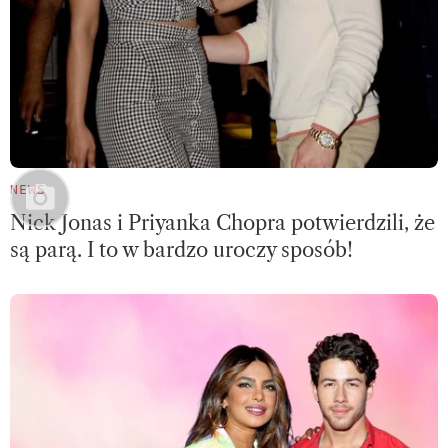
NEWS
Nick Jonas i Priyanka Chopra potwierdzili, że
są parą. I to w bardzo uroczy sposób!