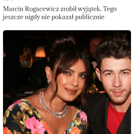
Marcin Rogacewicz zrobił wyjątek. Tego
jeszcze nigdy nie pokazał publicznie