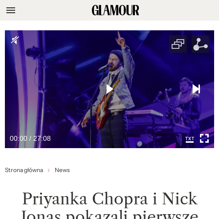
00:00 / 27:08
Strona główna
News
Priyanka Chopra i Nick
Jonas pokazali pierwsze