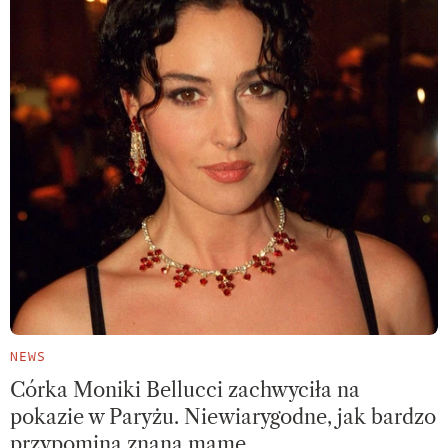
NEWS
Córka Moniki Bellucci zachwyciła na
pokazie w Paryżu. Niewiarygodne, jak bardzo
przypomina znaną mamę