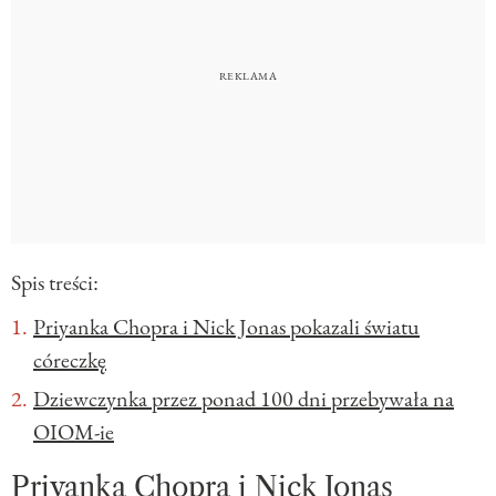
Spis treści:
Priyanka Chopra i Nick Jonas pokazali światu
córeczkę
Dziewczynka przez ponad 100 dni przebywała na
OIOM-ie
Priyanka Chopra i Nick Jonas