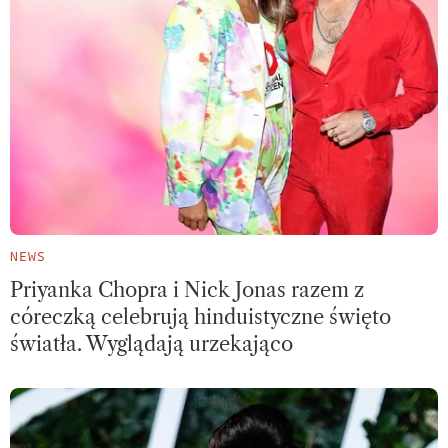
NEWS
Priyanka Chopra i Nick Jonas razem z
córeczką celebrują hinduistyczne święto
światła. Wyglądają urzekająco