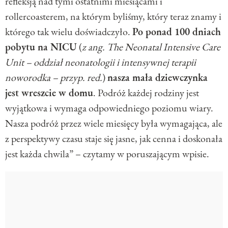
refleksją nad tymi ostatnimi miesiącami i
rollercoasterem, na którym byliśmy, który teraz znamy i
którego tak wielu doświadczyło.
Po ponad 100 dniach
pobytu na NICU
(
z ang. The Neonatal Intensive Care
Unit – oddział neonatologii i intensywnej terapii
noworodka – przyp. red.
)
nasza mała dziewczynka
jest wreszcie w domu
. Podróż każdej rodziny jest
wyjątkowa i wymaga odpowiedniego poziomu wiary.
Nasza podróż przez wiele miesięcy była wymagająca, ale
z perspektywy czasu staje się jasne, jak cenna i doskonała
jest każda chwila” – czytamy w poruszającym wpisie.