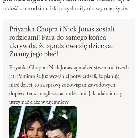
radość z narodzin córki przysłoniły obawy o jej życie.
Priyanka Chopra i Nick Jonas zostali
rodzicami! Para do samego końca
ukrywała, że spodziewa się dziecka.
Znamy jego płeć!
Priyanka Chopra i Nick Jonas są małżeństwem od trzech
lat. Pomimo że już wcześniej potwierdzali, że planują
mieć dzieci, to za sprawą zobowiązań zawodowych
dopiero teraz mogli zostać rodzicami. Jak udało im się
utrzymać ciążę w tajemnicy?