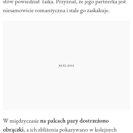
słów powiedział Taika. Przyznał, że jego partnerka jest
niesamowicie romantyczna i stale go zaskakuje.
W międzyczasie
na palcach pary dostrzeżono
obrączki
, a ich zbliżenia pokazywano w kolejnych