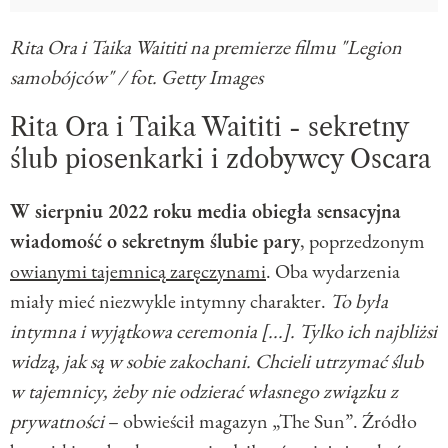
Rita Ora i Taika Waititi na premierze filmu "Legion
samobójców"
/ fot. Getty Images
Rita Ora i Taika Waititi - sekretny
ślub piosenkarki i zdobywcy Oscara
W sierpniu 2022 roku media obiegła sensacyjna
wiadomość o sekretnym ślubie pary
, poprzedzonym
owianymi tajemnicą zaręczynami
. Oba wydarzenia
miały mieć niezwykle intymny charakter.
To była
intymna i wyjątkowa ceremonia [...]. Tylko ich najbliżsi
widzą, jak są w sobie zakochani. Chcieli utrzymać ślub
w tajemnicy, żeby nie odzierać własnego związku z
prywatności
– obwieścił magazyn „The Sun”. Źródło