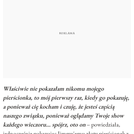
Właściwie nie pokazałam nikomu mojego
pierścionka, to mój pierwszy raz, kiedy go pokazuję,
a ponieważ cię kocham i czuję, że jesteś częścią
naszego związku, ponieważ oglądamy Twoje show
każdego wieczoru... spójrz, oto on
– powiedziała,
jednocześnie pokazując Jimmy'emu złoty pierścionek z