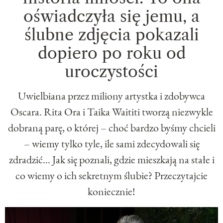
oświadczyła się jemu, a
ślubne zdjęcia pokazali
dopiero po roku od
uroczystości
Uwielbiana przez miliony artystka i zdobywca
Oscara. Rita Ora i Taika Waititi tworzą niezwykle
dobraną parę, o której – choć bardzo byśmy chcieli
– wiemy tylko tyle, ile sami zdecydowali się
zdradzić... Jak się poznali, gdzie mieszkają na stałe i
co wiemy o ich sekretnym ślubie? Przeczytajcie
koniecznie!