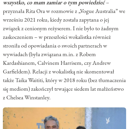
wszystko, co mam zamiar o tym powiedzieć
–
przyznała Rita Ora w rozmowie z „Vogue Australia” we
wrześniu 2021 roku, kiedy została zapytana o jej
związek z cenionym reżyserem. I nie było to żadnym
zaskoczeniem – w przeszłości wokalistka również
stroniła od opowiadania o swoich partnerach w
wywiadach (była związana m.in. z Robem
Kardashianem, Calvinem Harrisem, czy Andrew
Garfieldem). Relacji z wokalistką nie skomentował
także Taika Waititi, który w 2018 roku (bez tłumaczenia
się mediom) zakończył trwające siedem lat małżeństwo
z Chelsea Winstanley.