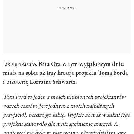
Jak się okazało,
Rita Ora w tym wyjątkowym dniu
miała na sobie aż trzy kreacje projektu Toma Forda
i biżuterię Lorraine Schwartz.
Tom Ford to jeden z moich ulubionych projektantów
wszech czasów. Jest jednym z moich najbliższych
przyjaciół, bardzo go lubię. Wyjście za mąż w sukni jego
projektu stanowiło dla mnie spełnienie marzeń. A
ponieważ nie było to planowane, nie wiedziałam, czy