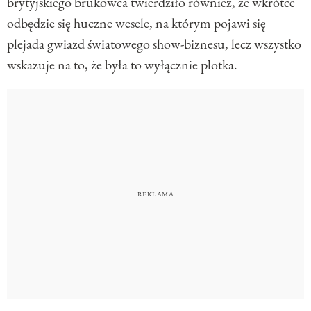
brytyjskiego brukowca twierdziło również, że wkrótce
odbędzie się huczne wesele, na którym pojawi się
plejada gwiazd światowego show-biznesu, lecz wszystko
wskazuje na to, że była to wyłącznie plotka.