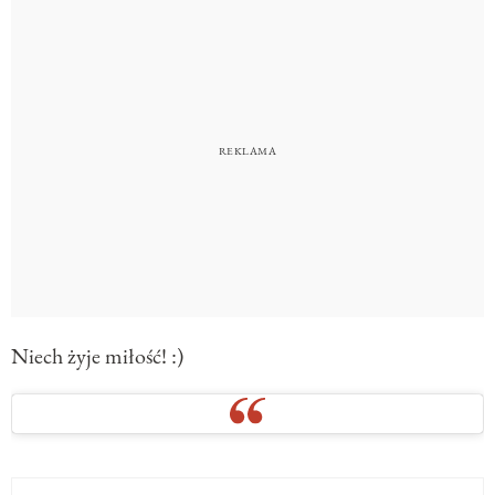
Niech żyje miłość! :)