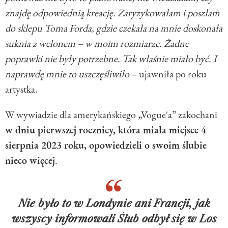
znajdę odpowiednią kreację. Zaryzykowałam i poszłam
do sklepu Toma Forda, gdzie czekała na mnie doskonała
suknia z welonem – w moim rozmiarze. Żadne
poprawki nie były potrzebne. Tak właśnie miało być. I
naprawdę mnie to uszczęśliwiło
– ujawniła po roku
artystka.
W wywiadzie dla amerykańskiego „Vogue'a” zakochani
w dniu pierwszej rocznicy, która miała miejsce 4
sierpnia 2023 roku, opowiedzieli o swoim ślubie
nieco więcej
.
Nie było to w Londynie ani Francji, jak
wszyscy informowali Ślub odbył się w Los