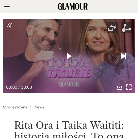
00:00 / 33:08
Strona główna
News
Rita Ora i Taika Waititi:
historia miłości. To ona