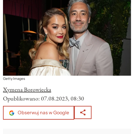
Getty Images
Xymena Borowiecka
Opublikowano:
07.08.2023, 08:30
Obserwuj nas w Google