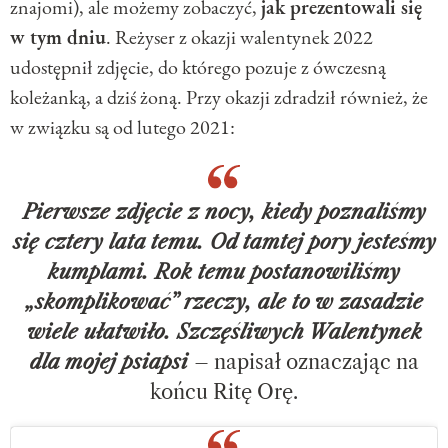
znajomi), ale możemy zobaczyć,
jak prezentowali się
w tym dniu
. Reżyser z okazji walentynek 2022
udostępnił zdjęcie, do którego pozuje z ówczesną
koleżanką, a dziś żoną. Przy okazji zdradził również, że
w związku są od lutego 2021:
Pierwsze zdjęcie z nocy, kiedy poznaliśmy
się cztery lata temu. Od tamtej pory jesteśmy
kumplami. Rok temu postanowiliśmy
„skomplikować” rzeczy, ale to w zasadzie
wiele ułatwiło. Szczęśliwych Walentynek
dla mojej psiapsi
– napisał oznaczając na
końcu Ritę Orę.