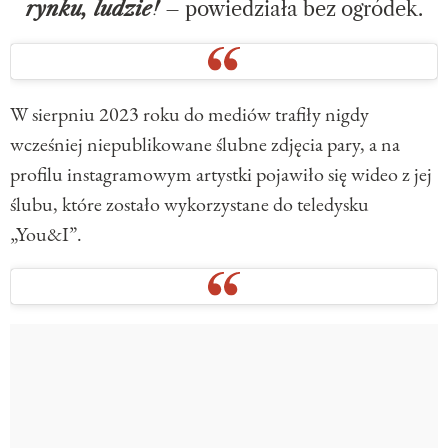
rynku, ludzie!
– powiedziała bez ogródek.
W sierpniu 2023 roku do mediów trafiły nigdy
wcześniej niepublikowane ślubne zdjęcia pary, a na
profilu instagramowym artystki pojawiło się wideo z jej
ślubu, które zostało wykorzystane do teledysku
„You&I”.