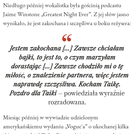
Niedługo później wokalistka była gościnią podcastu
Jaime Winstone „Greatest Night Ever”. Z jej słów jasno
wynikało, że jest zakochana i szczęśliwa u boku reżysera:
Jestem zakochana [...] Zawsze chciałam
bajki, to jest to, o czym marzyłam
dorastając [...] Zawsze chodziło mi o tę
miłość, o znalezienie partnera, więc jestem
naprawdę szczęśliwa. Kocham Taikę.
Pozdro dla Taiki
– powiedziała wyraźnie
rozradowana.
Miesiąc później w wywiadzie udzielonym
amerykańskiemu wydaniu „Vogue'a” o ukochanej kilka