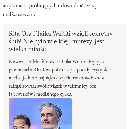
artykułach, próbujących udowodnić, że są
małżeństwem.
Rita Ora i Taika Waititi wzięli sekretny
ślub! Nie było wielkiej imprezy, jest
wielka miłość
Nowozelandzki filmowiec Taika Waititi i brytyjska
piosenkarka Rita Ora pobrali się – podały brytyjskie
media. Jedna z najpiękniejszych par show-biznesu
zalegalizowała swój związek w tajemnicy, bez
fajerwerków i medialnego cyrku.