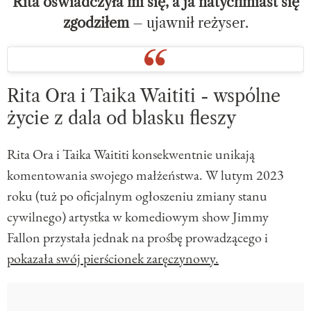
Rita oświadczyła mi się, a ja natychmiast się
zgodziłem
– ujawnił reżyser.
Rita Ora i Taika Waititi - wspólne
życie z dala od blasku fleszy
Rita Ora i Taika Waititi konsekwentnie unikają
komentowania swojego małżeństwa. W lutym 2023
roku (tuż po oficjalnym ogłoszeniu zmiany stanu
cywilnego) artystka w komediowym show Jimmy
Fallon przystała jednak na prośbę prowadzącego i
pokazała swój pierścionek zaręczynowy.