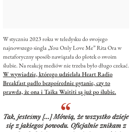
W styczniu 2023 roku w teledysku do swojego
najnowszego singla „You Only Love Me” Rita Ora w
metaforyczny sposób nawiązała do plotek o swoim
ślubie. Na reakcję mediów nie trzeba było długo czekać.
W wywiadzie, którego udzielała Heart Radio
Breakfast padło bezpośrednie pytanie, czy to
prawda, że ona i Taika Waititi są już po ślubie.
Tak, jesteśmy [...] Mówią, że wszystko dzieje
się z jakiegoś powodu. Oficjalnie znikam z