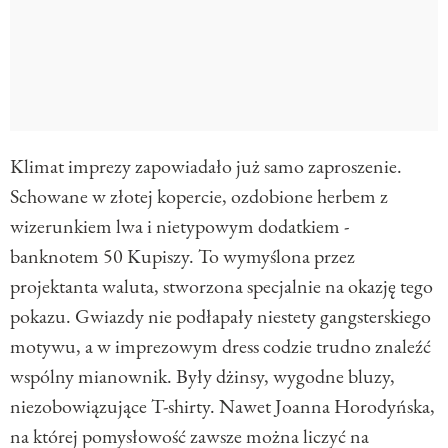
Klimat imprezy zapowiadało już samo zaproszenie.
Schowane w złotej kopercie, ozdobione herbem z
wizerunkiem lwa i nietypowym dodatkiem -
banknotem 50 Kupiszy. To wymyślona przez
projektanta waluta, stworzona specjalnie na okazję tego
pokazu. Gwiazdy nie podłapały niestety gangsterskiego
motywu, a w imprezowym dress codzie trudno znaleźć
wspólny mianownik. Były dżinsy, wygodne bluzy,
niezobowiązujące T-shirty. Nawet Joanna Horodyńska,
na której pomysłowość zawsze można liczyć na