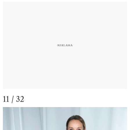
11 / 32