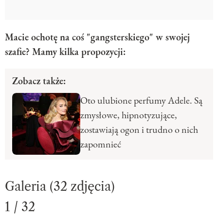
Macie ochotę na coś "gangsterskiego" w swojej
szafie? Mamy kilka propozycji:
Zobacz także:
Oto ulubione perfumy Adele. Są
zmysłowe, hipnotyzujące,
zostawiają ogon i trudno o nich
zapomnieć
Galeria (32 zdjęcia)
1 / 32