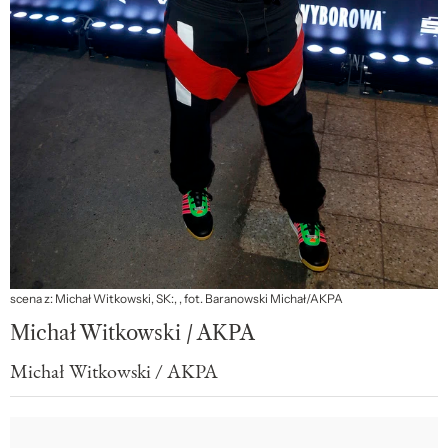
scena z: Michał Witkowski, SK:, , fot. Baranowski Michał/AKPA
Michał Witkowski / AKPA
Michał Witkowski / AKPA