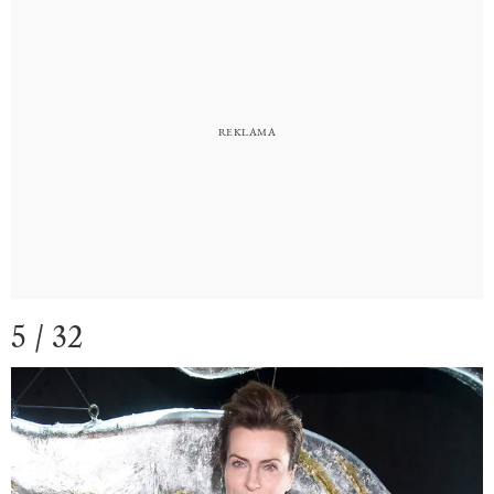
5 / 32