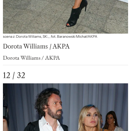
scena z: Dorota Wiliams, SK:, , fot. Baranowski Michał/AKPA
Dorota Williams / AKPA
Dorota Williams / AKPA
12 / 32