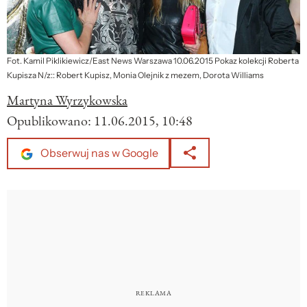
Fot. Kamil Piklikiewicz/East News Warszawa 10.06.2015 Pokaz kolekcji Roberta
Kupisza N/z:: Robert Kupisz, Monia Olejnik z mezem, Dorota Williams
Martyna Wyrzykowska
Opublikowano:
11.06.2015, 10:48
Obserwuj nas w Google