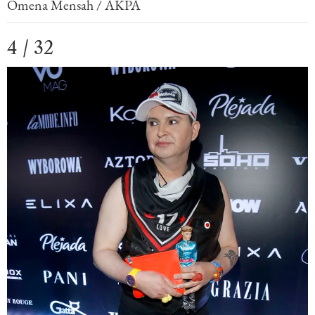
Omena Mensah / AKPA
4 / 32