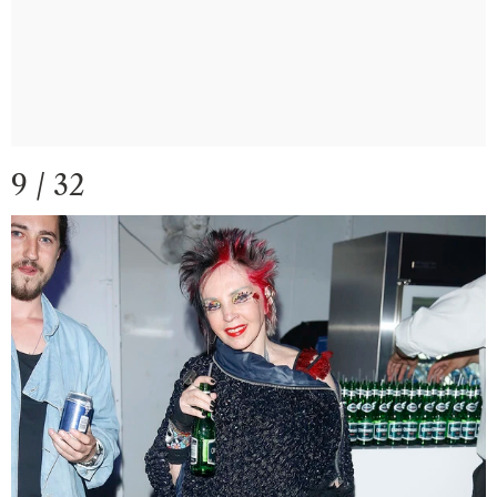
9 / 32