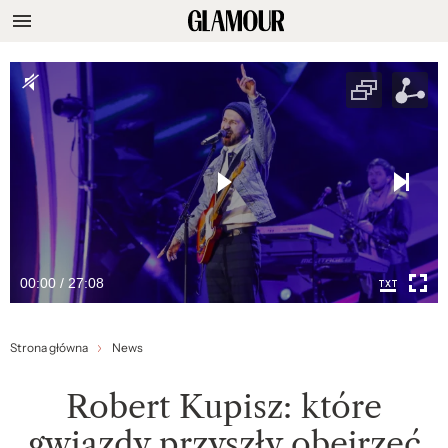
00:00 / 27:08
Strona główna
News
Robert Kupisz: które
gwiazdy przyszły obejrzeć