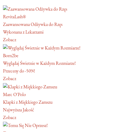
RevitaLash®
Zaawansowana Odżywka do Rzęs
Wykonana z Lekarzami
Zobacz
Born2be
Wyglądaj Świetnie w Każdym Rozmiarze!
Przeceny do -50%!
Zobacz
Marc O'Polo
Klapki z Miękkiego Zamszu
Najwyższa Jakość
Zobacz