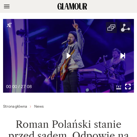
00:00 / 27:08
Strona główna
News
Roman Polański stanie
przed sądem. Odpowie na