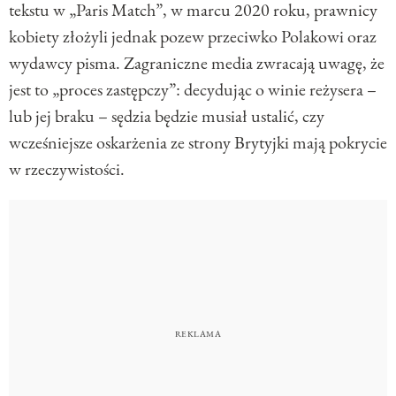
tekstu w „Paris Match”, w marcu 2020 roku, prawnicy
kobiety złożyli jednak pozew przeciwko Polakowi oraz
wydawcy pisma. Zagraniczne media zwracają uwagę, że
jest to „proces zastępczy”: decydując o winie reżysera –
lub jej braku – sędzia będzie musiał ustalić, czy
wcześniejsze oskarżenia ze strony Brytyjki mają pokrycie
w rzeczywistości.