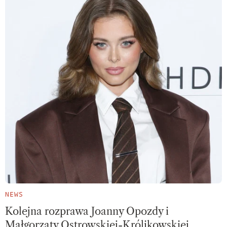
NEWS
Kolejna rozprawa Joanny Opozdy i
Małgorzaty Ostrowskiej-Królikowskiej.