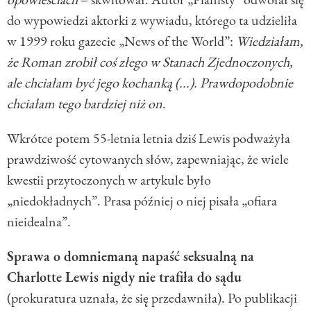
do wypowiedzi aktorki z wywiadu, którego ta udzieliła
w 1999 roku gazecie „News of the World”:
Wiedziałam,
że Roman zrobił coś złego w Stanach Zjednoczonych,
ale chciałam być jego kochanką (...). Prawdopodobnie
chciałam tego bardziej niż on
.
Wkrótce potem 55-letnia letnia dziś Lewis podważyła
prawdziwość cytowanych słów, zapewniając, że wiele
kwestii przytoczonych w artykule było
„niedokładnych”. Prasa później o niej pisała „ofiara
nieidealna”.
Sprawa o domniemaną napaść seksualną na
Charlotte Lewis nigdy nie trafiła do sądu
(prokuratura uznała, że się przedawniła). Po publikacji