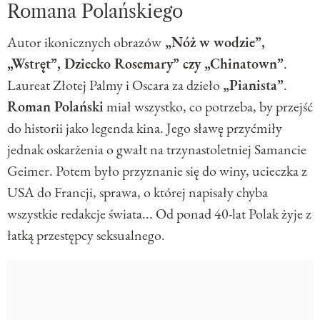
Romana Polańskiego
Autor ikonicznych obrazów
„Nóż w wodzie”,
„Wstręt”, Dziecko Rosemary” czy „Chinatown”
.
Laureat Złotej Palmy i Oscara za dzieło
„Pianista”
.
Roman Polański
miał wszystko, co potrzeba, by przejść
do historii jako legenda kina. Jego sławę przyćmiły
jednak oskarżenia o gwałt na trzynastoletniej Samancie
Geimer. Potem było przyznanie się do winy, ucieczka z
USA do Francji, sprawa, o której napisały chyba
wszystkie redakcje świata... Od ponad 40-lat Polak żyje z
łatką przestępcy seksualnego.