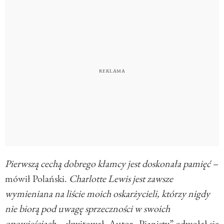
Pierwszą cechą dobrego kłamcy jest doskonała pamięć –
mówił Polański.
Charlotte Lewis jest zawsze
wymieniana na liście moich oskarżycieli, którzy nigdy
nie biorą pod uwagę sprzeczności w swoich
opowieściach
– skwitował. Autor „Pianisty” odwołał się