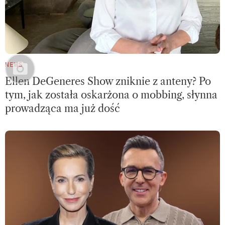
NEWS
Ellen DeGeneres Show zniknie z anteny? Po
tym, jak została oskarżona o mobbing, słynna
prowadząca ma już dość