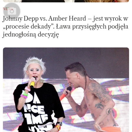
NEWS
Johnny Depp vs. Amber Heard – jest wyrok w
„procesie dekady”. Ława przysięgłych podjęła
jednogłośną decyzję