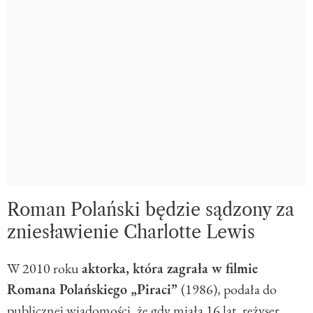
Roman Polański będzie sądzony za
zniesławienie Charlotte Lewis
W 2010 roku
aktorka, która zagrała w filmie
Romana Polańskiego „Piraci”
(1986), podała do
publicznej wiadomości, że gdy miała 16 lat, reżyser