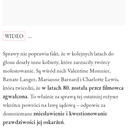
WIDEO
…
Sprawy nie poprawia fakt, że w kolejnych latach do
głosu doszły inne kobiety, które zarzuciły twórcy
molestowanie. Są wśród nich Valentine Monnier,
Renate Langer, Marianne Barnard i Charlotte Lewis,
która twierdzi, że
w latach 80. została przez filmowca
zgwałcona
. To właśnie za sprawą tej ostatniej reżyser
wkrótce powróci na ławę sądową – odpowie za
domniemane
zniesławienie i kwestionowanie
prawdziwości jej oskarżeń
.