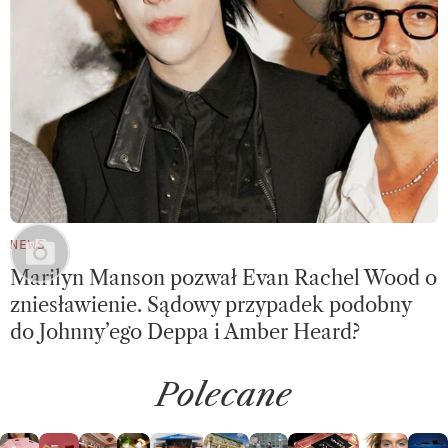
NEWS
Marilyn Manson pozwał Evan Rachel Wood o
zniesławienie. Sądowy przypadek podobny
do Johnny’ego Deppa i Amber Heard?
Polecane