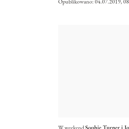
Opublikowano:
04.07.2019, 08
W weekend
Sophie Turner i Jo