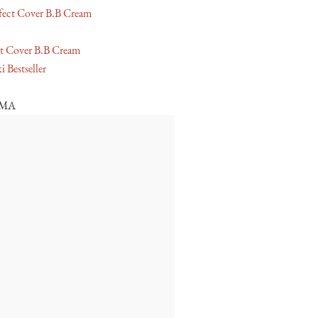
t Cover B.B Cream
 Bestseller
AMA