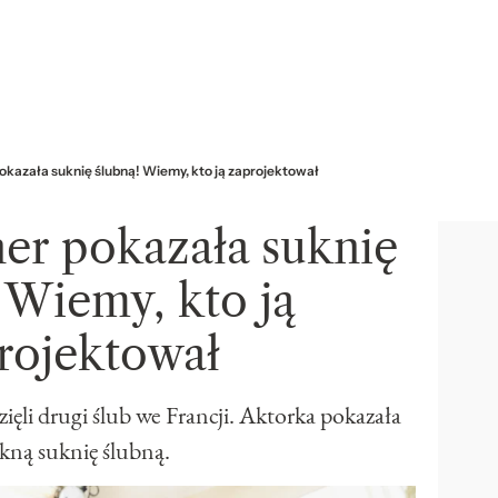
okazała suknię ślubną! Wiemy, kto ją zaprojektował
er pokazała suknię
 Wiemy, kto ją
rojektował
ięli drugi ślub we Francji. Aktorka pokazała
ękną suknię ślubną.