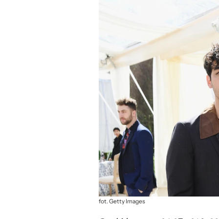
fot. Getty Images