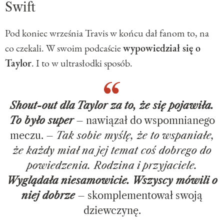
Swift
Pod koniec września Travis w końcu dał fanom to, na
co czekali. W swoim podcaście
wypowiedział się o
Taylor
. I to w ultrasłodki sposób.
Shout-out dla Taylor za to, że się pojawiła.
To było super
– nawiązał do wspomnianego
meczu. –
Tak sobie myślę, że to wspaniałe,
że każdy miał na jej temat coś dobrego do
powiedzenia. Rodzina i przyjaciele.
Wyglądała niesamowicie. Wszyscy mówili o
niej dobrze
– skomplementował swoją
dziewczynę.