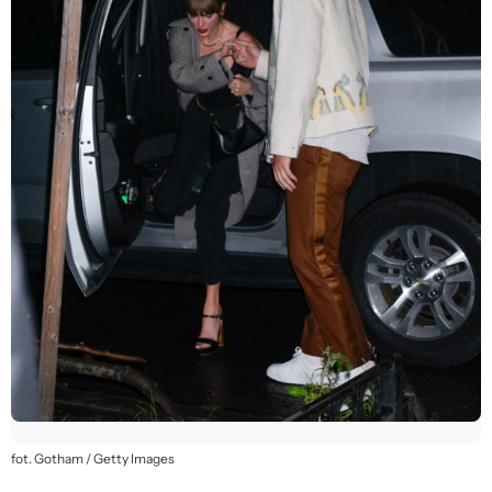
fot. Gotham / Getty Images