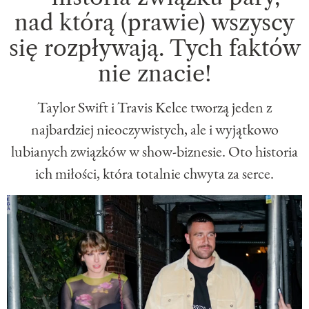
nad którą (prawie) wszyscy
się rozpływają. Tych faktów
nie znacie!
Taylor Swift i Travis Kelce tworzą jeden z
najbardziej nieoczywistych, ale i wyjątkowo
lubianych związków w show-biznesie. Oto historia
ich miłości, która totalnie chwyta za serce.