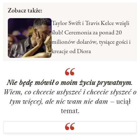
Zobacz także:
Taylor Swift i Travis Kelce wzięli
ślub! Ceremonia za ponad 20
milionów dolarów, tysiące gości i
kreacje od Diora
Nie będę mówił o moim życiu prywatnym
.
Wiem, co chcecie usłyszeć i chcecie słyszeć o
tym więcej, ale nic wam nie dam
– uciął
temat.