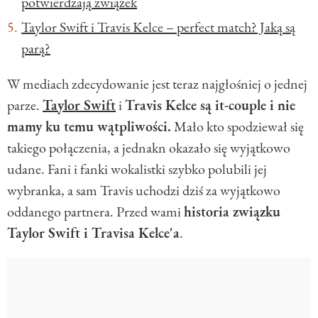
potwierdzają związek
Taylor Swift i Travis Kelce – perfect match? Jaką są
parą?
W mediach zdecydowanie jest teraz najgłośniej o jednej
parze.
Taylor Swift
i
Travis Kelce są it-couple i nie
mamy ku temu wątpliwości.
Mało kto spodziewał się
takiego połączenia, a jednakn okazało się wyjątkowo
udane. Fani i fanki wokalistki szybko polubili jej
wybranka, a sam Travis uchodzi dziś za wyjątkowo
oddanego partnera. Przed wami
historia związku
Taylor Swift i Travisa Kelce'a
.