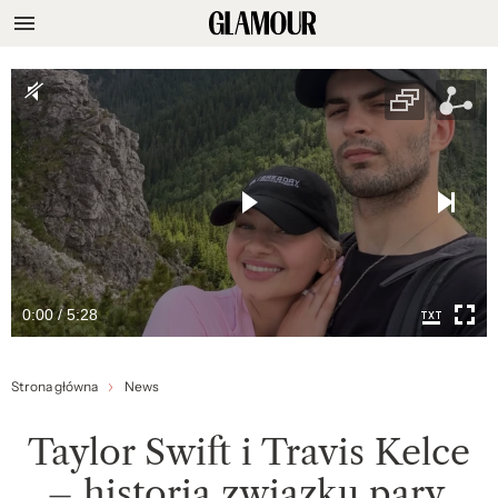
0:00 / 5:28
Strona główna
News
Taylor Swift i Travis Kelce
– historia związku pary,