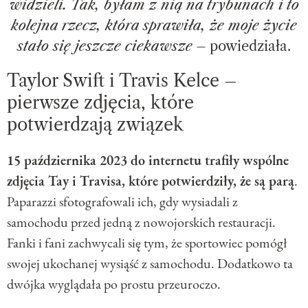
widzieli. Tak, byłam z nią na trybunach i to
kolejna rzecz, która sprawiła, że moje życie
stało się jeszcze ciekawsze
– powiedziała.
Taylor Swift i Travis Kelce –
pierwsze zdjęcia, które
potwierdzają związek
15 października 2023 do internetu trafiły wspólne
zdjęcia Tay i Travisa, które potwierdziły, że są parą
.
Paparazzi sfotografowali ich, gdy wysiadali z
samochodu przed jedną z nowojorskich restauracji.
Fanki i fani zachwycali się tym, że sportowiec pomógł
swojej ukochanej wysiąść z samochodu. Dodatkowo ta
dwójka wyglądała po prostu przeuroczo.