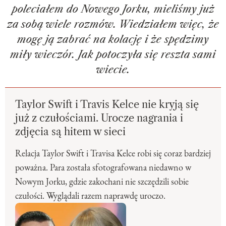
poleciałem do Nowego Jorku, mieliśmy już
za sobą wiele rozmów. Wiedziałem więc, że
mogę ją zabrać na kolację i że spędzimy
miły wieczór. Jak potoczyła się reszta sami
wiecie.
Taylor Swift i Travis Kelce nie kryją się
już z czułościami. Urocze nagrania i
zdjęcia są hitem w sieci
Relacja Taylor Swift i Travisa Kelce robi się coraz bardziej
poważna. Para została sfotografowana niedawno w
Nowym Jorku, gdzie zakochani nie szczędzili sobie
czułości. Wyglądali razem naprawdę uroczo.