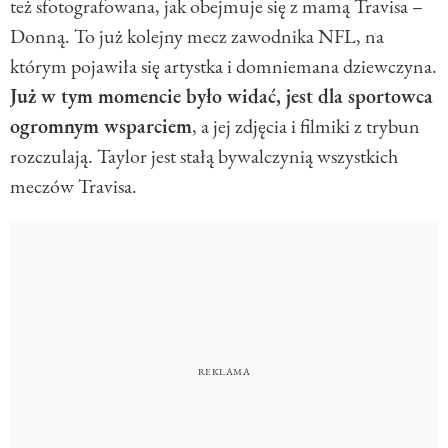
też sfotografowana, jak obejmuje się z mamą Travisa –
Donną. To już kolejny mecz zawodnika NFL, na
którym pojawiła się artystka i domniemana dziewczyna.
Już w tym momencie było widać, jest dla sportowca
ogromnym wsparciem
, a jej zdjęcia i filmiki z trybun
rozczulają. Taylor jest stałą bywalczynią wszystkich
meczów Travisa.