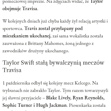
pomeczowej imprezie. Na zdjęciach widać, że
Taylor
obejmuje Travisa
.
W kolejnych dniach już chyba każdy żył relacją artystki i
sportowca.
Travis został przyłapany pod
mieszkaniem ukochanej
, zaś sama wokalistka została
zauważona z Brittany Mahomes, żoną jednego z
zawodników drużyny ukochanego.
Taylor Swift stałą bywalczynią meczów
Travisa
1 października odbył się kolejny mecz Kelcego. Na
trybunach nie zabrakło Taylor. Tym razem towarzyszyli
jej sławni przyjaciele –
Blake Lively, Ryan Reynolds,
Sophie Turner i Hugh Jackman
. Piosenkarka została