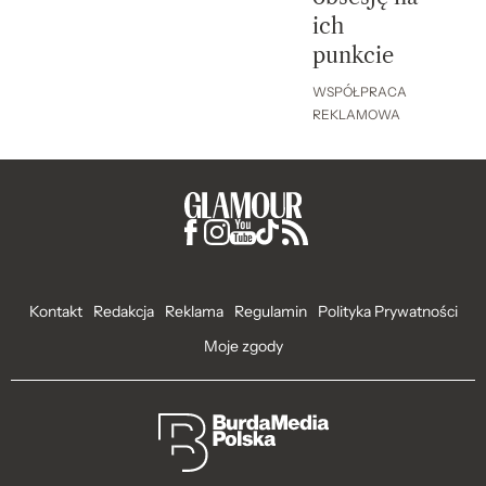
ich
punkcie
WSPÓŁPRACA
REKLAMOWA
Kontakt
Redakcja
Reklama
Regulamin
Polityka Prywatności
Moje zgody