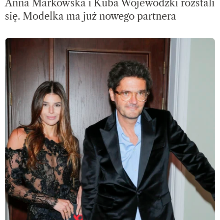
Anna Markowska i Kuba Wojewódzki rozstali
się. Modelka ma już nowego partnera