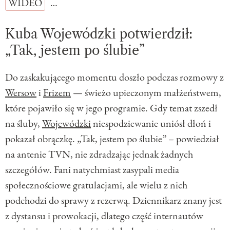
WIDEO
…
Kuba Wojewódzki potwierdził:
„Tak, jestem po ślubie”
Do zaskakującego momentu doszło podczas rozmowy z
Wersow
i
Frizem
— świeżo upieczonym małżeństwem,
które pojawiło się w jego programie. Gdy temat zszedł
na śluby,
Wojewódzki
niespodziewanie uniósł dłoń i
pokazał obrączkę. „Tak, jestem po ślubie” – powiedział
na antenie TVN, nie zdradzając jednak żadnych
szczegółów. Fani natychmiast zasypali media
społecznościowe gratulacjami, ale wielu z nich
podchodzi do sprawy z rezerwą. Dziennikarz znany jest
z dystansu i prowokacji, dlatego część internautów