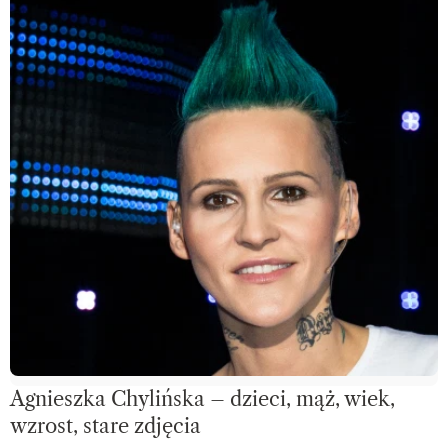
Agnieszka Chylińska – dzieci, mąż, wiek,
wzrost, stare zdjęcia