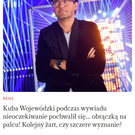
NEWS
Kuba Wojewódzki podczas wywiadu
nieoczekiwanie pochwalił się… obrączką na
palcu! Kolejny żart, czy szczere wyznanie?