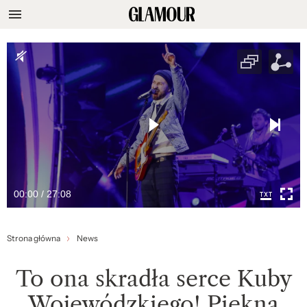
00:00 / 27:08
Strona główna
News
To ona skradła serce Kuby
Wojewódzkiego! Piękna