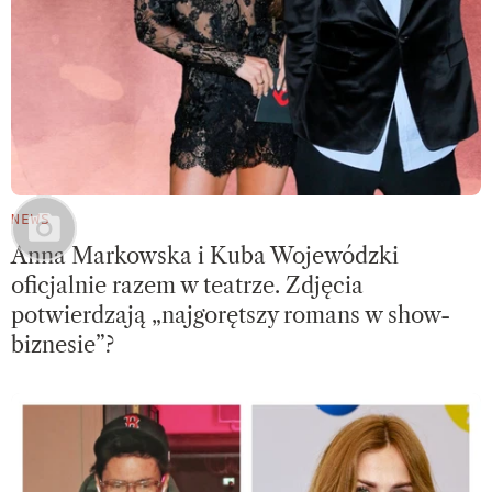
NEWS
Anna Markowska i Kuba Wojewódzki
oficjalnie razem w teatrze. Zdjęcia
potwierdzają „najgorętszy romans w show-
biznesie”?