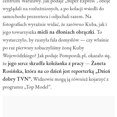
centrum Warszawy. Jak podaje „Super Express”, oboje
wyglądali na rozluźnionych, a po kolacji wsiedli do
samochodu prezentera i odjechali razem. Na
fotografiach wyraźnie widać, że zarówno Kuba, jak i
jego towarzyszka
mieli na dłoniach obrączki
. To
wystarczyło, by ruszyła fala domysłów — czy właśnie
po raz pierwszy zobaczyliśmy żonę Kuby
Wojewódzkiego? Jak podaje Pomponik.pl, okazało się,
że
jego serce skradła koleżanka z pracy — Żaneta
Rosińska, która na co dzień jest reporterką „Dzień
dobry TVN”.
Widzowie mogą ją również kojarzyć z
programu „Top Model”.