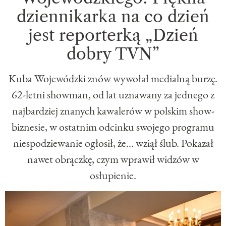
dziennikarka na co dzień
jest reporterką „Dzień
dobry TVN”
Kuba Wojewódzki znów wywołał medialną burzę.
62-letni showman, od lat uznawany za jednego z
najbardziej znanych kawalerów w polskim show-
biznesie, w ostatnim odcinku swojego programu
niespodziewanie ogłosił, że... wziął ślub. Pokazał
nawet obrączkę, czym wprawił widzów w
osłupienie.