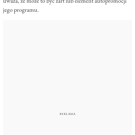
uważa, że może to być żart lub element autopromocji
jego programu.