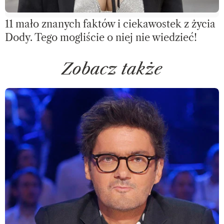
11 mało znanych faktów i ciekawostek z życia
Dody. Tego mogliście o niej nie wiedzieć!
Zobacz także