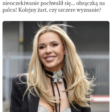
nieoczekiwanie pochwalił się… obrączką na
palcu! Kolejny żart, czy szczere wyznanie?