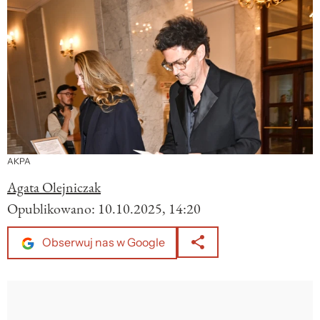
AKPA
Agata Olejniczak
Opublikowano:
10.10.2025, 14:20
Obserwuj nas w Google