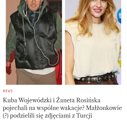
NEWS
Kuba Wojewódzki i Żaneta Rosińska
pojechali na wspólne wakacje? Małżonkowie
(?) podzielili się zdjęciami z Turcji