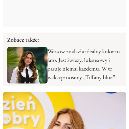
Zobacz także:
Wersow znalazła idealny kolor na
lato. Jest świeży, luksusowy i
pasuje niemal każdemu. W te
wakacje nosimy „Tiffany blue”