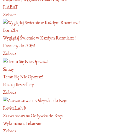
RABAT
Zobacz
Born2be
Wyglądaj Świetnie w Każdym Rozmiarze!
Przeceny do -50%!
Zobacz
Sinsay
Temu Się Nie Oprzesz!
Poznaj Bestsellery
Zobacz
RevitaLash®
Zaawansowana Odżywka do Rzęs
Wykonana z Lekarzami
Zobacz