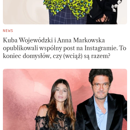
NEWS
Kuba Wojewódzki i Anna Markowska
opublikowali wspólny post na Instagramie. To
koniec domysłów, czy (wciąż) są razem?