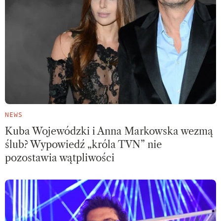
NEWS
Kuba Wojewódzki i Anna Markowska wezmą
ślub? Wypowiedź „króla TVN” nie
pozostawia wątpliwości