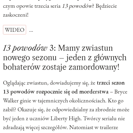
czym opowie trzecia seria
13 powodów
? Będziecie
zaskoczeni!
WIDEO
…
13 powodów
3: Mamy zwiastun
nowego sezonu – jeden z głównych
bohaterów zostaje zamordowany!
Oglądając zwiastun, dowiadujemy się, że
trzeci sezon
13 powodów
rozpocznie się od morderstwa
– Bryce
Walker ginie w tajemniczych okolicznościach. Kto go
zabił? Okazuje się, że odpowiedzialny za zbrodnie może
być jeden z uczniów Liberty High. Twórcy serialu nie
zdradzają więcej szczegółów. Natomiast w trailerze