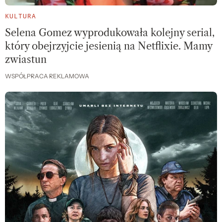
KULTURA
Selena Gomez wyprodukowała kolejny serial,
który obejrzyjcie jesienią na Netflixie. Mamy
zwiastun
WSPÓŁPRACA REKLAMOWA