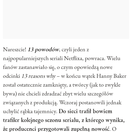
Nareszcie!
13 powodów
, czyli jeden z
najpopularniejszych seriali Netflixa, powraca. Wielu
fanów zastanawiało się, o czym opowiedzą nowe
odcinki
13 reasons why
– w końcu wątek Hanny Baker
został ostatecznie zamknięty, a twórcy (jak to zwykle
bywa) nie chcieli zdradzać zbyt wielu szczegółów
związanych z produkcją. Wczoraj postanowili jednak
uchylić rąbka tajemnicy.
Do sieci trafił bowiem
trafiler kolejnego sezonu serialu, z którego wynika,
że producenci przygotowali zupełną nowość
. O