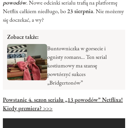
powodów
. Nowe odcinki serialu trafią na platformę
Netflix całkiem niedługo, bo
23 sierpnia
. Nie możemy
się doczekać, a wy?
Zobacz także:
Buntowniczka w gorsecie i
ognisty romans… Ten serial
kostiumowy ma szansę
powtórzyć sukces
„Bridgertonów”
Powstanie 4. sezon serialu „13 powodów” Netflixa!
Kiedy premiera? >>>