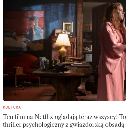
KULTURA
Ten film na Netflix oglądają teraz wszyscy! To
thriller psychologiczny z gwiazdorską obsadą