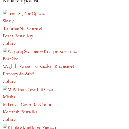
Redakcja poleca
Sinsay
Temu Się Nie Oprzesz!
Poznaj Bestsellery
Zobacz
Born2be
Wyglądaj Świetnie w Każdym Rozmiarze!
Przeceny do -50%!
Zobacz
Missha
M Perfect Cover B.B Cream
Koreański Bestseller
Zobacz