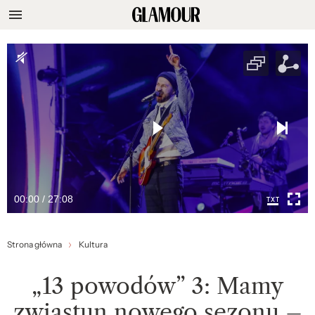
00:00 / 27:08
Strona główna
Kultura
„13 powodów” 3: Mamy
zwiastun nowego sezonu –