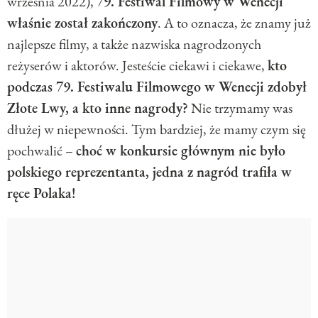
września 2022),
79. Festiwal Filmowy w Wenecji
właśnie został zakończony
. A to oznacza, że znamy już
najlepsze filmy, a także nazwiska nagrodzonych
reżyserów i aktorów. Jesteście ciekawi i ciekawe,
kto
podczas 79. Festiwalu Filmowego w Wenecji zdobył
Złote Lwy, a kto inne nagrody?
Nie trzymamy was
dłużej w niepewności. Tym bardziej, że mamy czym się
pochwalić –
choć w konkursie głównym nie było
polskiego reprezentanta, jedna z nagród trafiła w
ręce Polaka!