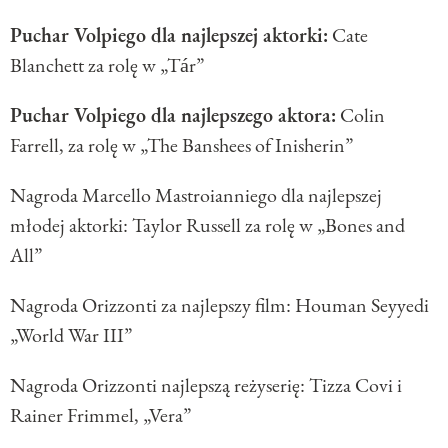
Puchar Volpiego dla najlepszej aktorki:
Cate
Blanchett za rolę w „Tár”
Puchar Volpiego dla najlepszego aktora:
Colin
Farrell, za rolę w „The Banshees of Inisherin”
Nagroda Marcello Mastroianniego dla najlepszej
młodej aktorki: Taylor Russell za rolę w „Bones and
All”
Nagroda Orizzonti za najlepszy film: Houman Seyyedi
„World War III”
Nagroda Orizzonti najlepszą reżyserię: Tizza Covi i
Rainer Frimmel, „Vera”