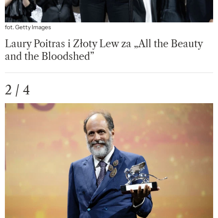
fot. Getty Images
Laury Poitras i Złoty Lew za „All the Beauty
and the Bloodshed”
2 / 4