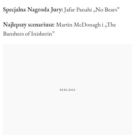
Specjalna Nagroda Jury:
Jafar Panahi „No Bears”
Najlepszy scenariusz:
Martin McDonagh i „The
Banshees of Inisherin”