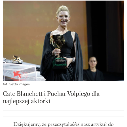
fot. Getty Images
Cate Blanchett i Puchar Volpiego dla
najlepszej aktorki
Dziękujemy, że przeczytałaś/eś nasz artykuł do