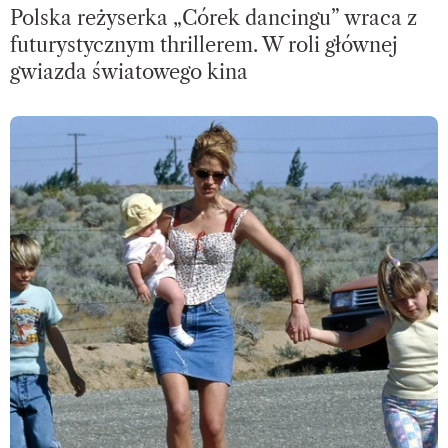
Polska reżyserka „Córek dancingu” wraca z
futurystycznym thrillerem. W roli głównej
gwiazda światowego kina