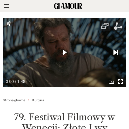
0:00 / 1:48
Strona główna
Kultura
79. Festiwal Filmowy w
Wenecji: Złote Lwy