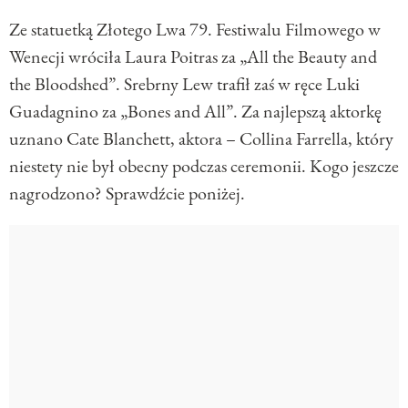
Ze statuetką Złotego Lwa 79. Festiwalu Filmowego w
Wenecji wróciła Laura Poitras za „All the Beauty and
the Bloodshed”. Srebrny Lew trafił zaś w ręce Luki
Guadagnino za „Bones and All”. Za najlepszą aktorkę
uznano Cate Blanchett, aktora – Collina Farrella, który
niestety nie był obecny podczas ceremonii. Kogo jeszcze
nagrodzono? Sprawdźcie poniżej.