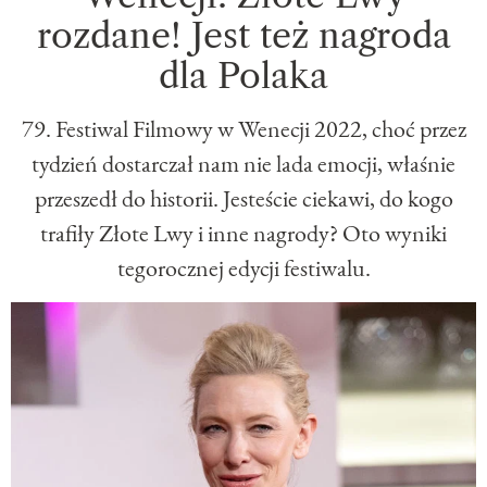
rozdane! Jest też nagroda
dla Polaka
79. Festiwal Filmowy w Wenecji 2022, choć przez
tydzień dostarczał nam nie lada emocji, właśnie
przeszedł do historii. Jesteście ciekawi, do kogo
trafiły Złote Lwy i inne nagrody? Oto wyniki
tegorocznej edycji festiwalu.