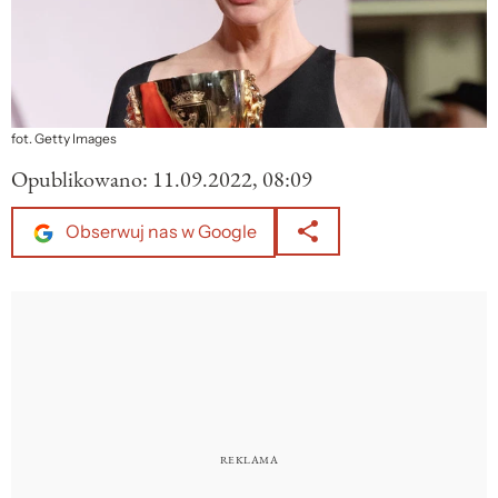
fot. Getty Images
Opublikowano:
11.09.2022, 08:09
Obserwuj nas w Google