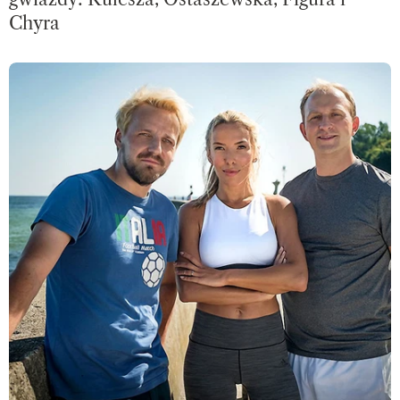
Chyra