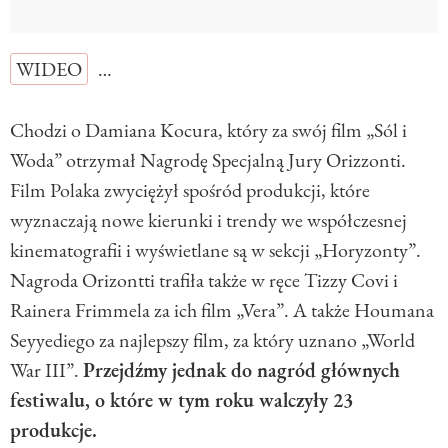
WIDEO
…
Chodzi o Damiana Kocura, który za swój film „Sól i
Woda” otrzymał Nagrodę Specjalną Jury Orizzonti.
Film Polaka zwyciężył spośród produkcji, które
wyznaczają nowe kierunki i trendy we współczesnej
kinematografii i wyświetlane są w sekcji „Horyzonty”.
Nagroda Orizontti trafiła także w ręce Tizzy Covi i
Rainera Frimmela za ich film „Vera”. A także Houmana
Seyyediego za najlepszy film, za który uznano „World
War III”.
Przejdźmy jednak do nagród głównych
festiwalu, o które w tym roku walczyły 23
produkcje.