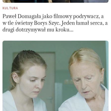
KULTURA
Paweł Domagała jako filmowy podrywacz, a
w tle świetny Borys Szyc. Jeden łamał serca, a
drugi dotrzymywał mu kroku…