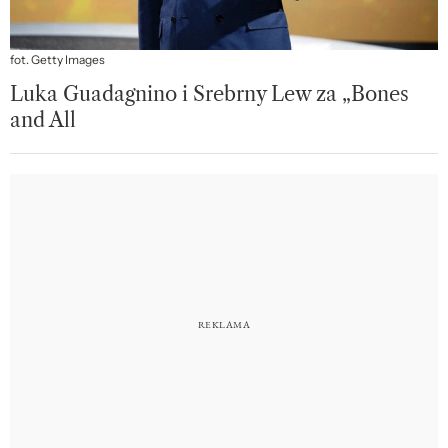
fot. Getty Images
Luka Guadagnino i Srebrny Lew za „Bones
and All