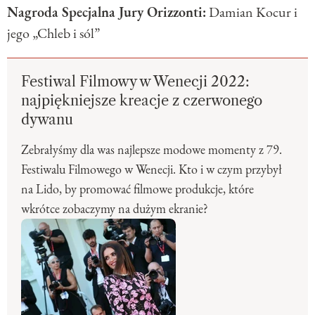
Nagroda Specjalna Jury Orizzonti:
Damian Kocur i
jego „Chleb i sól”
Festiwal Filmowy w Wenecji 2022:
najpiękniejsze kreacje z czerwonego
dywanu
Zebrałyśmy dla was najlepsze modowe momenty z 79.
Festiwalu Filmowego w Wenecji. Kto i w czym przybył
na Lido, by promować filmowe produkcje, które
wkrótce zobaczymy na dużym ekranie?