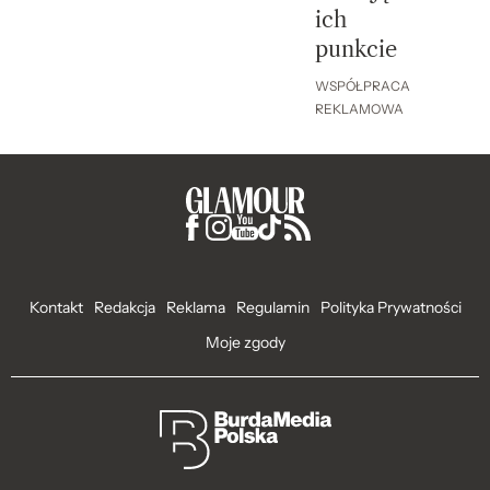
ich
punkcie
WSPÓŁPRACA
REKLAMOWA
Kontakt
Redakcja
Reklama
Regulamin
Polityka Prywatności
Moje zgody