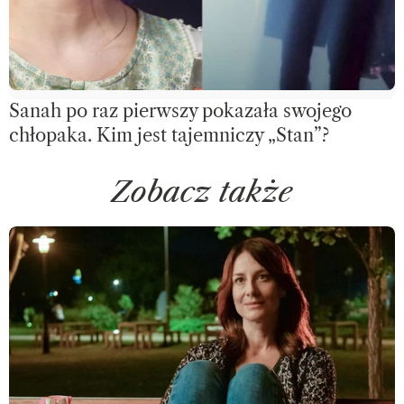
Sanah po raz pierwszy pokazała swojego
chłopaka. Kim jest tajemniczy „Stan”?
Zobacz także