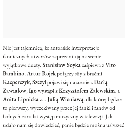
Nie jest tajemnicą, że autorskie interpretacje
ikonicznych utworów zaprezentują na scenie
wyjątkowe duety.
Stanisław Soyka
zaśpiewa z
Vito
Bambino
,
Artur Rojek
połączy siły z braćmi
Kacperczyk
,
Szczyl
pojawi się na scenie z
Darią
Zawiałow
,
Igo
wystąpi z
Krzysztofem Zalewskim
, a
Anita Lipnicka
z...
Julią Wieniawą
, dla której będzie
to pierwszy, wyczekiwany przez jej fanki i fanów od
ładnych paru lat występ muzyczny w telewizji. Jak
udało nam się dowiedzieć, panie będzie można usłyszeć