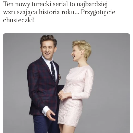
Ten nowy turecki serial to najbardziej
wzruszająca historia roku… Przygotujcie
chusteczki!