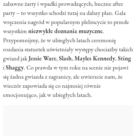
zabawne żarty i wpadki prowadzących, huczne after
party – to wszystko schodzi tutaj na dalszy plan. Gala
wręczenia nagród w popularnym plebiscycie to przede
wszystkim
niezwykłe doznania muzyczne
.
Przypomnijmy, że w ubiegłych latach ceremonię
rozdania statuetek uświetniały występy chociażby takich
gwiazd jak
Jessie Ware
,
Slash
,
Mayles Kennedy
,
Sting
i
Shaggy
. Co prawda w tym roku na scenie nie pojawi
się żadna gwiazda z zagranicy, ale uwierzcie nam, że
wieczór zapowiada się co najmniej równie
emocjonująco, jak w ubiegłych latach.