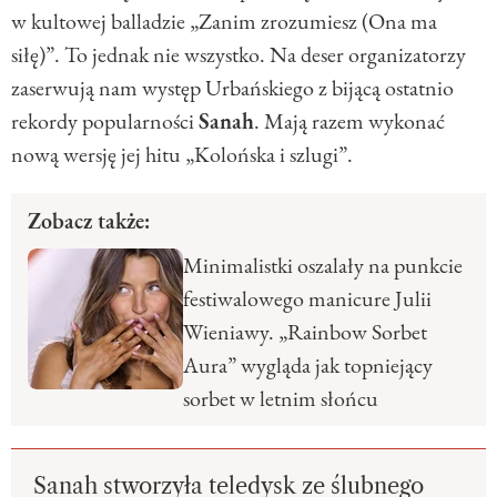
w kultowej balladzie „Zanim zrozumiesz (Ona ma
siłę)”. To jednak nie wszystko. Na deser organizatorzy
zaserwują nam występ Urbańskiego z bijącą ostatnio
rekordy popularności
Sanah
. Mają razem wykonać
nową wersję jej hitu „Kolońska i szlugi”.
Zobacz także:
Minimalistki oszalały na punkcie
festiwalowego manicure Julii
Wieniawy. „Rainbow Sorbet
Aura” wygląda jak topniejący
sorbet w letnim słońcu
Sanah stworzyła teledysk ze ślubnego