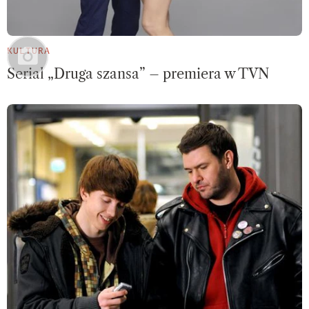
KULTURA
Serial „Druga szansa” – premiera w TVN