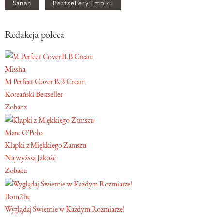
Sanah
Bestsellery Empiku
Redakcja poleca
Missha
M Perfect Cover B.B Cream
Koreański Bestseller
Zobacz
Marc O'Polo
Klapki z Miękkiego Zamszu
Najwyższa Jakość
Zobacz
Born2be
Wyglądaj Świetnie w Każdym Rozmiarze!