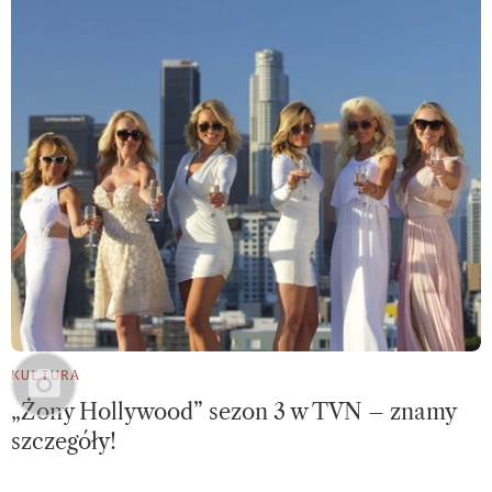
KULTURA
„Żony Hollywood” sezon 3 w TVN – znamy
szczegóły!