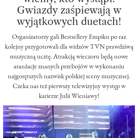
Gwiazdy zaśpiewają w
wyjątkowych duetach!
Organizatorzy gali Bestsellery Empiku po raz
kolejny przygotowali dla widzów TVN prawdziwą
muzyczną ucztę. Atrakcją wieczoru będą nowe
aranżacje znanych przebojów w wykonaniu
najgorętszych nazwisk polskiej sceny muzycznej.
Czeka nas też pierwszy telewizyjny występ w
karierze Julii Wieniawy!