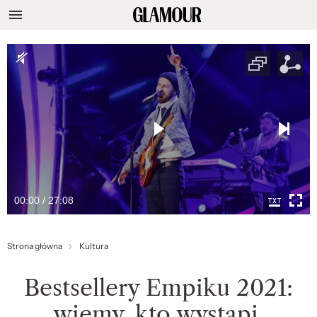
00:00 / 27:08
Strona główna
Kultura
Bestsellery Empiku 2021:
wiemy, kto wystąpi.